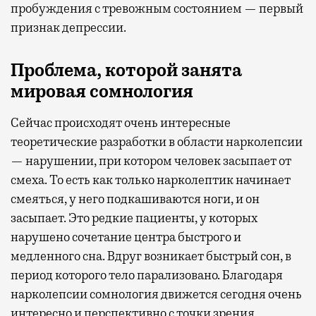
пробуждения с тревожным состоянием — первый
признак депрессии.
Проблема, которой занята
мировая сомнология
Сейчас происходят очень интересные
теоретические разработки в области нарколепсии
— нарушении, при котором человек засыпает от
смеха. То есть как только нарколептик начинает
смеяться, у него подкашиваются ноги, и он
засыпает. Это редкие пациенты, у которых
нарушено сочетание центра быстрого и
медленного сна. Вдруг возникает быстрый сон, в
период которого тело парализовано. Благодаря
нарколепсии сомнология движется сегодня очень
интересно и перспективно с точки зрения