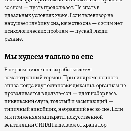
со сном — пусть продолжает. Не спать в
идеальных условиях хуже. Если телевизор не
нарушает глубину сна, качество сна — с этим нет
психологических проблем — пускай, люди
разные.
Мы худеем только во сне
В первом цикле сна вырабатывается
соматотропный гормон. При синдроме ночного
апноэ, когда идут остановки дыхания, организм не
проваливается в дельта-сон — идет набор веса:
пиквикский слуга, толстый и засыпающий —
типичный апнойщик, набравший вес во сне. Если
мы применяем аппараты искусственной
вентиляции СИПАП и делаем от храпа лор-