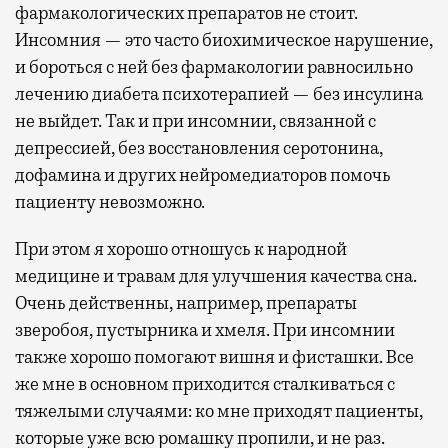
фармакологических препаратов не стоит.
Инсомния — это часто биохимическое нарушение,
и бороться с ней без фармакологии равносильно
лечению диабета психотерапией — без инсулина
не выйдет. Так и при инсомнии, связанной с
депрессией, без восстановления серотонина,
дофамина и других нейромедиаторов помочь
пациенту невозможно.
При этом я хорошо отношусь к народной
медицине и травам для улучшения качества сна.
Очень действенны, например, препараты
зверобоя, пустырника и хмеля. При инсомнии
также хорошо помогают вишня и фисташки. Все
же мне в основном приходится сталкиваться с
тяжелыми случаями: ко мне приходят пациенты,
которые уже всю ромашку пропили, и не раз.