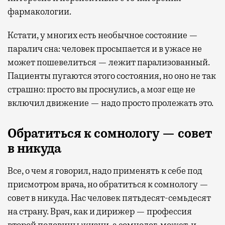
фармакологии.
Кстати, у многих есть необычное состояние —
паралич сна: человек просыпается и в ужасе не
может пошевелиться — лежит парализованный.
Пациенты пугаются этого состояния, но оно не так
страшно: просто вы проснулись, а мозг еще не
включил движение — надо просто пролежать это.
Обратиться к сомнологу — совет
в никуда
Все, о чем я говорил, надо применять к себе под
присмотром врача, но обратиться к сомнологу —
совет в никуда. Нас человек пятьдесят-семьдесят
на страну. Врач, как и дирижер — профессия
второй половины жизни, а сомнолог, может, и