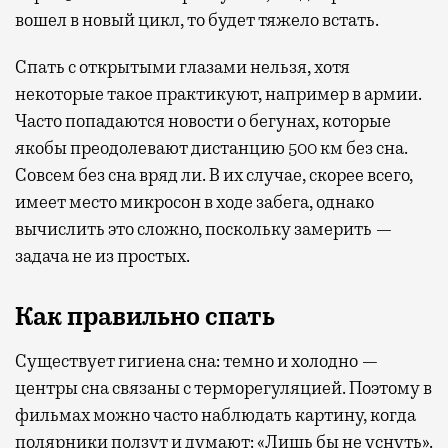
вошел в новый цикл, то будет тяжело встать.
Спать с открытыми глазами нельзя, хотя
некоторые такое практикуют, например в армии.
Часто попадаются новости о бегунах, которые
якобы преодолевают дистанцию 500 км без сна.
Совсем без сна вряд ли. В их случае, скорее всего,
имеет место микросон в ходе забега, однако
вычислить это сложно, поскольку замерить —
задача не из простых.
Как правильно спать
Существует гигиена сна: темно и холодно —
центры сна связаны с терморегуляцией. Поэтому в
фильмах можно часто наблюдать картину, когда
полярники ползут и думают: «Лишь бы не уснуть».