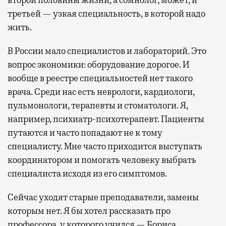
третьей — узкая специальность, в которой надо
жить.
В России мало специалистов и лабораторий. Это
вопрос экономики: оборудование дорогое. И
вообще в реестре специальностей нет такого
врача. Среди нас есть неврологи, кардиологи,
пульмонологи, терапевты и стоматологи. Я,
например, психиатр-психотерапевт. Пациенты
путаются и часто попадают не к тому
специалисту. Мне часто приходится выступать
координатором и помогать человеку выбрать
специалиста исходя из его симптомов.
Сейчас уходят старые преподаватели, замены
которым нет. Я бы хотел рассказать про
профессора, у которого учился — Бориса