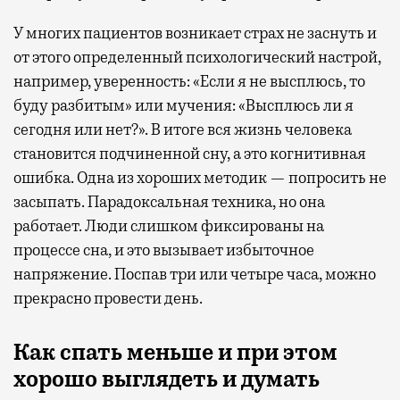
У многих пациентов возникает страх не заснуть и
от этого определенный психологический настрой,
например, уверенность: «Если я не высплюсь, то
буду разбитым» или мучения: «Высплюсь ли я
сегодня или нет?». В итоге вся жизнь человека
становится подчиненной сну, а это когнитивная
ошибка. Одна из хороших методик — попросить не
засыпать. Парадоксальная техника, но она
работает. Люди слишком фиксированы на
процессе сна, и это вызывает избыточное
напряжение. Поспав три или четыре часа, можно
прекрасно провести день.
Как спать меньше и при этом
хорошо выглядеть и думать