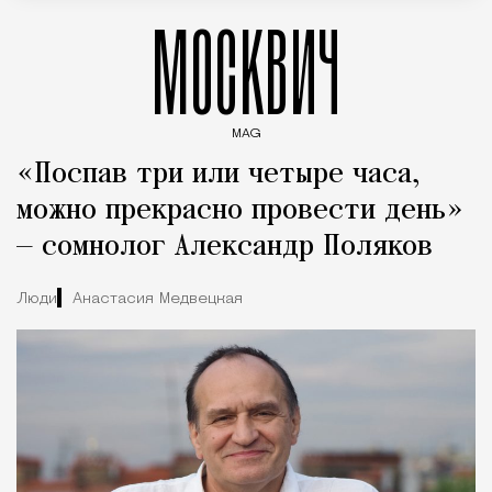
МОСКВИЧ
MAG
Введите ключевые слова для поиска статей
«Поспав три или четыре часа,
можно прекрасно провести день»
— сомнолог Александр Поляков
Люди
Анастасия Медвецкая