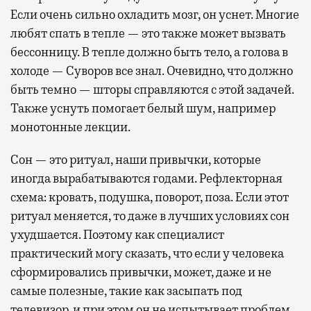
Если очень сильно охладить мозг, он уснет. Многие
любят спать в тепле — это также может вызвать
бессонницу. В тепле должно быть тело, а голова в
холоде — Суворов все знал. Очевидно, что должно
быть темно — шторы справляются с этой задачей.
Также уснуть помогает белый шум, например
монотонные лекции.
Сон — это ритуал, наши привычки, которые
иногда вырабатываются годами. Рефлекторная
схема: кровать, подушка, поворот, поза. Если этот
ритуал меняется, то даже в лучших условиях сон
ухудшается. Поэтому как специалист
практический могу сказать, что если у человека
сформировались привычки, может, даже и не
самые полезные, такие как засыпать под
телевизор, и при этом он не испытывает проблем