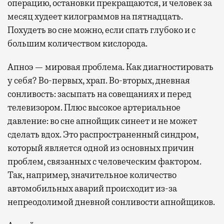
операцию, остановки прекращаются, и человек за
месяц худеет килограммов на пятнадцать.
Похудеть во сне можно, если спать глубоко и с
большим количеством кислорода.
Апноэ — мировая проблема. Как диагностировать
у себя? Во-первых, храп. Во-вторых, дневная
сонливость: засыпать на совещаниях и перед
телевизором. Плюс высокое артериальное
давление: во сне апнойщик синеет и не может
сделать вдох. Это распространенный синдром,
который является одной из основных причин
проблем, связанных с человеческим фактором.
Так, например, значительное количество
автомобильных аварий происходит из-за
непреодолимой дневной сонливости апнойщиков.