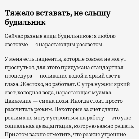
Тяжело вставать, не слышу
будильник
Сейчас разные виды будильников: я люблю
световые — с нарастающим рассветом.
У меня есть пациенты, которые совсем не могут
проснуться, для этого придумана стандартная
процедура — поливание водой и яркий свет в
глаза. Жестоко, но работает. С утра нужны яркий
свет, холодная вода, нарастающая музыка.
Движение — смена позы. Иногда стоит просто
рассчитать режим. Некоторые за счет сдвига
режима не могут устроиться на работу — это уже
социальная дезадаптация, которую важно решать.
При этом важно отметить, что резкие утренние