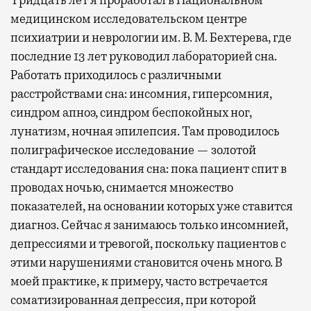
медицинском исследовательском центре
психиатрии и неврологии им. В. М. Бехтерева, где
последние 13 лет руководил лабораторией сна.
Работать приходилось с различными
расстройствами сна: инсомния, гиперсомния,
синдром апноэ, синдром беспокойных ног,
лунатизм, ночная эпилепсия. Там проводилось
полиграфическое исследование — золотой
стандарт исследования сна: пока пациент спит в
проводах ночью, снимается множество
показателей, на основании которых уже ставится
диагноз. Сейчас я занимаюсь только инсомнией,
депрессиями и тревогой, поскольку пациентов с
этими нарушениями становится очень много. В
моей практике, к примеру, часто встречается
соматизированная депрессия, при которой