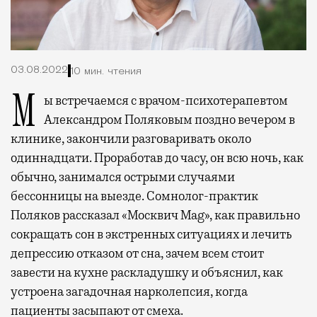
03.08.2022
10 мин. чтения
Мы встречаемся с врачом-психотерапевтом
Александром Поляковым поздно вечером в
клинике, закончили разговаривать около
одиннадцати. Проработав до часу, он всю ночь, как
обычно, занимался острыми случаями
бессонницы на выезде. Сомнолог-практик
Поляков рассказал «Москвич Mag», как правильно
сокращать сон в экстренных ситуациях и лечить
депрессию отказом от сна, зачем всем стоит
завести на кухне раскладушку и объяснил, как
устроена загадочная нарколепсия, когда
пациенты засыпают от смеха.