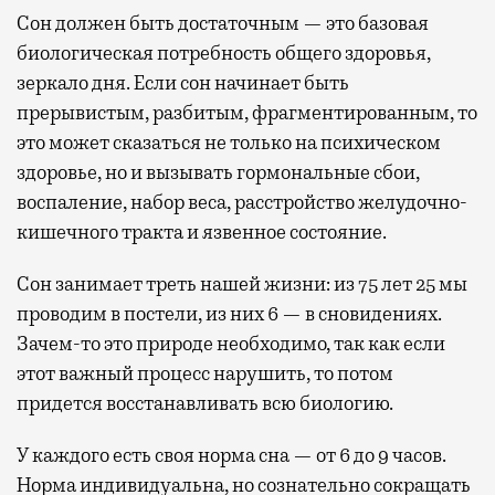
Сон должен быть достаточным — это базовая
биологическая потребность общего здоровья,
зеркало дня. Если сон начинает быть
прерывистым, разбитым, фрагментированным, то
это может сказаться не только на психическом
здоровье, но и вызывать гормональные сбои,
воспаление, набор веса, расстройство желудочно-
кишечного тракта и язвенное состояние.
Сон занимает треть нашей жизни: из 75 лет 25 мы
проводим в постели, из них 6 — в сновидениях.
Зачем-то это природе необходимо, так как если
этот важный процесс нарушить, то потом
придется восстанавливать всю биологию.
У каждого есть своя норма сна — от 6 до 9 часов.
Норма индивидуальна, но сознательно сокращать