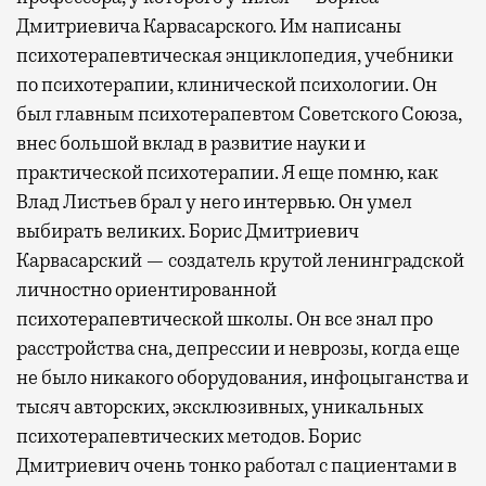
Дмитриевича Карвасарского. Им написаны
психотерапевтическая энциклопедия, учебники
по психотерапии, клинической психологии. Он
был главным психотерапевтом Советского Союза,
внес большой вклад в развитие науки и
практической психотерапии. Я еще помню, как
Влад Листьев брал у него интервью. Он умел
выбирать великих. Борис Дмитриевич
Карвасарский — создатель крутой ленинградской
личностно ориентированной
психотерапевтической школы. Он все знал про
расстройства сна, депрессии и неврозы, когда еще
не было никакого оборудования, инфоцыганства и
тысяч авторских, эксклюзивных, уникальных
психотерапевтических методов. Борис
Дмитриевич очень тонко работал с пациентами в