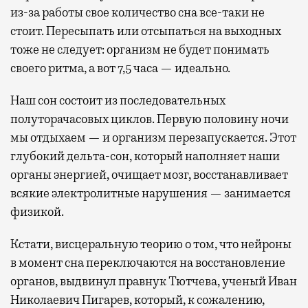
из-за работы свое количество сна все-таки не
стоит. Пересыпать или отсыпаться на выходных
тоже не следует: организм не будет понимать
своего ритма, а вот 7,5 часа — идеально.
Наш сон состоит из последовательных
полуторачасовых циклов. Первую половину ночи
мы отдыхаем — и организм перезапускается. Этот
глубокий дельта-сон, который наполняет наши
органы энергией, очищает мозг, восстанавливает
всякие электролитные нарушения — занимается
физикой.
Кстати, висцеральную теорию о том, что нейроны
в момент сна переключаются на восстановление
органов, выдвинул правнук Тютчева, ученый Иван
Николаевич Пигарев, который, к сожалению,