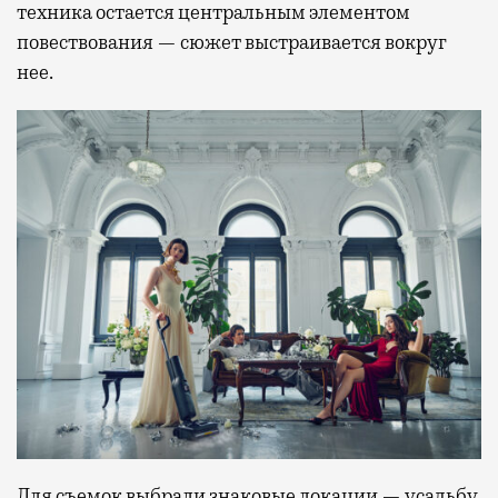
техника остается центральным элементом
повествования — сюжет выстраивается вокруг
нее.
Для съемок выбрали знаковые локации — усадьбу