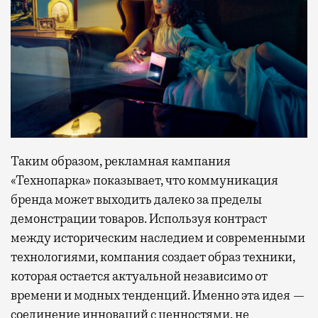
Таким образом, рекламная кампания
«Технопарка» показывает, что коммуникация
бренда может выходить далеко за пределы
демонстрации товаров. Используя контраст
между историческим наследием и современными
технологиями, компания создает образ техники,
которая остается актуальной независимо от
времени и модных тенденций. Именно эта идея —
соединение инноваций с ценностями, не