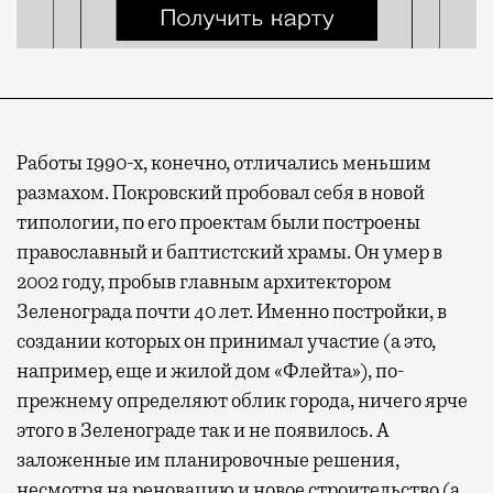
Работы 1990-х, конечно, отличались меньшим
размахом. Покровский пробовал себя в новой
типологии, по его проектам были построены
православный и баптистский храмы. Он умер в
2002 году, пробыв главным архитектором
Зеленограда почти 40 лет. Именно постройки, в
создании которых он принимал участие (а это,
например, еще и жилой дом «Флейта»), по-
прежнему определяют облик города, ничего ярче
этого в Зеленограде так и не появилось. А
заложенные им планировочные решения,
несмотря на реновацию и новое строительство (а