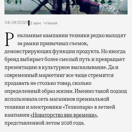
04.08.2026
3 мин. чтения
Рекламные кампании техники редко выходят
за рамки привычных съемок,
демонстрирующих функции продукта. Но иногда
бренд выбирает более смелый путь и превращает
презентацию в культурное высказывание. Да и
современный маркетинг все чаще стремится
продавать не столько товар, сколько
определенный образ жизни. Именно такой подход
использовала сеть магазинов премиальной
техники и электроники «Технопарк» в летней
кампании
«Новаторство вне времени»
,
представленной летом 2026 года.