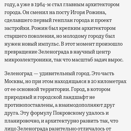
году, а уже в 1964-м стал главным архитектором
города. Он сменил на посту Игоря Рожина,
сделавшего первый генплан города и проект
застройки. Рожин был крепким архитектором
старшего поколения, но молодому городу был
нужен новый импульс. В этот момент произошло
превращение Зеленограда в научный центр
микроэлектроники, так что масштаб задач вырос.
Зеленоград — удивительный город. Это часть
Москвы, но при этом находящаяся в 20 километрах
от ее основной территории. Город, в котором
природный и городской ландшафт не
противопоставлены, а взаимодополняют друг
друга. Эту формулу Покровскому удалось и
планировочно, и архитектурно развить так, что
лицо Зеленограда разительно отличалось от