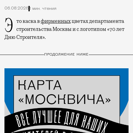
06.08.2026
1 мин. чтения
Это каска в
фирменных
цветах департамента
строительства Москвы и с логотипом «70 лет
Дню Строителя».
ПРОДОЛЖЕНИЕ НИЖЕ