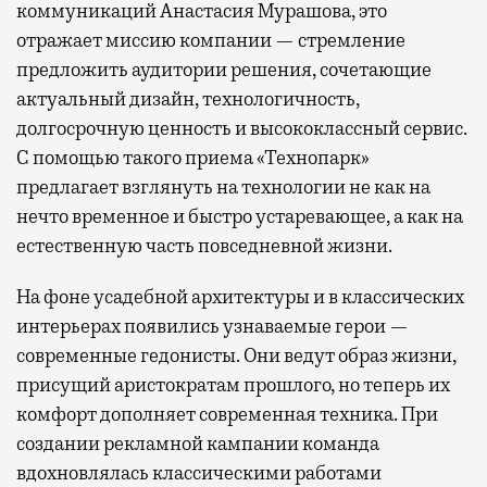
коммуникаций Анастасия Мурашова, это
отражает миссию компании — стремление
предложить аудитории решения, сочетающие
актуальный дизайн, технологичность,
долгосрочную ценность и высококлассный сервис.
С помощью такого приема «Технопарк»
предлагает взглянуть на технологии не как на
нечто временное и быстро устаревающее, а как на
естественную часть повседневной жизни.
На фоне усадебной архитектуры и в классических
интерьерах появились узнаваемые герои —
современные гедонисты. Они ведут образ жизни,
присущий аристократам прошлого, но теперь их
комфорт дополняет современная техника. При
создании рекламной кампании команда
вдохновлялась классическими работами