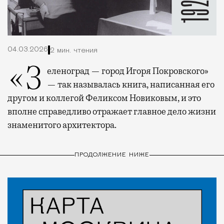
04.03.2026
2 мин. чтения
«Зеленоград — город Игоря Покровского»
— так называлась книга, написанная его
другом и коллегой Феликсом Новиковым, и это
вполне справедливо отражает главное дело жизни
знаменитого архитектора.
ПРОДОЛЖЕНИЕ НИЖЕ