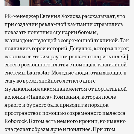
PR-менеджер Евгения Хохлова рассказывает, что
при создании рекламной кампании стремились
показать понятные сценарии богемы,
взаимодействующей с современной техникой. Так
появились герои историй. Девушка, которая перед
важным светским раутом решает отпарить шлейф
своего роскошного платья с помощью гладильной
системы Laurastar. Молодые люди, отдыхающие в
саду во время знойного летнего дня с
музыкальным аккомпанементом от портативной
колонки «Яндекса». Компания, которая после
яркого и бурного бала приводит в порядок
пространство с помощью современного пылесоса
Roborock. В этом есть немного иронии, но именно
она делает образы ярче и понятнее. При этом