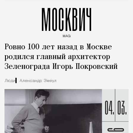
МОСКВИЧ
MAG
Введите ключевые слова для поиска статей
Ровно 100 лет назад в Москве
родился главный архитектор
Зеленограда Игорь Покровский
Люди
Александр Змеул