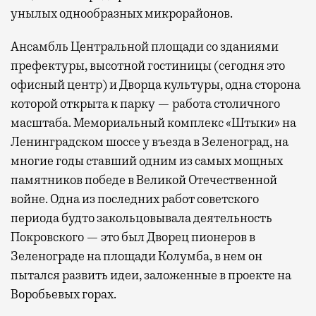
унылых однообразных микрорайонов.
Ансамбль Центральной площади со зданиями
префектуры, высотной гостиницы (сегодня это
офисный центр) и Дворца культуры, одна сторона
которой открыта к парку — работа столичного
масштаба. Мемориальный комплекс «Штыки» на
Ленинградском шоссе у въезда в Зеленоград, на
многие годы ставший одним из самых мощных
памятников победе в Великой Отечественной
войне. Одна из последних работ советского
периода будто закольцовывала деятельность
Покровского — это был Дворец пионеров в
Зеленограде на площади Колумба, в нем он
пытался развить идеи, заложенные в проекте на
Воробьевых горах.