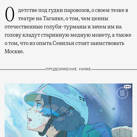
О детстве под гудки паровозов, о своем тезке в
театре на Таганке, о том, чем ценны
отечественные голуби-турманы и зачем им на
голову кладут старинную медную монету, а также
о том, что из опыта Севильи стоит заимствовать
Москве.
ПРОДОЛЖЕНИЕ НИЖЕ