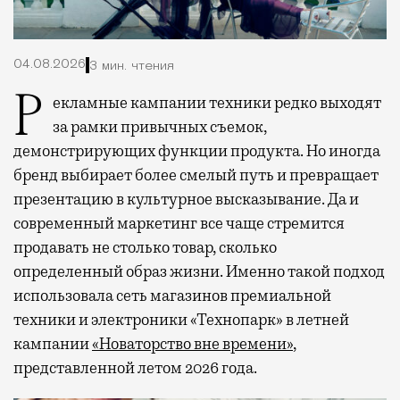
04.08.2026
3 мин. чтения
Рекламные кампании техники редко выходят
за рамки привычных съемок,
демонстрирующих функции продукта. Но иногда
бренд выбирает более смелый путь и превращает
презентацию в культурное высказывание. Да и
современный маркетинг все чаще стремится
продавать не столько товар, сколько
определенный образ жизни. Именно такой подход
использовала сеть магазинов премиальной
техники и электроники «Технопарк» в летней
кампании
«Новаторство вне времени»
,
представленной летом 2026 года.