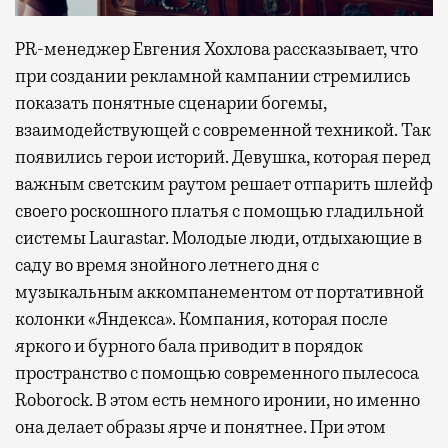
PR-менеджер Евгения Хохлова рассказывает, что
при создании рекламной кампании стремились
показать понятные сценарии богемы,
взаимодействующей с современной техникой. Так
появились герои историй. Девушка, которая перед
важным светским раутом решает отпарить шлейф
своего роскошного платья с помощью гладильной
системы Laurastar. Молодые люди, отдыхающие в
саду во время знойного летнего дня с
музыкальным аккомпанементом от портативной
колонки «Яндекса». Компания, которая после
яркого и бурного бала приводит в порядок
пространство с помощью современного пылесоса
Roborock. В этом есть немного иронии, но именно
она делает образы ярче и понятнее. При этом