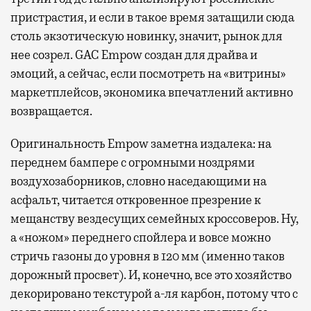
пристрастия, и если в такое время затащили сюда
столь экзотическую новинку, значит, рынок для
нее созрел. GAC Empow создан для драйва и
эмоций, а сейчас, если посмотреть на «витрины»
маркетплейсов, экономика впечатлений активно
возвращается.
Оригинальность Empow заметна издалека: на
переднем бампере с огромными ноздрями
воздухозаборников, словно наседающими на
асфальт, читается откровенное презрение к
мещанству вездесущих семейных кроссоверов. Ну,
а «ножом» переднего спойлера и вовсе можно
стричь газоны до уровня в 120 мм (именно таков
дорожный просвет). И, конечно, все это хозяйство
декорировано текстурой а-ля карбон, потому что с