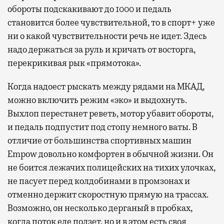
обороты подскакивают до 1000 и педаль
становится более чувствительной, то в спорт+ уже
ни о какой чувствительности речь не идет. Здесь
надо держаться за руль и кричать от восторга,
перекрикивая рык «прямотока».
Когда надоест рыскать между рядами на МКАД,
можно включить режим «эко» и выдохнуть.
Выхлоп перестанет реветь, мотор убавит обороты,
и педаль подпустит под стопу немного ваты. В
отличие от большинства спортивных машин
Empow довольно комфортен в обычной жизни. Он
не боится лежачих полицейских на тихих улочках,
не пасует перед колдобинами в промзонах и
отменно держит скоростную прямую на трассах.
Возможно, он несколько дерганый в пробках,
когда поток еле ползет, но и в этом есть своя