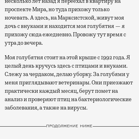
несколько лет назад я переехал в квартиру на
проспекте Мира, но туда прихожу только
ночевать. А здесь, на Марксистской, живут моя
дочь с внуками и находится моя голубятня — я
прихожу сюда ежедневно. Провожу тут время с
утра до вечера.
Моя голубятня стоит на этой крыше с 1992 года. Я
целый день кручусь здесь с птицами и внуками.
Слежу за чердаком, делаю уборку. За голубями у
меня приглядывают ветеринары. Они приезжают
практически каждый месяц, берут помет на
анализ и проверяют птиц на бактериологические
заболевания, а также на вирусы.
ПРОДОЛЖЕНИЕ НИЖЕ