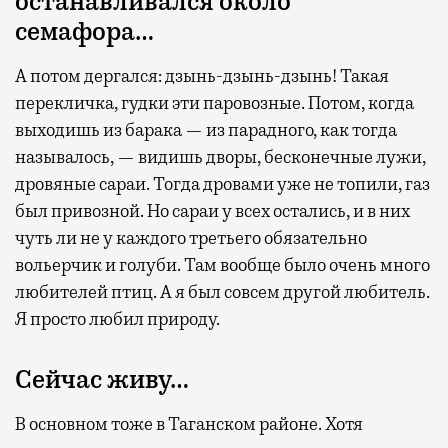
останавливался около
семафора…
А потом дергался: дзынь-дзынь-дзынь! Такая
перекличка, гудки эти паровозные. Потом, когда
выходишь из барака — из парадного, как тогда
называлось, — видишь дворы, бесконечные лужи,
дровяные сараи. Тогда дровами уже не топили, газ
был привозной. Но сараи у всех остались, и в них
чуть ли не у каждого третьего обязательно
вольерчик и голуби. Там вообще было очень много
любителей птиц. А я был совсем другой любитель.
Я просто любил природу.
Сейчас живу…
В основном тоже в Таганском районе. Хотя