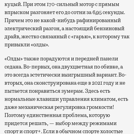
куцый. При этом 170-сильный мотор с прямым
впрыском разгоняет его до сотни за 6,95 секунды.
Причем это не какой-нибудь рафинированный
электрический разгон, а настоящий бензиновый
драйв, жестко связанный с «гарью», к которому так
привыкли «олды».
«Олды» также порадуются и передней панели
седана. Во-первых, она двухцветная по обивке, а
это всегда эстетически выигрышный вариант. Во-
вторых, она сконструирована еще в 2021 году и не
пытается понравиться зумерам. Здесь есть
нормальные клавиши управления климатом, есть
даже механическая регулировка громкости!
Поэтому единственная проблема, которую
придется решать, — выбор между режимами
спорт и спорт+. Если в обычном спорте холостые