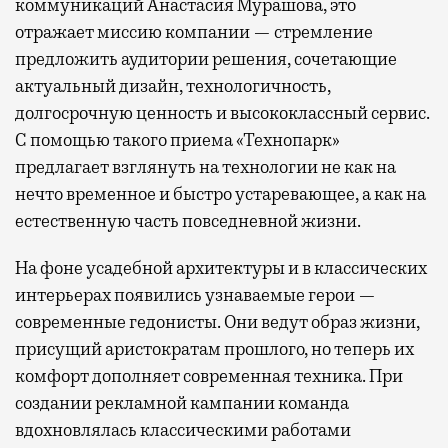
коммуникаций Анастасия Мурашова, это
отражает миссию компании — стремление
предложить аудитории решения, сочетающие
актуальный дизайн, технологичность,
долгосрочную ценность и высококлассный сервис.
С помощью такого приема «Технопарк»
предлагает взглянуть на технологии не как на
нечто временное и быстро устаревающее, а как на
естественную часть повседневной жизни.
На фоне усадебной архитектуры и в классических
интерьерах появились узнаваемые герои —
современные гедонисты. Они ведут образ жизни,
присущий аристократам прошлого, но теперь их
комфорт дополняет современная техника. При
создании рекламной кампании команда
вдохновлялась классическими работами