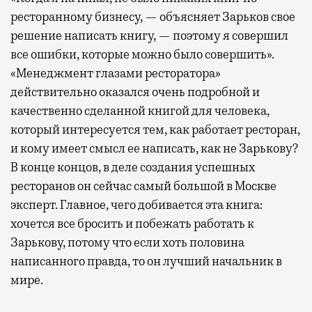
ресторанному бизнесу, — объясняет Зарьков свое
решение написать книгу, — поэтому я совершил
все ошибки, которые можно было совершить».
«Менеджмент глазами ресторатора»
действительно оказался очень подробной и
качественно сделанной книгой для человека,
который интересуется тем, как работает ресторан,
и кому имеет смысл ее написать, как не Зарькову?
В конце концов, в деле создания успешных
ресторанов он сейчас самый большой в Москве
эксперт. Главное, чего добивается эта книга:
хочется все бросить и побежать работать к
Зарькову, потому что если хоть половина
написанного правда, то он лучший начальник в
мире.