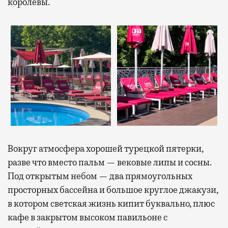
королевы.
Вокруг атмосфера хорошей турецкой пятерки,
разве что вместо пальм — вековые липы и сосны.
Под открытым небом — два прямоугольных
просторных бассейна и большое круглое джакузи,
в котором светская жизнь кипит буквально, плюс
кафе в закрытом высоком павильоне с