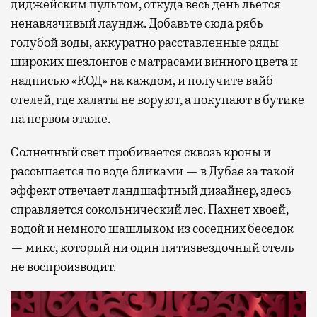
диджейским пультом, откуда весь день льется
ненавязчивый лаундж. Добавьте сюда рябь
голубой воды, аккуратно расставленные ряды
широких шезлонгов с матрасами винного цвета и
надписью «КОД» на каждом, и получите вайб
отелей, где халаты не воруют, а покупают в бутике
на первом этаже.
Солнечный свет пробивается сквозь кроны и
рассыпается по воде бликами — в Дубае за такой
эффект отвечает ландшафтный дизайнер, здесь
справляется сокольнический лес. Пахнет хвоей,
водой и немного шашлыком из соседних беседок
— микс, который ни один пятизвездочный отель
не воспроизводит.