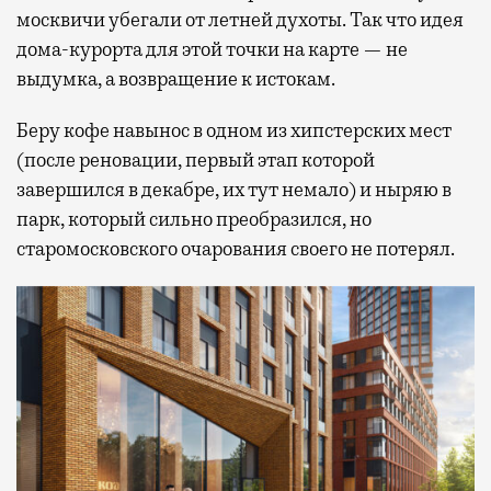
москвичи убегали от летней духоты. Так что идея
дома-курорта для этой точки на карте — не
выдумка, а возвращение к истокам.
Беру кофе навынос в одном из хипстерских мест
(после реновации, первый этап которой
завершился в декабре, их тут немало) и ныряю в
парк, который сильно преобразился, но
старомосковского очарования своего не потерял.