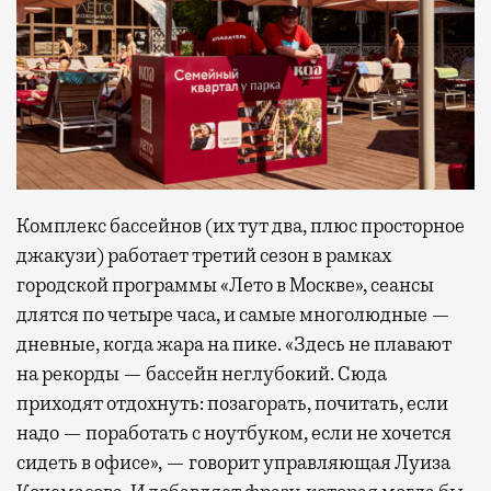
Комплекс бассейнов (их тут два, плюс просторное
джакузи) работает третий сезон в рамках
городской программы «Лето в Москве», сеансы
длятся по четыре часа, и самые многолюдные —
дневные, когда жара на пике. «Здесь не плавают
на рекорды — бассейн неглубокий. Сюда
приходят отдохнуть: позагорать, почитать, если
надо — поработать с ноутбуком, если не хочется
сидеть в офисе», — говорит управляющая Луиза