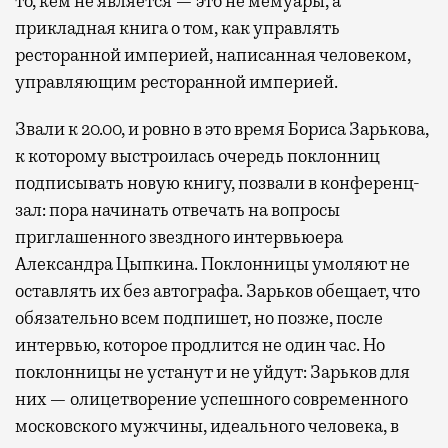
то, кем не является — это не мемуары, а
прикладная книга о том, как управлять
ресторанной империей, написанная человеком,
управляющим ресторанной империей.
Звали к 20.00, и ровно в это время Бориса Зарькова,
к которому выстроилась очередь поклонниц
подписывать новую книгу, позвали в конференц-
зал: пора начинать отвечать на вопросы
приглашенного звездного интервьюера
Александра Цыпкина. Поклонницы умоляют не
оставлять их без автографа. Зарьков обещает, что
обязательно всем подпишет, но позже, после
интервью, которое продлится не один час. Но
поклонницы не устанут и не уйдут: Зарьков для
них — олицетворение успешного современного
московского мужчины, идеального человека, в