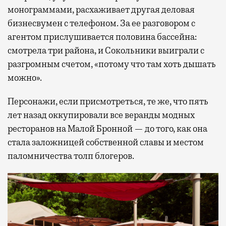
монограммами, расхаживает другая деловая
бизнесвумен с телефоном. За ее разговором с
агентом прислушивается половина бассейна:
смотрела три района, и Сокольники выиграли с
разгромным счетом, «потому что там хоть дышать
можно».
Персонажи, если присмотреться, те же, что пять
лет назад оккупировали все веранды модных
ресторанов на Малой Бронной — до того, как она
стала заложницей собственной славы и местом
паломничества толп блогеров.