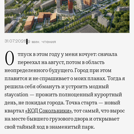
31.07.2026
9 мин. чтения
Отпуск в этом году у меня кочует: сначала
переехал на август, потом в область
неопределенного будущего. Город при этом
плавится и не спрашивает о моих планах. Тогда я
решила себя обмануть и устроить модный
staycation — прожить полноценный курортный
день, не покидая города. Точка старта — новый
квартал
«КОД Сокольники»
, тот самый, что вырос
на месте бывшего грузового двора и открывает
свой тайный ход в знаменитый парк.