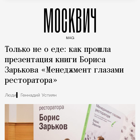
МОСКВИЧ
MAG
Введите ключевые слова для поиска статей
Только не о еде: как прошла
презентация книги Бориса
Зарькова «Менеджмент глазами
ресторатора»
Люди
Геннадий Устиян