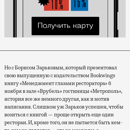
Но с Борисом Зарьковым, который презентовал
свою выпущенную с издательством Bookwings
книгу «Менеджмент глазами ресторатора» 6
ноября в зале «Врубель» гостиницы «Метрополь»,
история все же немного другая, как и мотив
написания. Слишком уж Зарьков успешен, чтобы
возиться с книгой — проще открыть еще один
ресторан. И, кроме того, он не пытается быть кем-