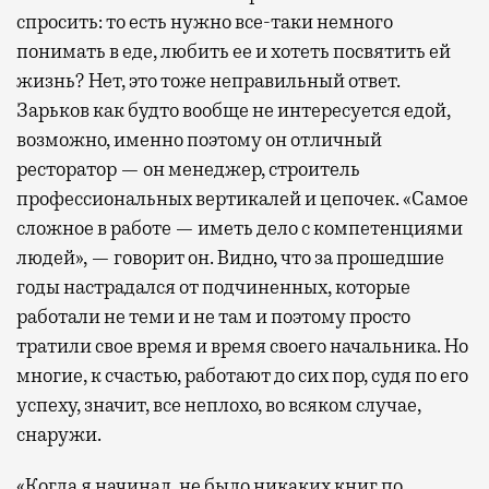
спросить: то есть нужно все-таки немного
понимать в еде, любить ее и хотеть посвятить ей
жизнь? Нет, это тоже неправильный ответ.
Зарьков как будто вообще не интересуется едой,
возможно, именно поэтому он отличный
ресторатор — он менеджер, строитель
профессиональных вертикалей и цепочек. «Самое
сложное в работе — иметь дело с компетенциями
людей», — говорит он. Видно, что за прошедшие
годы настрадался от подчиненных, которые
работали не теми и не там и поэтому просто
тратили свое время и время своего начальника. Но
многие, к счастью, работают до сих пор, судя по его
успеху, значит, все неплохо, во всяком случае,
снаружи.
«Когда я начинал, не было никаких книг по