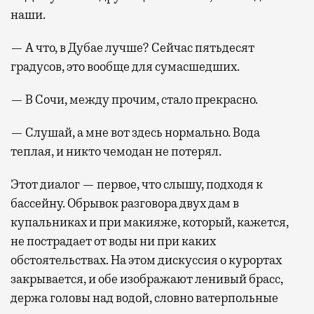
наши.
— А что, в Дубае лучше? Сейчас пятьдесят
градусов, это вообще для сумасшедших.
— В Сочи, между прочим, стало прекрасно.
— Слушай, а мне вот здесь нормально. Вода
теплая, и никто чемодан не потерял.
Этот диалог — первое, что слышу, подходя к
бассейну. Обрывок разговора двух дам в
купальниках и при макияже, который, кажется,
не пострадает от воды ни при каких
обстоятельствах. На этом дискуссия о курортах
закрывается, и обе изображают ленивый брасс,
держа головы над водой, словно ватерпольные