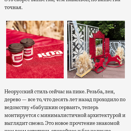
точная.
Неорусский стиль сейчас на пике. Резьба, лен,
дерево — все то, что десять лет назад проходило по
ведомству «бабушкин сервант», теперь
монтируется с минималистичной архитектурой и
выглядит свежо. Это новое прочтение знакомой
нам всем эстетики, спокойное и без надрыва.