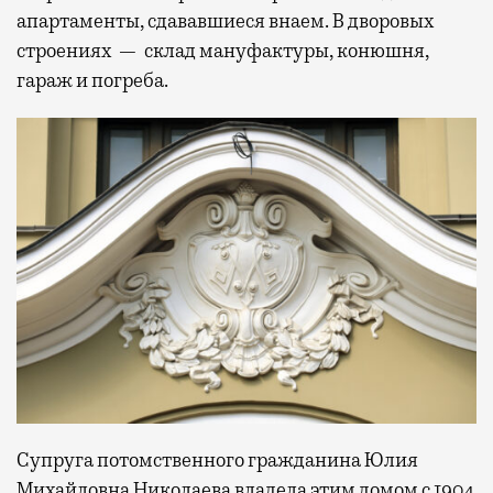
апартаменты, сдававшиеся внаем. В дворовых
строениях — склад мануфактуры, конюшня,
гараж и погреба.
Супруга потомственного гражданина Юлия
Михайловна Николаева владела этим домом с 1904