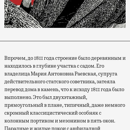
Впрочем, до 1811 года строение было деревянным и
находилось в глубине участка с садом. Его
владелица Мария Антоновна Раевская, супруга
действительного статского советника, затеяла
перевод дома в камень, что к исходу 1811 года было
выполнено. Это был двухэтажный,
прямоугольный в плане, типичный, даже немного
скромный классицистический особняк с
колонным портиком и мезонином в пять окон.
Парадные и жилые покои с анфиладной