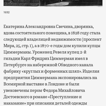
1932
Екатерина Александровна Свечина, дворянка,
вдова состоятельного помещика, в 1828 году стала
следующей владелицей недвижимости (проспект
Мира, 25, стр. 1), а в 1870-е годы дом купили купцы
Циммерманы. Уроженец Ревеля купец 2-й
гильдии Карл Фридрих Циммерман имел в
Петербурге на набережной Обводного канала
фабрику «круглых и форменных шляп». Изделия
предприятия Циммермана экспонировались на
Всемирной выставке в Лондоне и были
увековечены пером Федора Михайловича
Достоевского в романе «Преступление и
наказание» при описании деталей одежды