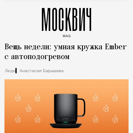
МОСКВИЧ
MAG
Введите ключевые слова для поиска статей
Вещь недели: умная кружка Ember
с автоподогревом
Люди
Анастасия Барышева