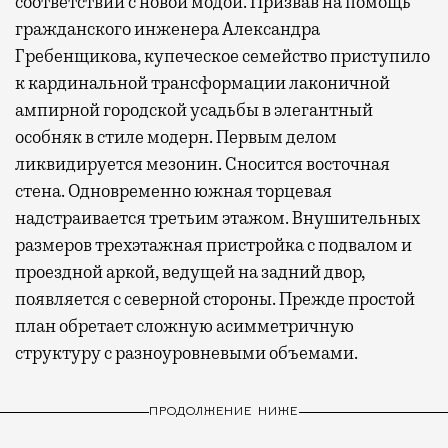
соответствии с новой модой. Призвав на помощь
гражданского инженера Александра
Гребенщикова, купеческое семейство приступило
к кардинальной трансформации лаконичной
ампирной городской усадьбы в элегантный
особняк в стиле модерн. Первым делом
ликвидируется мезонин. Сносится восточная
стена. Одновременно южная торцевая
надстраивается третьим этажом. Внушительных
размеров трехэтажная пристройка с подвалом и
проездной аркой, ведущей на задний двор,
появляется с северной стороны. Прежде простой
план обретает сложную асимметричную
структуру с разноуровневыми объемами.
ПРОДОЛЖЕНИЕ НИЖЕ