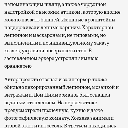
напоминающим шляпу, а также чердачной
надстройкой с высоким аттиком, которую вполне
можно назвать башней. Изящные кронштейны
поддерживали лепные карнизы. Характерной
лепниной и маскаронами, не типовыми, но
выполненными по индивидуальному заказу
хозяев, украсили поверхности стен. В
застекленном эркере устроили зимнюю
оранжерею.
Автор проекта отвечал и за интерьер, также
обильно декорированный лепниной, мозаикой и
витражами. Дом Циммерманов был оснащен
водяным отоплением. На первом этаже
предусмотрели прачечную, кухню и даже
фотографическую комнату. Хозяева занимали
второй этаж и антресоль. В третьем находились