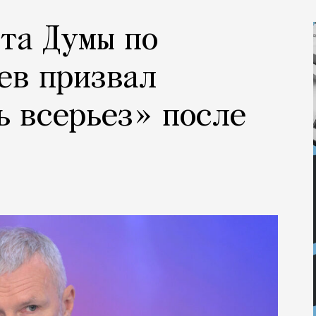
та Думы по
ев призвал
ь всерьез» после