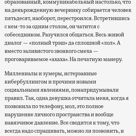
образованный, коммуникабельный настолько, что
на деньрожденную вечеринку собирается человек
пятьдесят, наоборот, перестроился. Встретившись
с кем-то за одним столом, он чатится с
собеседником. Разучился общаться. Весь живой
диалог — «полный трэш» да сплошной «лол». А
вместо заливистого звонкого смеха —
проговариваемое «ахаха». На печатную манеру.
Миллениалы и зумеры, истерзанные
кибербуллингом и прочими новыми
социальными явлениями, понапридумывали
правил. Так, одна девушка отчитала меня, когда я
позвонила по телефону, мол, это полное
нарушение личного пространства и вообще
навязчивое давление. Все сводится к тому, что
всегда надо спрашивать, можно ли позвонить, и