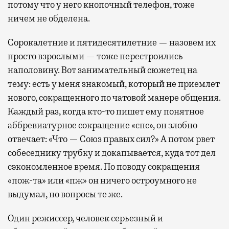
потому что у него кнопочный телефон, тоже
ничем не обделена.
Сорокалетние и пятидесятилетние — назовем их
просто взрослыми — тоже перестроились
наполовину. Вот занимательный сюжетец на
тему: есть у меня знакомый, который не приемлет
нового, сокращенного по чатовой манере общения.
Каждый раз, когда кто-то пишет ему понятное
аббревиатурное сокращение «спс», он злобно
отвечает: «Что — Союз правых сил?» А потом рвет
собеседнику трубку и докапывается, куда тот дел
сэкономленное время. По поводу сокращения
«пож-та» или «пж» он ничего остроумного не
выдумал, но вопросы те же.
Один режиссер, человек серьезный и