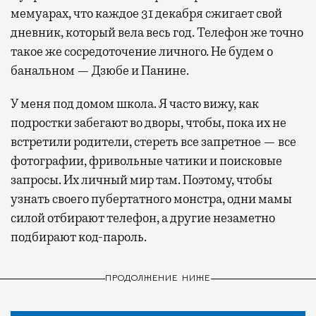
мемуарах, что каждое 31 декабря сжигает свой
дневник, который вела весь год. Телефон же точно
такое же сосредоточение личного. Не будем о
банальном — Дзюбе и Панине.
У меня под домом школа. Я часто вижу, как
подростки забегают во дворы, чтобы, пока их не
встретили родители, стереть все запретное — все
фотографии, фривольные чатики и поисковые
запросы. Их личный мир там. Поэтому, чтобы
узнать своего пубертатного монстра, одни мамы
силой отбирают телефон, а другие незаметно
подбирают код-пароль.
ПРОДОЛЖЕНИЕ НИЖЕ