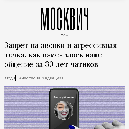
МОСКВИЧ
MAG
Введите ключевые слова для поиска статей
Запрет на звонки и агрессивная
точка: как изменилось наше
общение за 30 лет чатиков
Люди
Анастасия Медвецкая