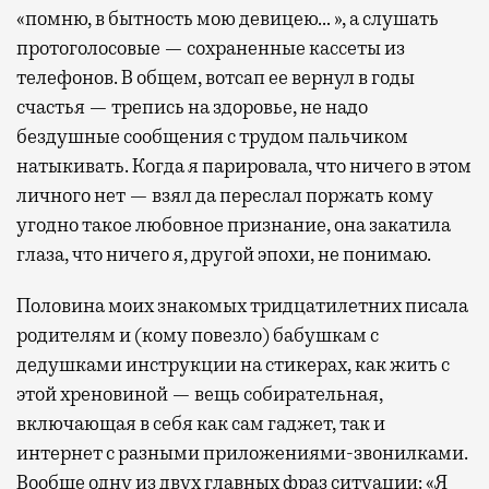
«помню, в бытность мою девицею… », а слушать
протоголосовые — сохраненные кассеты из
телефонов. В общем, вотсап ее вернул в годы
счастья — трепись на здоровье, не надо
бездушные сообщения с трудом пальчиком
натыкивать. Когда я парировала, что ничего в этом
личного нет — взял да переслал поржать кому
угодно такое любовное признание, она закатила
глаза, что ничего я, другой эпохи, не понимаю.
Половина моих знакомых тридцатилетних писала
родителям и (кому повезло) бабушкам с
дедушками инструкции на стикерах, как жить с
этой хреновиной — вещь собирательная,
включающая в себя как сам гаджет, так и
интернет с разными приложениями-звонилками.
Вообще одну из двух главных фраз ситуации: «Я