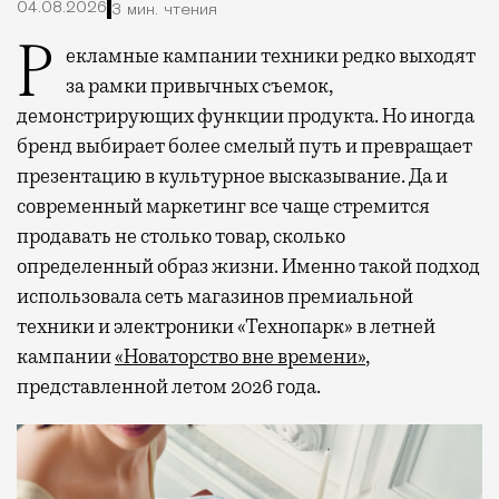
04.08.2026
3 мин. чтения
Рекламные кампании техники редко выходят
за рамки привычных съемок,
демонстрирующих функции продукта. Но иногда
бренд выбирает более смелый путь и превращает
презентацию в культурное высказывание. Да и
современный маркетинг все чаще стремится
продавать не столько товар, сколько
определенный образ жизни. Именно такой подход
использовала сеть магазинов премиальной
техники и электроники «Технопарк» в летней
кампании
«Новаторство вне времени»
,
представленной летом 2026 года.