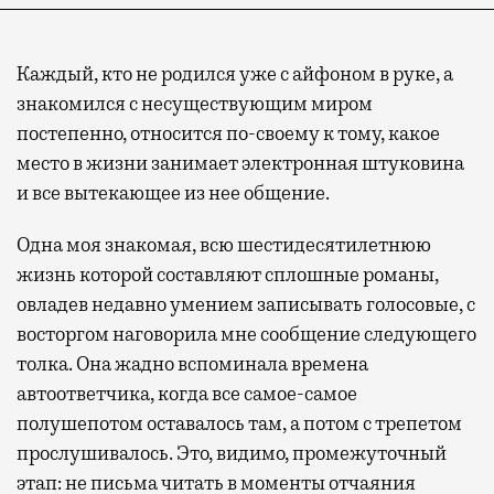
Каждый, кто не родился уже с айфоном в руке, а
знакомился с несуществующим миром
постепенно, относится по-своему к тому, какое
место в жизни занимает электронная штуковина
и все вытекающее из нее общение.
Одна моя знакомая, всю шестидесятилетнюю
жизнь которой составляют сплошные романы,
овладев недавно умением записывать голосовые, с
восторгом наговорила мне сообщение следующего
толка. Она жадно вспоминала времена
автоответчика, когда все самое-самое
полушепотом оставалось там, а потом с трепетом
прослушивалось. Это, видимо, промежуточный
этап: не письма читать в моменты отчаяния