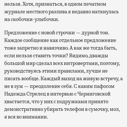
нельзя. Хотя, признаться, в одном печатном
журнале местного разлива я недавно наткнулась
на скобочки-улыбочки.
Предложение с новой строчки — дурной тон.
Каждое сообщение как отдельное предложение
тоже запретно и навязчиво. А как же тогда быть,
если нельзя ставить точки? Видимо, дважды
большой мир сделал всех интровертами, поэтому,
руководствуясь этими правилами, лучше не
писать вообще. Каждый выход на живую встречу, а
не в зум — преодоление себя. С каким пафосом
Надежда Стрелец в интервью с Черниговской
хвастается, что у них с подружками принято
демонстративно убирать телефон в сумочку, мол,
я вся во внимании.