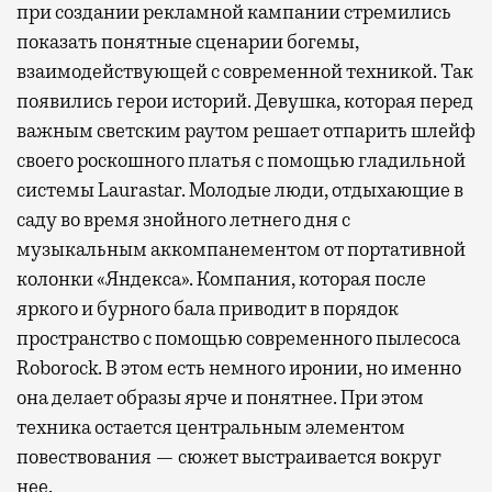
при создании рекламной кампании стремились
показать понятные сценарии богемы,
взаимодействующей с современной техникой. Так
появились герои историй. Девушка, которая перед
важным светским раутом решает отпарить шлейф
своего роскошного платья с помощью гладильной
системы Laurastar. Молодые люди, отдыхающие в
саду во время знойного летнего дня с
музыкальным аккомпанементом от портативной
колонки «Яндекса». Компания, которая после
яркого и бурного бала приводит в порядок
пространство с помощью современного пылесоса
Roborock. В этом есть немного иронии, но именно
она делает образы ярче и понятнее. При этом
техника остается центральным элементом
повествования — сюжет выстраивается вокруг
нее.