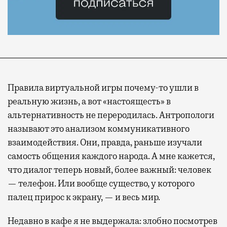
Правила виртуальной игры почему-то ушли в
реальную жизнь, а вот «настоящесть» в
альтернативность не переродилась. Антропологи
называют это анализом коммуникативного
взаимодействия. Они, правда, раньше изучали
самость общения каждого народа. А мне кажется,
что диалог теперь новый, более важный: человек
— телефон. Или вообще существо, у которого
палец прирос к экрану, — и весь мир.
Недавно в кафе я не выдержала: злобно посмотрев