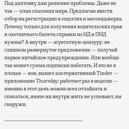
Под диктовку даю решение проблемы. Даже не
так — план спасения мира. Предлагаю ввести
отбор на регистрацию в соцсетях и мессенджерах.
Почему только для получения водительских прав
и охотничьего билета справки из НД и ПНД
нужны? А внутри — агрегатную цензуру: не
слишком развернутое предложение — получай
первое китайское предупреждение. Или вообще
так может сумма подписки набегать. И это не я
плохая — вон, вышел альтернативный Tinder —
приложение Thursday: работает раз в неделю —
именно в этот день можно всех отлайкать и
списаться, иначе ни внутри жить не успевают, ни
снаружи.
_______________________________________