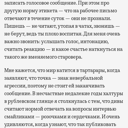
записать голосовое сообщение. При этом про
другую норму этикета — что на рабочее письмо
отвечают в течение суток — они не прознали.
Пишешь — не читают, утопая в чатах, звонишь —
не берут, ведь ты плохо воспитан. Для меня очень
важно звонить: услышать голос, интонацию,
считать реакцию — и какое счастье наткнуться на
такого же вменяемого старовера.
Мне кажется, что мир катится в тартарары, когда
заявляют, что точка — знак невербальной
агрессии, поэтому не стоит ей заканчивать
сообщение. В несчастные недалекие годы халтуры
в рублевском глянце я столкнулась с тем, что дивы
считают нормой отвечать на вопросы интервью
смайликами — розочками и сердечками. И очень
удивляются, когда узнают, что так публиковать