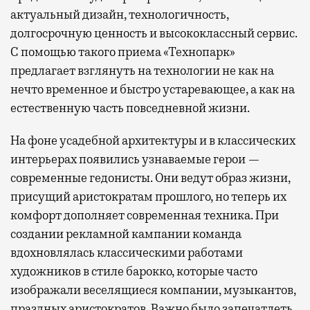
актуальный дизайн, технологичность,
долгосрочную ценность и высококлассный сервис.
С помощью такого приема «Технопарк»
предлагает взглянуть на технологии не как на
нечто временное и быстро устаревающее, а как на
естественную часть повседневной жизни.
На фоне усадебной архитектуры и в классических
интерьерах появились узнаваемые герои —
современные гедонисты. Они ведут образ жизни,
присущий аристократам прошлого, но теперь их
комфорт дополняет современная техника. При
создании рекламной кампании команда
вдохновлялась классическими работами
художников в стиле барокко, которые часто
изображали веселящиеся компании, музыкантов,
праздных аристократов. Важно было запечатлеть