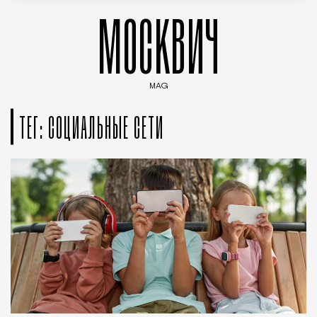
МОСКВИЧ
MAG
Введите ключевые слова для поиска статей
ТЕГ: СОЦИАЛЬНЫЕ СЕТИ