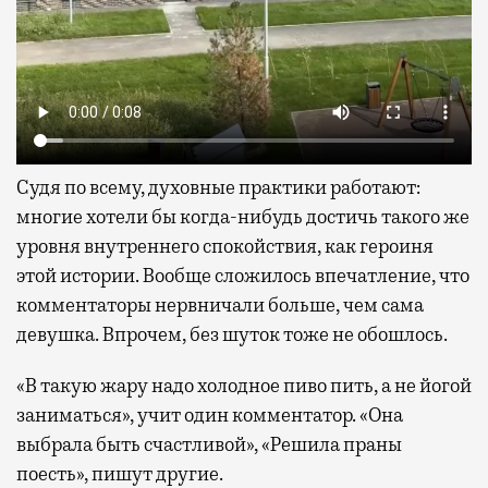
Судя по всему, духовные практики работают:
многие хотели бы когда-нибудь достичь такого же
уровня внутреннего спокойствия, как героиня
этой истории. Вообще сложилось впечатление, что
комментаторы нервничали больше, чем сама
девушка. Впрочем, без шуток тоже не обошлось.
«В такую жару надо холодное пиво пить, а не йогой
заниматься», учит один комментатор. «Она
выбрала быть счастливой», «Решила праны
поесть», пишут другие.