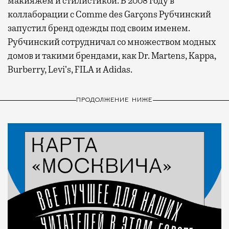
макияжем и стилистикой. В 2008 году в
коллаборации с Comme des Garçons Рубчинский
запустил бренд одежды под своим именем.
Рубчинский сотрудничал со множеством модных
домов и такими брендами, как Dr. Martens, Kappa,
Burberry, Leviʼs, FILA и Adidas.
ПРОДОЛЖЕНИЕ НИЖЕ