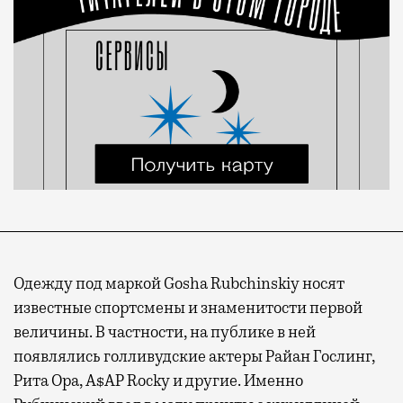
Одежду под маркой Gosha Rubchinskiy носят
известные спортсмены и знаменитости первой
величины. В частности, на публике в ней
появлялись голливудские актеры Райан Гослинг,
Рита Ора, A$AP Rocky и другие. Именно