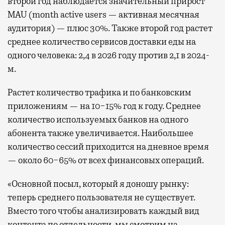
второй год наблюдается значительный прирост
MAU (month active users — активная месячная
аудитория) — плюс 30%. Также второй год растет
среднее количество сервисов доставки еды на
одного человека: 2,4 в 2026 году против 2,1 в 2024-
м.
Растет количество трафика и по банковским
приложениям — на 10−15% год к году. Среднее
количество используемых банков на одного
абонента также увеличивается. Наибольшее
количество сессий приходится на дневное время
— около 60−65% от всех финансовых операций.
«Основной посыл, который я доношу рынку:
теперь среднего пользователя не существует.
Вместо того чтобы анализировать каждый вид
контента по отдельности, мы смотрим на