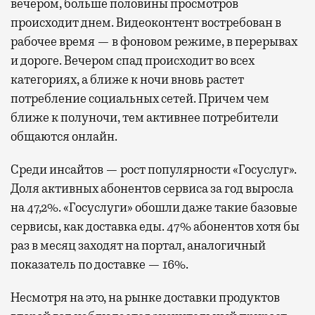
вечером, больше половины просмотров
происходит днем. Видеоконтент востребован в
рабочее время — в фоновом режиме, в перерывах
и дороге. Вечером спад происходит во всех
категориях, а ближе к ночи вновь растет
потребление социальных сетей. Причем чем
ближе к полуночи, тем активнее потребители
общаются онлайн.
Среди инсайтов — рост популярности «Госуслуг».
Доля активных абонентов сервиса за год выросла
на 47,2%. «Госуслуги» обошли даже такие базовые
сервисы, как доставка еды. 47% абонентов хотя бы
раз в месяц заходят на портал, аналогичный
показатель по доставке — 16%.
Несмотря на это, на рынке доставки продуктов