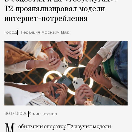
Т2 проанализировал модели
интернет-потребления
Город
Редакция Москвич Mag
30.07.2026
2 мин. чтения