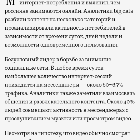
Мобильный оператор Т2 изучил модели
интернет-потребления и выяснил, чем
россияне занимаются онлайн. Аналитики big data
разбили контент на несколько категорий и
проанализировали активность потребителей в
зависимости от времени суток, дней недели и
возможности одновременного пользования.
Безусловный лидер в борьбе за внимание —
социальные сети. В любое время суток
наибольшее количество интернет-сессий
приходится на мессенджеры — около 60−65%
трафика. Аналитики также заметили взаимосвязь
общения и развлекательного контента. Около 40%
людей совмещают активность в мессенджерах с
прослушиванием музыки или просмотром видео.
Несмотря на гипотезу, что видео обычно смотрят