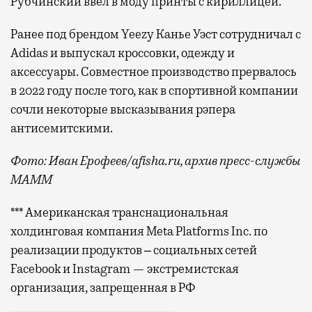
Рубчинский ввел в моду принты с кириллицей.
Ранее под брендом Yeezy Канье Уэст сотрудничал с
Adidas и выпускал кроссовки, одежду и
аксессуары. Совместное производство прервалось
в 2022 году после того, как в спортивной компании
сочли некоторые высказывания рэпера
антисемитскими.
Фото: Иван Ерофеев/afisha.ru, архив пресс-службы
МАММ
*** Американская транснациональная
холдинговая компания Meta Platforms Inc. по
реализации продуктов ‒ социальных сетей
Facebook и Instagram — экстремистская
организация, запрещенная в РФ
Московский дизайнер Гоша Рубчинский возглавил бре