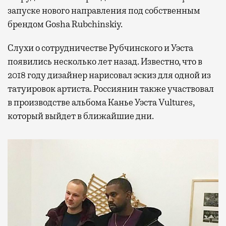
запуске нового направления под собственным
брендом Gosha Rubchinskiy.
Слухи о сотрудничестве Рубчинского и Уэста
появились несколько лет назад. Известно, что в
2018 году дизайнер нарисовал эскиз для одной из
татуировок артиста. Россиянин также участвовал
в производстве альбома Канье Уэста Vultures,
который выйдет в ближайшие дни.