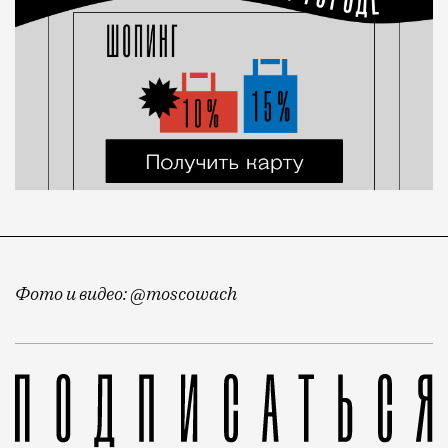
Фото и видео: @moscowach
Продолжаем вести хронику балконов. Недавно мы пок