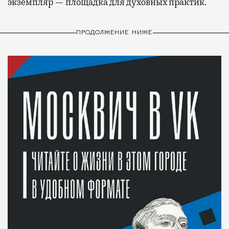
экземпляр — площадка для духовных практик.
ПРОДОЛЖЕНИЕ НИЖЕ