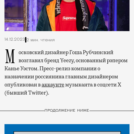
14.12.2023
2 мин. чтения
Московский дизайнер Гоша Рубчинский
возглавил бренд Yeezy, основанный рэпером
Канье Уэстом. Пресс-релиз компании о
назначении россиянина главным дизайнером
опубликован в
аккаунте
музыканта в соцсети X
(бывший Twitter).
ПРОДОЛЖЕНИЕ НИЖЕ