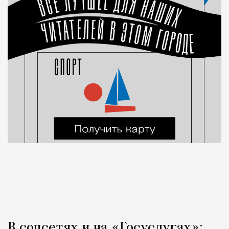
В соцсетях и на «Госуслугах»: