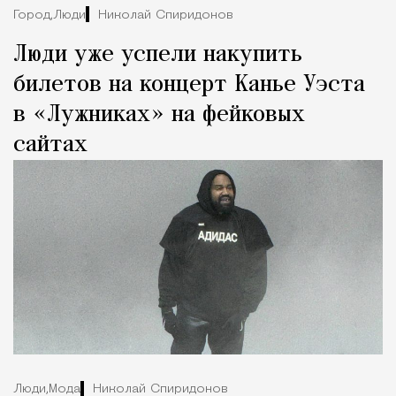
Город,
Люди
Николай Спиридонов
Люди уже успели накупить
билетов на концерт Канье Уэста
в «Лужниках» на фейковых
сайтах
Люди,
Мода
Николай Спиридонов