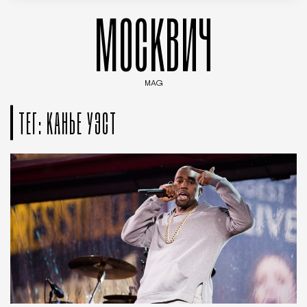
МОСКВИЧ
MAG
Введите ключевые слова для поиска статей
ТЕГ: КАНЬЕ УЭСТ