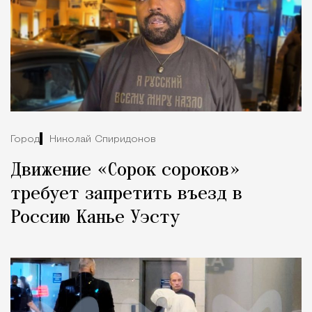
Город
Николай Спиридонов
Движение «Сорок сороков»
требует запретить въезд в
Россию Канье Уэсту