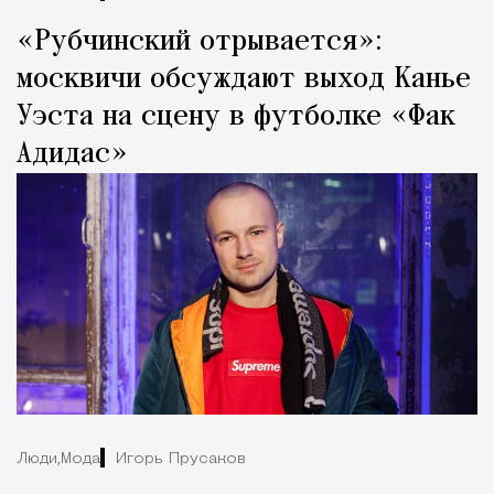
«Рубчинский отрывается»:
москвичи обсуждают выход Канье
Уэста на сцену в футболке «Фак
Адидас»
Люди,
Мода
Игорь Прусаков