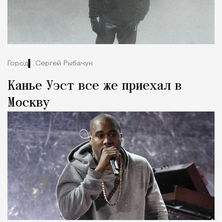
Город
Сергей Рыбачук
Канье Уэст все же приехал в
Москву