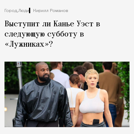
Город,
Люди
Кирилл Романов
Выступит ли Канье Уэст в
следующую субботу в
«Лужниках»?