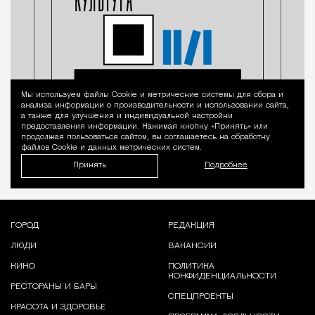
Мы используем файлы Сookie и метрические системы для сбора и
Уведомление 
анализа информации о производительности и использовании сайта,
а также для улучшения и индивидуальной настройки
предоставления информации. Нажимая кнопку «Принять» или
продолжая пользоваться сайтом, вы соглашаетесь на обработку
файлов Cookie и данных метрических систем.
Принять
Подробнее
ГОРОД
РЕДАКЦИЯ
ЛЮДИ
ВАКАНСИИ
КИНО
ПОЛИТИКА
КОНФИДЕНЦИАЛЬНОСТИ
РЕСТОРАНЫ И БАРЫ
СПЕЦПРОЕКТЫ
КРАСОТА И ЗДОРОВЬЕ