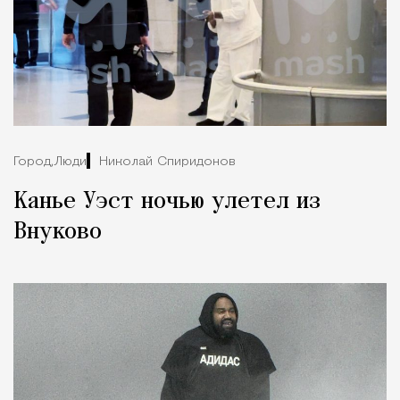
Город,
Люди
Николай Спиридонов
Канье Уэст ночью улетел из
Внуково