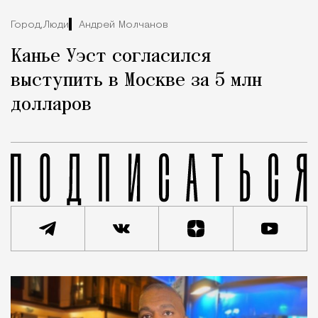
Город,
Люди
Андрей Молчанов
Канье Уэст согласился
выступить в Москве за 5 млн
долларов