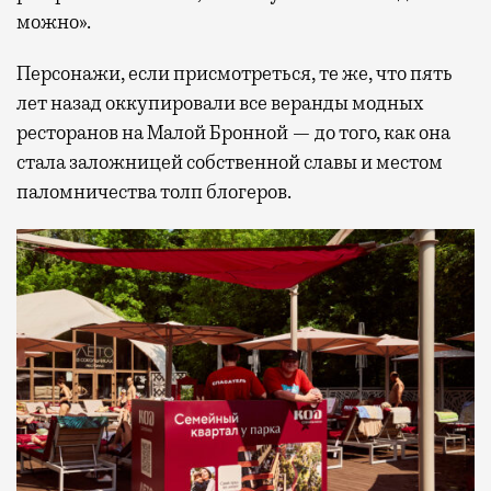
можно».
Персонажи, если присмотреться, те же, что пять
лет назад оккупировали все веранды модных
ресторанов на Малой Бронной — до того, как она
стала заложницей собственной славы и местом
паломничества толп блогеров.