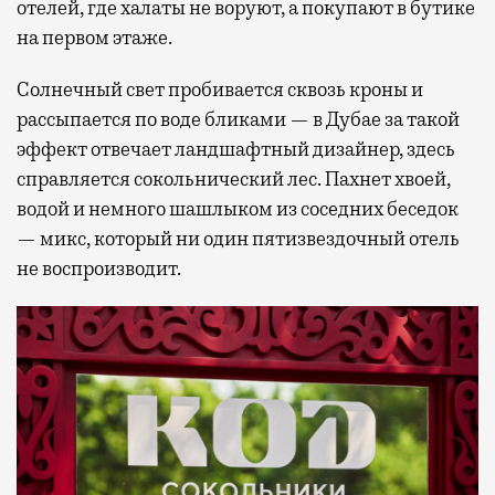
отелей, где халаты не воруют, а покупают в бутике
на первом этаже.
Солнечный свет пробивается сквозь кроны и
рассыпается по воде бликами — в Дубае за такой
эффект отвечает ландшафтный дизайнер, здесь
справляется сокольнический лес. Пахнет хвоей,
водой и немного шашлыком из соседних беседок
— микс, который ни один пятизвездочный отель
не воспроизводит.