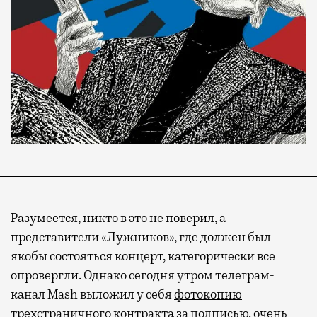
Разумеется, никто в это не поверил, а
представители «Лужников», где должен был
якобы состояться концерт, категорически все
опровергли. Однако сегодня утром телеграм-
канал Mash выложил у себя
фотокопию
трехстраничного контракта за подписью, очень