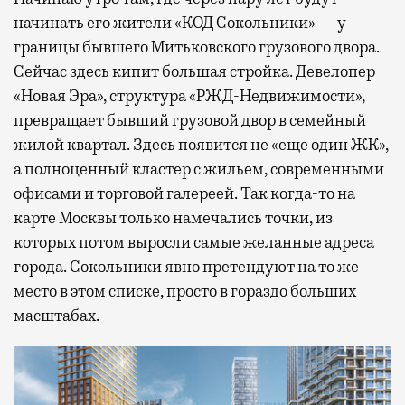
начинать его жители «КОД Сокольники» — у
границы бывшего Митьковского грузового двора.
Сейчас здесь кипит большая стройка. Девелопер
«Новая Эра», структура «РЖД-Недвижимости»,
превращает бывший грузовой двор в семейный
жилой квартал. Здесь появится не «еще один ЖК»,
а полноценный кластер с жильем, современными
офисами и торговой галереей. Так когда-то на
карте Москвы только намечались точки, из
которых потом выросли самые желанные адреса
города. Сокольники явно претендуют на то же
место в этом списке, просто в гораздо больших
масштабах.