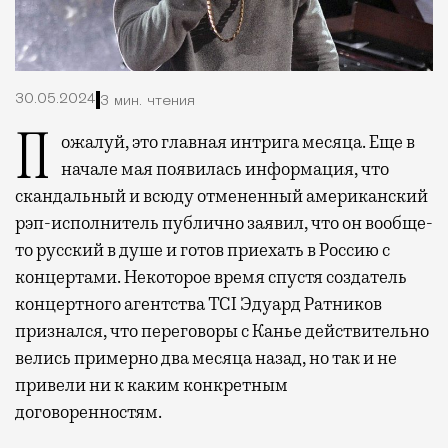
30.05.2024
3 мин. чтения
Пожалуй, это главная интрига месяца. Еще в
начале мая появилась информация, что
скандальный и всюду отмененный американский
рэп-исполнитель публично заявил, что он вообще-
то русский в душе и готов приехать в Россию с
концертами. Некоторое время спустя создатель
концертного агентства TCI Эдуард Ратников
признался, что переговоры с Канье действительно
велись примерно два месяца назад, но так и не
привели ни к каким конкретным
договоренностям.