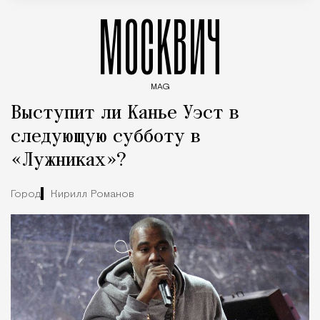
МОСКВИЧ
MAG
Введите ключевые слова для поиска статей
Выступит ли Канье Уэст в
следующую субботу в
«Лужниках»?
Город
Кирилл Романов