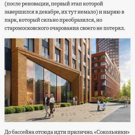
(после реновации, первый этап которой
завершился в декабре, их тут немало) и ныряю в
парк, который сильно преобразился, но
старомосковского очарования своего не потерял.
До бассейна отсюда идти прилично. «Сокольники»