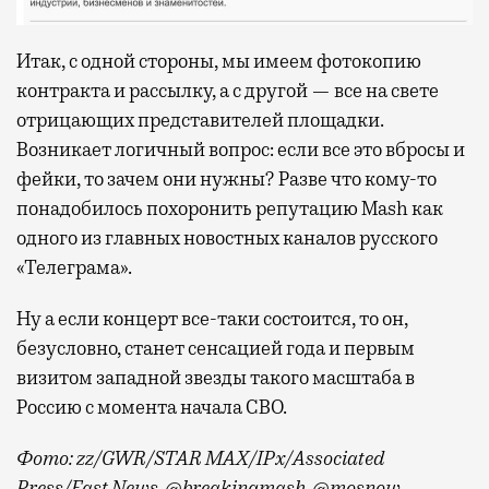
Итак, с одной стороны, мы имеем фотокопию
контракта и рассылку, а с другой — все на свете
отрицающих представителей площадки.
Возникает логичный вопрос: если все это вбросы и
фейки, то зачем они нужны? Разве что кому-то
понадобилось похоронить репутацию Mash как
одного из главных новостных каналов русского
«Телеграма».
Ну а если концерт все-таки состоится, то он,
безусловно, станет сенсацией года и первым
визитом западной звезды такого масштаба в
Россию с момента начала СВО.
Фото: zz/GWR/STAR MAX/IPx/Associated
Press/East News, @breakingmash, @mosnow