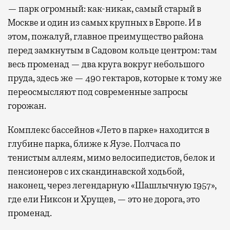
— парк огромный: как-никак, самый старый в
Москве и один из самых крупных в Европе. И в
этом, пожалуй, главное преимущество района
перед замкнутым в Садовом кольце центром: там
весь променад — два круга вокруг небольшого
пруда, здесь же — 490 гектаров, которые к тому же
переосмысляют под современные запросы
горожан.
Комплекс бассейнов «Лето в парке» находится в
глубине парка, ближе к Яузе. Полчаса по
тенистым аллеям, мимо велосипедистов, белок и
пенсионеров с их скандинавской ходьбой,
наконец, через легендарную «Шашлычную 1957»,
где ели Никсон и Хрущев, — это не дорога, это
променад.