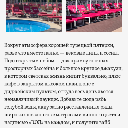
Вокруг атмосфера хорошей турецкой пятерки,
разве что вместо пальм — вековые липы и сосны.
Под открытым небом — два прямоугольных
просторных бассейна и большое круглое джакузи,
в котором светская жизнь кипит буквально, плюс
кафе в закрытом высоком павильоне с
диджейским пультом, откуда весь день льется
ненавязчивый лаундж. Добавьте сюда рябь
голубой воды, аккуратно расставленные ряды
широких шезлонгов с матрасами винного цвета и
надписью «КОД» на каждом, и получите вайб