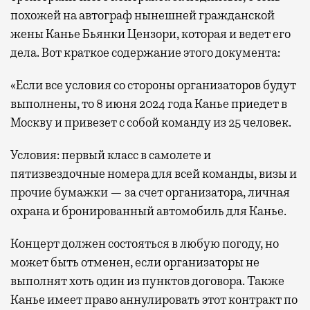
похожей на автограф нынешней гражданской
жены Канье Бьянки Цензори, которая и ведет его
дела. Вот краткое содержание этого документа:
«Если все условия со стороны организаторов будут
выполнены, то 8 июня 2024 года Канье приедет в
Москву и привезет с собой команду из 25 человек.
Условия: первый класс в самолете и
пятизвездочные номера для всей команды, визы и
прочие бумажки — за счет организатора, личная
охрана и бронированный автомобиль для Канье.
Концерт должен состояться в любую погоду, но
может быть отменен, если организаторы не
выполнят хоть один из пунктов договора. Также
Канье имеет право аннулировать этот контракт по