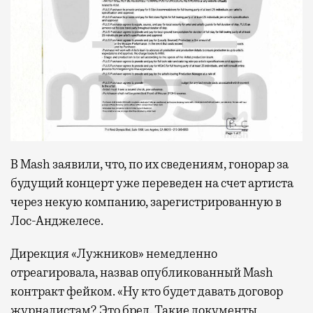
В Mash заявили, что, по их сведениям, гонорар за
будущий концерт уже переведен на счет артиста
через некую компанию, зарегистрированную в
Лос-Анджелесе.
Дирекция «Лужников» немедленно
отреагировала, назвав опубликованный Mash
контракт фейком. «Ну кто будет давать договор
журналистам? Это бред. Такие документы