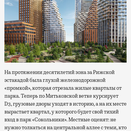
На протяжении десятилетий зона за Рижской
эстакадой была глухой железнодорожной
«промкой», которая отрезала жилые кварталы от
парка. Теперь по Митьковской ветке курсирует
D3, грузовые дворы уходят в историю, а на их месте
вырастает квартал, у которого будет свой тихий
вход в парк «Сокольники». Местные оценят: не
нужно толкаться на центральной аллее с теми, кто