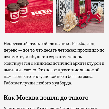
Неорусский стиль сейчас на пике. Резьба, лен,
дерево — все то, что десять лет назад проходило по
ведомству «бабушкин сервант», теперь
монтируется с минималистичной архитектурой и
выглядит свежо. Это новое прочтение знакомой
нам всем эстетики, спокойное и без надрыва.
Работает лучше любого мудборда.
Как Москва дошла до такого
Я не уникальна. У москвичей в последние годы