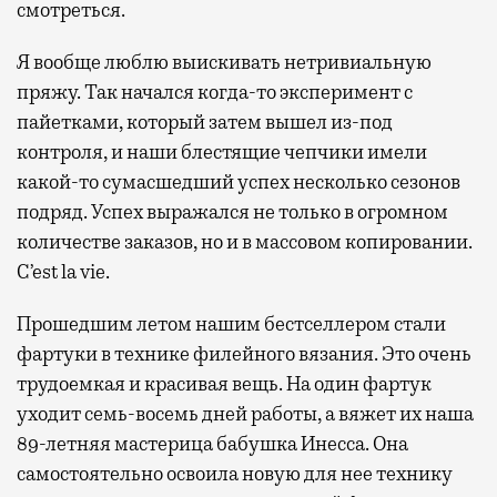
смотреться.
Я вообще люблю выискивать нетривиальную
пряжу. Так начался когда-то эксперимент с
пайетками, который затем вышел из-под
контроля, и наши блестящие чепчики имели
какой-то сумасшедший успех несколько сезонов
подряд. Успех выражался не только в огромном
количестве заказов, но и в массовом копировании.
C’est la vie.
Прошедшим летом нашим бестселлером стали
фартуки в технике филейного вязания. Это очень
трудоемкая и красивая вещь. На один фартук
уходит семь-восемь дней работы, а вяжет их наша
89-летняя мастерица бабушка Инесса. Она
самостоятельно освоила новую для нее технику