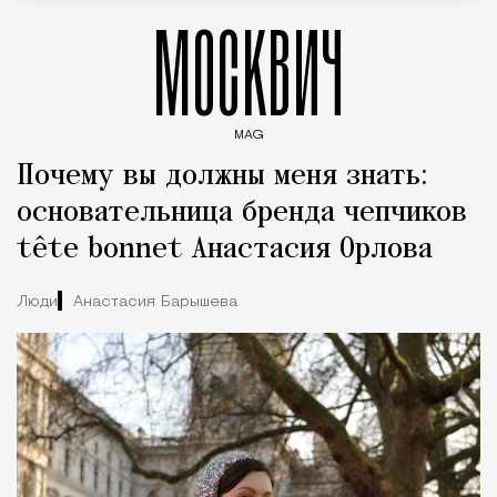
МОСКВИЧ
MAG
Введите ключевые слова для поиска статей
Почему вы должны меня знать:
основательница бренда чепчиков
tête bonnet Анастасия Орлова
Люди
Анастасия Барышева