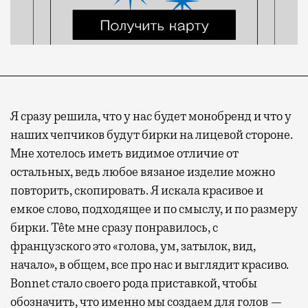
Я сразу решила, что у нас будет монобренд и что у
наших чепчиков будут бирки на лицевой стороне.
Мне хотелось иметь видимое отличие от
остальных, ведь любое вязаное изделие можно
повторить, скопировать. Я искала красивое и
емкое слово, подходящее и по смыслу, и по размеру
бирки. Tête мне сразу понравилось, с
французского это «голова, ум, затылок, вид,
начало», в общем, все про нас и выглядит красиво.
Bonnet стало своего рода приставкой, чтобы
обозначить, что именно мы создаем для голов —