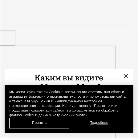
×
Мы используем файлы Сookie и метрические системы для сбора и
Уведомление 
анализа информации о производительности и использовании сайта,
а также для улучшения и индивидуальной настройки
предоставления информации. Нажимая кнопку «Принять» или
продолжая пользоваться сайтом, вы соглашаетесь на обработку
файлов Cookie и данных метрических систем.
Принять
Подробнее