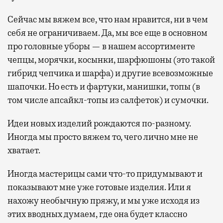
Сейчас мы вяжем все, что нам нравится, ни в чем
себя не ограничиваем. Да, мы все еще в основном
про головные уборы — в нашем ассортименте
чепцы, морячки, косынки, шарфюшоны (это такой
гибрид чепчика и шарфа) и другие всевозможные
шапочки. Но есть и фартуки, манишки, топы (в
том числе апсайкл-топы из салфеток) и сумочки.
Идеи новых изделий рождаются по-разному.
Иногда мы просто вяжем то, чего лично мне не
хватает.
Иногда мастерицы сами что-то придумывают и
показывают мне уже готовые изделия. Или я
нахожу необычную пряжу, и мы уже исходя из
этих вводных думаем, где она будет классно