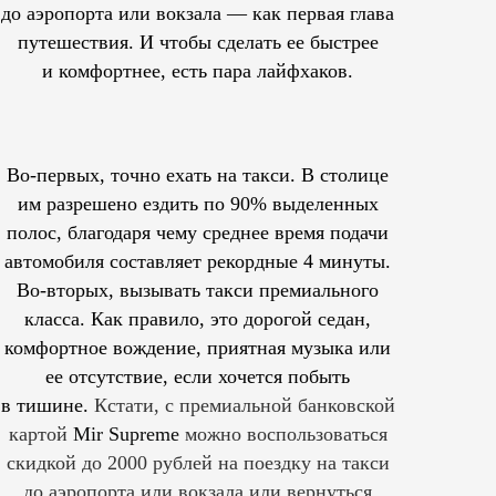
до аэропорта или вокзала — как первая глава
путешествия. И чтобы сделать ее быстрее
и комфортнее, есть пара лайфхаков.
Во-первых, точно ехать на такси. В столице
им
разрешено
ездить по 90% выделенных
полос, благодаря чему среднее время подачи
автомобиля составляет рекордные 4 минуты.
Во-вторых, вызывать такси премиального
класса. Как правило, это дорогой седан,
комфортное вождение, приятная музыка или
ее отсутствие, если хочется побыть
в тишине.
Кстати, с премиальной банковской
картой
Mir Supreme
можно воспользоваться
скидкой до 2000 рублей на поездку на такси
до аэропорта или вокзала или вернуться