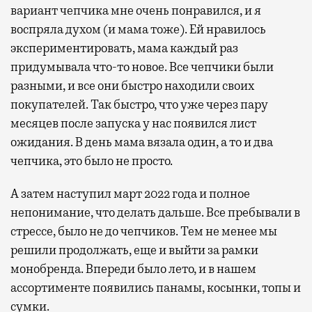
вариант чепчика мне очень понравился, и я
воспряла духом (и мама тоже). Ей нравилось
экспериментировать, мама каждый раз
придумывала что-то новое. Все чепчики были
разными, и все они быстро находили своих
покупателей. Так быстро, что уже через пару
месяцев после запуска у нас появился лист
ожидания. В день мама вязала один, а то и два
чепчика, это было не просто.
А затем наступил март 2022 года и полное
непонимание, что делать дальше. Все пребывали в
стрессе, было не до чепчиков. Тем не менее мы
решили продолжать, еще и выйти за рамки
монобренда. Впереди было лето, и в нашем
ассортименте появились панамы, косынки, топы и
сумки.