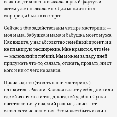
вязания, тихонечко связала первый фартук и
затем уже показала мне. Для меня это был
сюрприз, я была в восторге.
Сейчас в tête задействованы четыре мастерицы —
моя мама, бабушка и мама и бабушка моего мужа.
Как видите, у нас абсолютно семейный проект, и я
не планирую расширение. Мне нравится, что tête
— маленький и гибкий. Мы можем за пару дней
придумать что-то, связать, отснять, продать, ни от
кого и ни от чего не завися.
Производство (то есть наши мастерицы)
находится в Рязани. Каждая вяжет у себя дома или
где ей захочется и тогда, когда ей удобно. Сроки
изготовления у изделий разные, зависят от
сложности исполнения. Это может быть и один