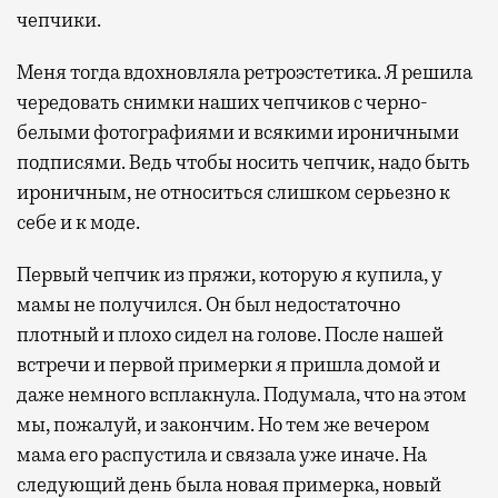
чепчики.
Меня тогда вдохновляла ретроэстетика. Я решила
чередовать снимки наших чепчиков с черно-
белыми фотографиями и всякими ироничными
подписями. Ведь чтобы носить чепчик, надо быть
ироничным, не относиться слишком серьезно к
себе и к моде.
Первый чепчик из пряжи, которую я купила, у
мамы не получился. Он был недостаточно
плотный и плохо сидел на голове. После нашей
встречи и первой примерки я пришла домой и
даже немного всплакнула. Подумала, что на этом
мы, пожалуй, и закончим. Но тем же вечером
мама его распустила и связала уже иначе. На
следующий день была новая примерка, новый