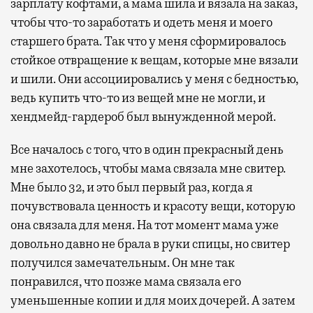
зарплату кофтами, а мама шила и вязала на заказ,
чтобы что-то заработать и одеть меня и моего
старшего брата. Так что у меня сформировалось
стойкое отвращение к вещам, которые мне вязали
и шили. Они ассоциировались у меня с бедностью,
ведь купить что-то из вещей мне не могли, и
хендмейд-гардероб был вынужденной мерой.
Все началось с того, что в один прекрасный день
мне захотелось, чтобы мама связала мне свитер.
Мне было 32, и это был первый раз, когда я
почувствовала ценность и красоту вещи, которую
она связала для меня. На тот момент мама уже
довольно давно не брала в руки спицы, но свитер
получился замечательным. Он мне так
понравился, что позже мама связала его
уменьшенные копии и для моих дочерей. А затем