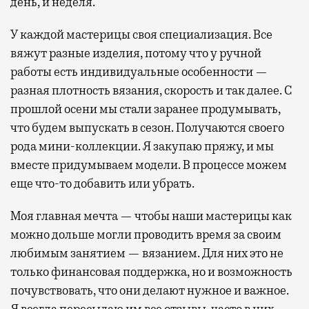
день, и неделя.
У каждой мастерицы своя специализация. Все
вяжут разные изделия, потому что у ручной
работы есть индивидуальные особенности —
разная плотность вязания, скорость и так далее. С
прошлой осени мы стали заранее продумывать,
что будем выпускать в сезон. Получаются своего
рода мини-коллекции. Я закупаю пряжу, и мы
вместе придумываем модели. В процессе можем
еще что-то добавить или убрать.
Моя главная мечта — чтобы наши мастерицы как
можно дольше могли проводить время за своим
любимым занятием — вязанием. Для них это не
только финансовая поддержка, но и возможность
почувствовать, что они делают нужное и важное.
Я всегда пересылаю им все отзывы, часто в них