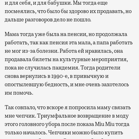
и для себя, и для бабушки. Мы тогда еще
посмеялись, что было бы здорово их продавать, но
дальше разговоров дело не пошло.
Мама тогда уже была на пенсии, но продолжала
работать, так как пенсия эта мала, а папа работать
не мог из-за болезни. Работа ей нравилась, она
продавала билеты на культурные мероприятия,
пока не случилась пандемия. Тогда родители
снова вернулись в 1990-е, в привычную и
опостылевшую бедность, и мне очень захотелось
им помочь.
Так совпало, что вскоре я попросила маму связать
мне чепчик. Триумфальное возвращение в моду
этого головного убора после показа Miu Miu тогда
только началось. Чепчики можно было купить