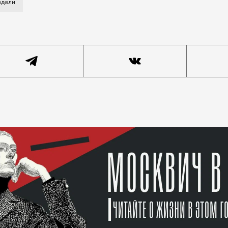
едели