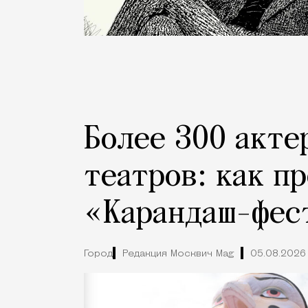
Более 300 акте
театров: как п
«Карандаш-фес
Город
Редакция Москвич Mag
05.08.2026