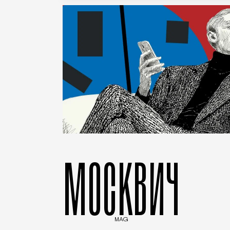
МОСКВИЧ
MAG