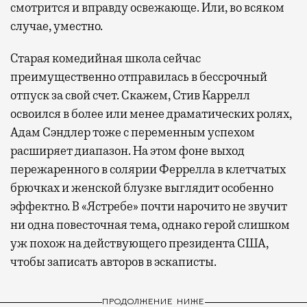
смотрится и вправду освежающе. Или, во всяком
случае, уместно.
Старая комедийная школа сейчас
преимущественно отправилась в бессрочный
отпуск за свой счет. Скажем, Стив Каррелл
освоился в более или менее драматических ролях,
Адам Сэндлер тоже с переменным успехом
расширяет диапазон. На этом фоне выход
пережаренного в солярии Феррелла в клетчатых
брючках и женской блузке выглядит особенно
эффектно. В «Ястребе» почти нарочито не звучит
ни одна повесточная тема, однако герой слишком
уж похож на действующего президента США,
чтобы записать авторов в эскаписты.
ПРОДОЛЖЕНИЕ НИЖЕ