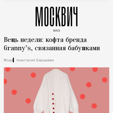
МОСКВИЧ
MAG
Введите ключевые слова для поиска статей
Вещь недели: кофта бренда
Granny’s, связанная бабушками
Мода
Анастасия Барышева