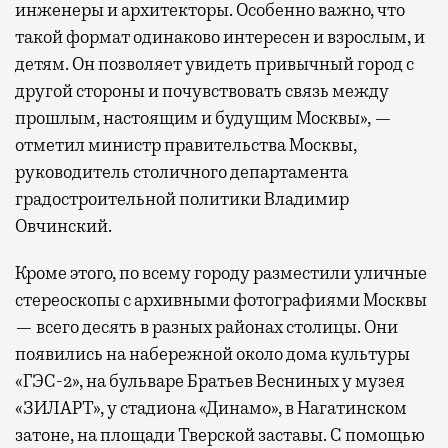
инженеры и архитекторы. Особенно важно, что
такой формат одинаково интересен и взрослым, и
детям. Он позволяет увидеть привычный город с
другой стороны и почувствовать связь между
прошлым, настоящим и будущим Москвы», —
отметил министр правительства Москвы,
руководитель столичного департамента
градостроительной политики Владимир
Овчинский.
Кроме этого, по всему городу разместили уличные
стереоскопы с архивными фотографиями Москвы
— всего десять в разных районах столицы. Они
появились на набережной около дома культуры
«ГЭС-2», на бульваре Братьев Весниных у музея
«ЗИЛАРТ», у стадиона «Динамо», в Нагатинском
затоне, на площади Тверской заставы. С помощью