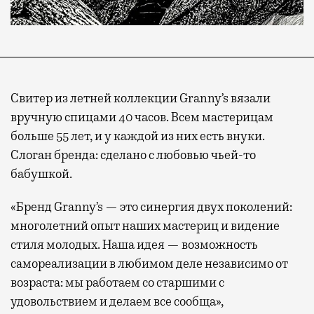
Свитер из летней коллекции Granny’s вязали
вручную спицами 40 часов. Всем мастерицам
больше 55 лет, и у каждой из них есть внуки.
Слоган бренда: сделано с любовью чьей-то
бабушкой.
«Бренд Granny’s — это синергия двух поколений:
многолетний опыт наших мастериц и видение
стиля молодых. Наша идея — возможность
самореализации в любимом деле независимо от
возраста: мы работаем со старшими с
удовольствием и делаем все сообща»,