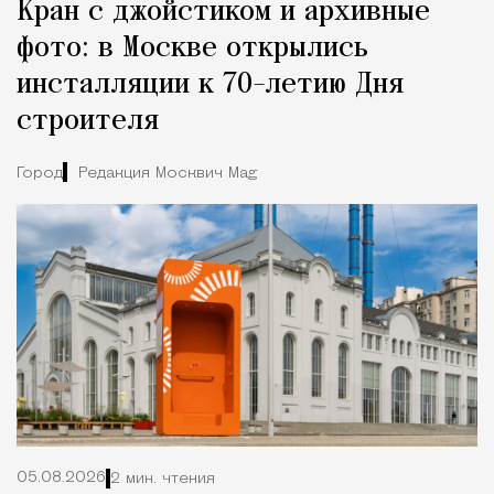
Кран с джойстиком и архивные
фото: в Москве открылись
инсталляции к 70-летию Дня
строителя
Город
Редакция Москвич Mag
05.08.2026
2 мин. чтения