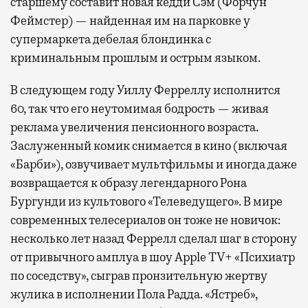
старшему составит новая кедди Сэм (Форчун
Феймстер) — найденная им на парковке у
супермаркета дебелая блондинка с
криминальным прошлым и острым языком.
В следующем году Уиллу Ферреллу исполнится
60, так что его неутомимая бодрость — живая
реклама увеличения пенсионного возраста.
Заслуженный комик снимается в кино (включая
«Барби»), озвучивает мультфильмы и иногда даже
возвращается к образу легендарного Рона
Бургунди из культового «Телеведущего». В мире
современных телесериалов он тоже не новичок:
несколько лет назад Феррелл сделал шаг в сторону
от привычного амплуа в шоу Apple TV+ «Психиатр
по соседству», сыграв пронзительную жертву
жулика в исполнении Пола Радда. «Ястреб»,