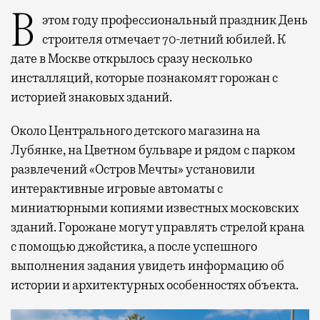
В этом году профессиональный праздник День
строителя отмечает 70-летний юбилей. К
дате в Москве открылось сразу несколько
инсталляций, которые познакомят горожан с
историей знаковых зданий.
Около Центрального детского магазина на
Лубянке, на Цветном бульваре и рядом с парком
развлечений «Остров Мечты» установили
интерактивные игровые автоматы с
миниатюрными копиями известных московских
зданий. Горожане могут управлять стрелой крана
с помощью джойстика, а после успешного
выполнения задания увидеть информацию об
истории и архитектурных особенностях объекта.