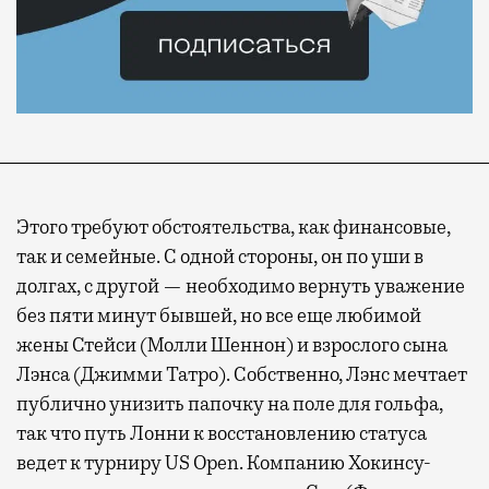
Этого требуют обстоятельства, как финансовые,
так и семейные. С одной стороны, он по уши в
долгах, с другой — необходимо вернуть уважение
без пяти минут бывшей, но все еще любимой
жены Стейси (Молли Шеннон) и взрослого сына
Лэнса (Джимми Татро). Собственно, Лэнс мечтает
публично унизить папочку на поле для гольфа,
так что путь Лонни к восстановлению статуса
ведет к турниру US Open. Компанию Хокинсу-