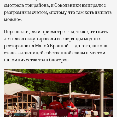
смотрела три района, и Сокольники выиграли с
разгромным счетом, «потому что там хоть дышать
можно».
Персонажи, если присмотреться, те же, что пять
лет назад оккупировали все веранды модных
ресторанов на Малой Бронной — до того, как она
стала заложницей собственной славы и местом
паломничества толп блогеров.