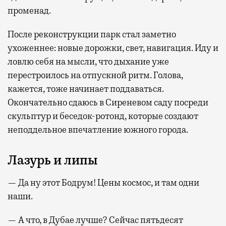
променад.
После реконструкции парк стал заметно
ухоженнее: новые дорожки, свет, навигация. Иду и
ловлю себя на мысли, что дыхание уже
перестроилось на отпускной ритм. Голова,
кажется, тоже начинает поддаваться.
Окончательно сдаюсь в Сиреневом саду посреди
скульптур и беседок-ротонд, которые создают
неподдельное впечатление южного города.
Лазурь и липы
— Да ну этот Бодрум! Цены космос, и там одни
наши.
— А что, в Дубае лучше? Сейчас пятьдесят