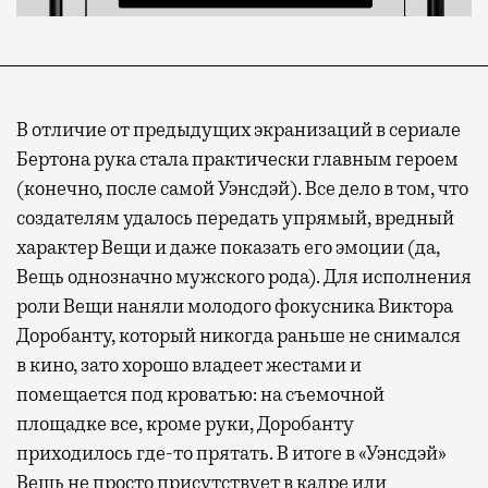
В отличие от предыдущих экранизаций в сериале
Бертона рука стала практически главным героем
(конечно, после самой Уэнсдэй). Все дело в том, что
создателям удалось передать упрямый, вредный
характер Вещи и даже показать его эмоции (да,
Вещь однозначно мужского рода). Для исполнения
роли Вещи наняли молодого фокусника Виктора
Доробанту, который никогда раньше не снимался
в кино, зато хорошо владеет жестами и
помещается под кроватью: на съемочной
площадке все, кроме руки, Доробанту
приходилось где-то прятать. В итоге в «Уэнсдэй»
Вещь не просто присутствует в кадре или