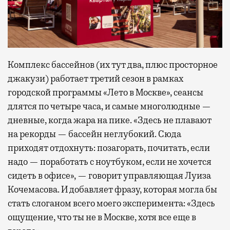
Комплекс бассейнов (их тут два, плюс просторное
джакузи) работает третий сезон в рамках
городской программы «Лето в Москве», сеансы
длятся по четыре часа, и самые многолюдные —
дневные, когда жара на пике. «Здесь не плавают
на рекорды — бассейн неглубокий. Сюда
приходят отдохнуть: позагорать, почитать, если
надо — поработать с ноутбуком, если не хочется
сидеть в офисе», — говорит управляющая Луиза
Кочемасова. И добавляет фразу, которая могла бы
стать слоганом всего моего эксперимента: «Здесь
ощущение, что ты не в Москве, хотя все еще в