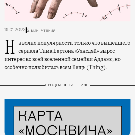
16.01.2023
2 мин. чтения
На волне популярности только что вышедшего
сериала Тима Бертона «Уэнсдэй» вырос
интерес ко всей вселенной семейки Аддамс, но
особенно полюбилась всем Вещь (Thing).
ПРОДОЛЖЕНИЕ НИЖЕ