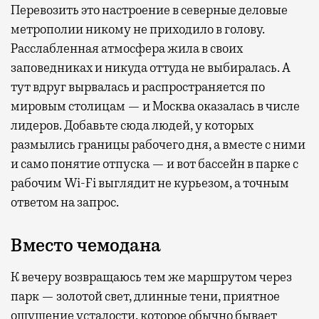
Перевозить это настроение в северные деловые
метрополии никому не приходило в голову.
Расслабленная атмосфера жила в своих
заповедниках и никуда оттуда не выбиралась. А
тут вдруг вырвалась и распространяется по
мировым столицам — и Москва оказалась в числе
лидеров. Добавьте сюда людей, у которых
размылись границы рабочего дня, а вместе с ними
и само понятие отпуска — и вот бассейн в парке с
рабочим Wi-Fi выглядит не курьезом, а точным
ответом на запрос.
Вместо чемодана
К вечеру возвращаюсь тем же маршрутом через
парк — золотой свет, длинные тени, приятное
ощущение усталости, которое обычно бывает