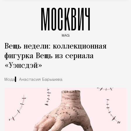
МОСКВИЧ
MAG
Введите ключевые слова для поиска статей
Вещь недели: коллекционная
фигурка Вещь из сериала
«Уэнсдэй»
Мода
Анастасия Барышева