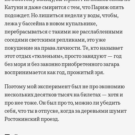
Катуни и даже смирится с тем, что Париж опять
подождет. Но лишиться недели у воды, чтобы,
лежа у бассейна в новом купальнике,
перебрасываться с такими же расслабленными
соседями светскими репликами, это уже
покушение на права личности. Те, кто называет
этот отдых «тюленьим», просто завидуют — год
без моря и без законно приобретенного загара
воспринимается как год, прожитый зря.
Поэтому мой эксперимент был не про экономию
нескольких десятков тысяч на билетах — хотя и
про нее тоже. Он был про то, можно ли убедить
себя, что ты в отпуске, когда за деревьями шумит
Ростокинский проезд.