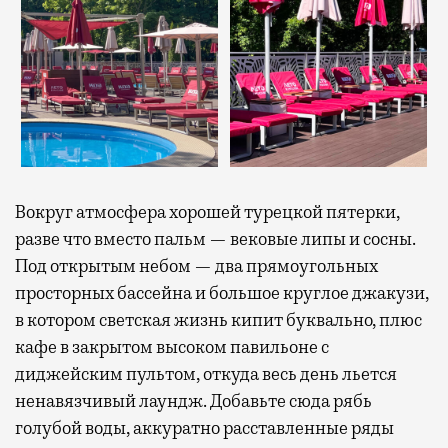
Вокруг атмосфера хорошей турецкой пятерки,
разве что вместо пальм — вековые липы и сосны.
Под открытым небом — два прямоугольных
просторных бассейна и большое круглое джакузи,
в котором светская жизнь кипит буквально, плюс
кафе в закрытом высоком павильоне с
диджейским пультом, откуда весь день льется
ненавязчивый лаундж. Добавьте сюда рябь
голубой воды, аккуратно расставленные ряды