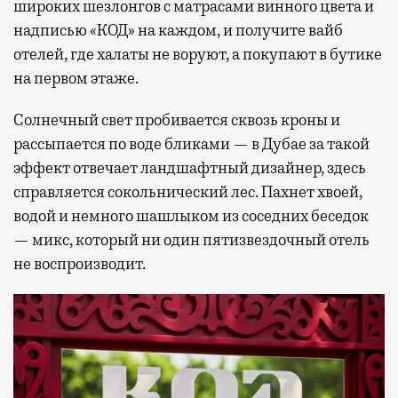
широких шезлонгов с матрасами винного цвета и
надписью «КОД» на каждом, и получите вайб
отелей, где халаты не воруют, а покупают в бутике
на первом этаже.
Солнечный свет пробивается сквозь кроны и
рассыпается по воде бликами — в Дубае за такой
эффект отвечает ландшафтный дизайнер, здесь
справляется сокольнический лес. Пахнет хвоей,
водой и немного шашлыком из соседних беседок
— микс, который ни один пятизвездочный отель
не воспроизводит.