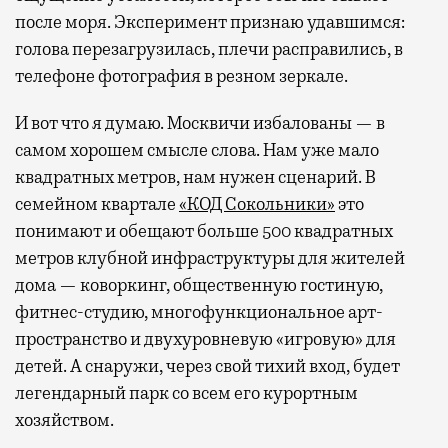
после моря. Эксперимент признаю удавшимся:
голова перезагрузилась, плечи расправились, в
телефоне фотография в резном зеркале.
И вот что я думаю. Москвичи избалованы — в
самом хорошем смысле слова. Нам уже мало
квадратных метров, нам нужен сценарий. В
семейном квартале
«КОД Сокольники»
это
понимают и обещают больше 500 квадратных
метров клубной инфраструктуры для жителей
дома — коворкинг, общественную гостиную,
фитнес-студию, многофункциональное арт-
пространство и двухуровневую «игровую» для
детей. А снаружи, через свой тихий вход, будет
легендарный парк со всем его курортным
хозяйством.