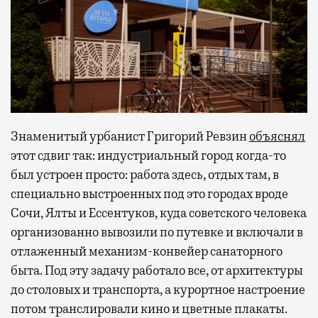
Знаменитый урбанист Григорий Ревзин
объяснял
этот сдвиг так: индустриальный город когда-то
был устроен просто: работа здесь, отдых там, в
специально выстроенных под это городах вроде
Сочи, Ялты и Ессентуков, куда советского человека
организованно вывозили по путевке и включали в
отлаженный механизм-конвейер санаторного
быта. Под эту задачу работало все, от архитектуры
до столовых и транспорта, а курортное настроение
потом транслировали кино и цветные плакаты.