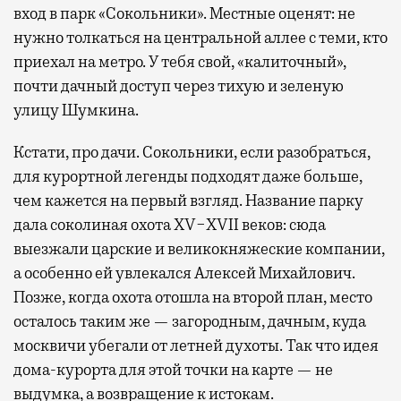
вход в парк «Сокольники». Местные оценят: не
нужно толкаться на центральной аллее с теми, кто
приехал на метро. У тебя свой, «калиточный»,
почти дачный доступ через тихую и зеленую
улицу Шумкина.
Кстати, про дачи. Сокольники, если разобраться,
для курортной легенды подходят даже больше,
чем кажется на первый взгляд. Название парку
дала соколиная охота XV−XVII веков: сюда
выезжали царские и великокняжеские компании,
а особенно ей увлекался Алексей Михайлович.
Позже, когда охота отошла на второй план, место
осталось таким же — загородным, дачным, куда
москвичи убегали от летней духоты. Так что идея
дома-курорта для этой точки на карте — не
выдумка, а возвращение к истокам.