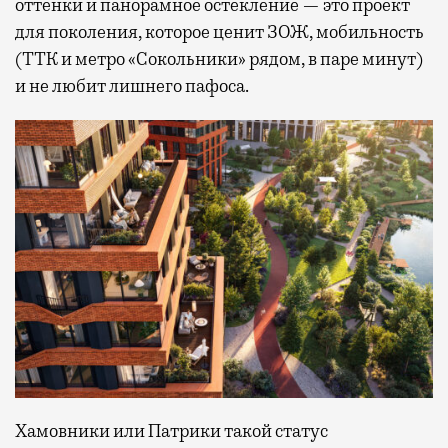
оттенки и панорамное остекление — это проект
для поколения, которое ценит ЗОЖ, мобильность
(ТТК и метро «Сокольники» рядом, в паре минут)
и не любит лишнего пафоса.
Хамовники или Патрики такой статус