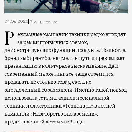
04.08.2026
3 мин. чтения
Рекламные кампании техники редко выходят
за рамки привычных съемок,
демонстрирующих функции продукта. Но иногда
бренд выбирает более смелый путь и превращает
презентацию в культурное высказывание. Да и
современный маркетинг все чаще стремится
продавать не столько товар, сколько
определенный образ жизни. Именно такой подход
использовала сеть магазинов премиальной
техники и электроники «Технопарк» в летней
кампании
«Новаторство вне времени»
,
представленной летом 2026 года.