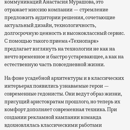
коммуникаций Анастасия Мурашова, это
отражает миссию компании — стремление
предложить аудитории решения, сочетающие
актуальный дизайн, технологичность,
долгосрочную ценность и высококлассный сервис.
С помощью такого приема «Технопарк»
предлагает взглянуть на технологии не как на
нечто временное и быстро устаревающее, а как на
естественную часть повседневной жизни.
На фоне усадебной архитектуры и в классических
интерьерах появились узнаваемые герои —
современные гедонисты. Они ведут образ жизни,
присущий аристократам прошлого, но теперь их
комфорт дополняет современная техника. При
создании рекламной кампании команда
вдохновлялась классическими работами