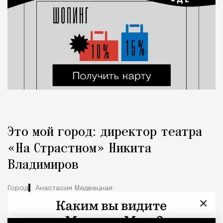
Это мой город: директор театра
«На Страстном» Никита
Владимиров
Город
Анастасия Медвецкая
×