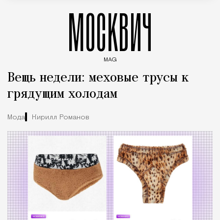
МОСКВИЧ
MAG
Введите ключевые слова для поиска статей
Вещь недели: меховые трусы к
грядущим холодам
Мода
Кирилл Романов