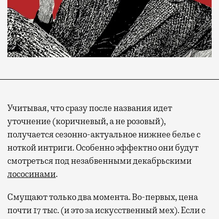
Учитывая, что сразу после названия идет
уточнение (коричневый, а не розовый),
получается сезонно-актуальное нижнее белье с
ноткой интриги. Особенно эффектно они будут
смотреться под незабвенными декабрьскими
лососинами
.
Смущают только два момента. Во-первых, цена
почти 17 тыс. (и это за искусственный мех). Если с