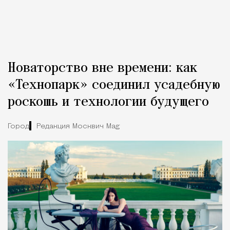
Новаторство вне времени: как
«Технопарк» соединил усадебную
роскошь и технологии будущего
Город
Редакция Москвич Mag