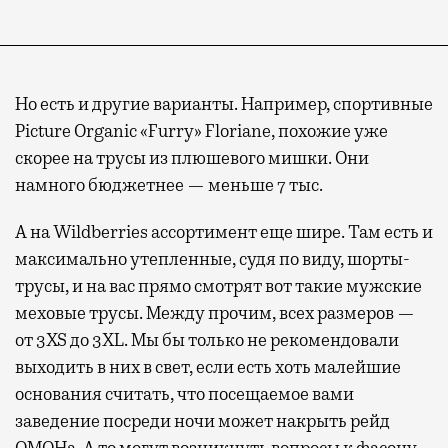
Но есть и другие варианты. Например, спортивные
Picture Organic «Furry» Floriane, похожие уже
скорее на трусы из плюшевого мишки. Они
намного бюджетнее — меньше 7 тыс.
А на Wildberries ассортимент еще шире. Там есть и
максимально утепленные, судя по виду, шорты-
трусы, и на вас прямо смотрят вот такие мужские
меховые трусы. Между прочим, всех размеров —
от 3XS до 3XL. Мы бы только не рекомендовали
выходить в них в свет, если есть хоть малейшие
основания считать, что посещаемое вами
заведение посреди ночи может накрыть рейд
ОМОНа. А то могут возникнуть вопросы к фасону