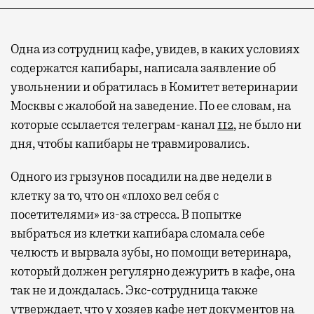
Одна из сотрудниц кафе, увидев, в каких условиях
содержатся капибары, написала заявление об
увольнении и обратилась в Комитет ветеринарии
Москвы с жалобой на заведение. По ее словам, на
которые ссылается телеграм-канал
112
, не было ни
дня, чтобы капибары не травмировались.
Одного из грызунов посадили на две недели в
клетку за то, что он «плохо вел себя с
посетителями» из-за стресса. В попытке
выбраться из клетки капибара сломала себе
челюсть и вырвала зубы, но помощи ветеринара,
который должен регулярно дежурить в кафе, она
так не и дождалась. Экс-сотрудница также
утверждает, что у хозяев кафе нет документов на