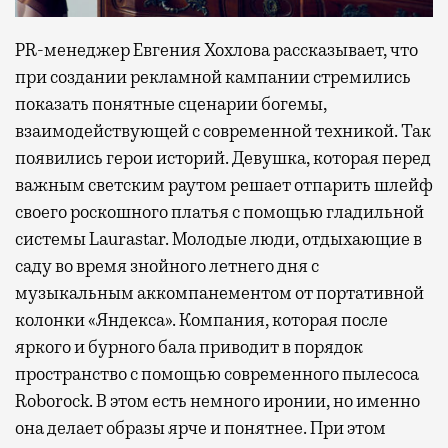
PR-менеджер Евгения Хохлова рассказывает, что
при создании рекламной кампании стремились
показать понятные сценарии богемы,
взаимодействующей с современной техникой. Так
появились герои историй. Девушка, которая перед
важным светским раутом решает отпарить шлейф
своего роскошного платья с помощью гладильной
системы Laurastar. Молодые люди, отдыхающие в
саду во время знойного летнего дня с
музыкальным аккомпанементом от портативной
колонки «Яндекса». Компания, которая после
яркого и бурного бала приводит в порядок
пространство с помощью современного пылесоса
Roborock. В этом есть немного иронии, но именно
она делает образы ярче и понятнее. При этом