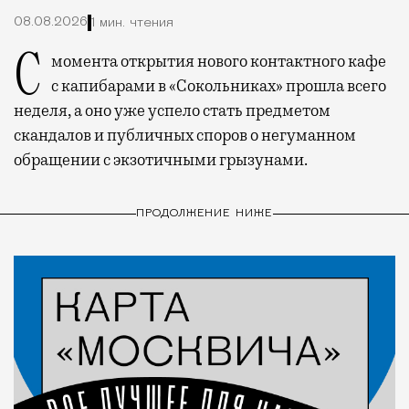
08.08.2026
1 мин. чтения
С момента открытия нового контактного кафе
с капибарами в «Сокольниках» прошла всего
неделя, а оно уже успело стать предметом
скандалов и публичных споров о негуманном
обращении с экзотичными грызунами.
ПРОДОЛЖЕНИЕ НИЖЕ