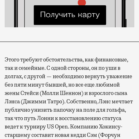
Этого требуют обстоятельства, как финансовые,
так и семейные. С одной стороны, он по уши в
долгах, с другой — необходимо вернуть уважение
без пяти минут бывшей, но все еще любимой
жены Стейси (Молли Шеннон) и взрослого сына
Лэнса (Джимми Татро). Собственно, Лэнс мечтает
публично унизить папочку на поле для гольфа,
так что путь Лонни к восстановлению статуса
ведет к турниру US Open. Компанию Хокинсу-
старшему составит новая кедди Сэм (Форчун