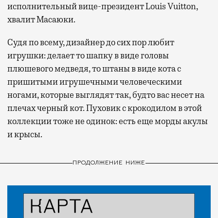
исполнительный вице-президент Louis Vuitton,
хвалит Масаюки.
Судя по всему, дизайнер до сих пор любит
игрушки: делает то шапку в виде головы
плюшевого медведя, то штаны в виде кота с
пришитыми игрушечными человеческими
ногами, которые выглядят так, будто вас несет на
плечах черный кот. Пуховик с крокодилом в этой
коллекции тоже не одинок: есть еще морды акулы
и крысы.
ПРОДОЛЖЕНИЕ НИЖЕ