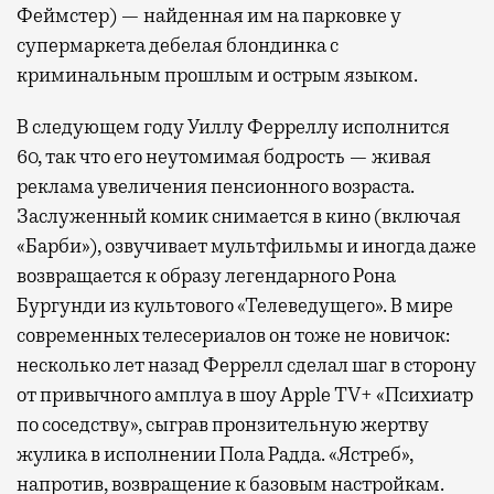
Феймстер) — найденная им на парковке у
супермаркета дебелая блондинка с
криминальным прошлым и острым языком.
В следующем году Уиллу Ферреллу исполнится
60, так что его неутомимая бодрость — живая
реклама увеличения пенсионного возраста.
Заслуженный комик снимается в кино (включая
«Барби»), озвучивает мультфильмы и иногда даже
возвращается к образу легендарного Рона
Бургунди из культового «Телеведущего». В мире
современных телесериалов он тоже не новичок:
несколько лет назад Феррелл сделал шаг в сторону
от привычного амплуа в шоу Apple TV+ «Психиатр
по соседству», сыграв пронзительную жертву
жулика в исполнении Пола Радда. «Ястреб»,
напротив, возвращение к базовым настройкам.