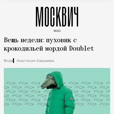
МОСКВИЧ
MAG
Введите ключевые слова для поиска статей
Вещь недели: пуховик с
крокодильей мордой Doublet
Мода
Анастасия Барышева