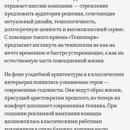
отражает миссию компании — стремление
предложить аудитории решения, сочетающие
актуальный дизайн, технологичность,
долгосрочную ценность и высококлассный сервис.
С помощью такого приема «Технопарк»
предлагает взглянуть на технологии не как на
нечто временное и быстро устаревающее, а как на
естественную часть повседневной жизни.
На фоне усадебной архитектуры и в классических
интерьерах появились узнаваемые герои —
современные гедонисты. Они ведут образ жизни,
присущий аристократам прошлого, но теперь их
комфорт дополняет современная техника. При
создании рекламной кампании команда
вдохновлялась классическими работами
художников в стиле барокко, которые часто