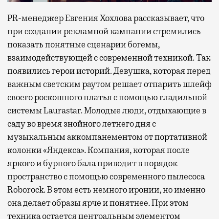
PR-менеджер Евгения Хохлова рассказывает, что
при создании рекламной кампании стремились
показать понятные сценарии богемы,
взаимодействующей с современной техникой. Так
появились герои историй. Девушка, которая перед
важным светским раутом решает отпарить шлейф
своего роскошного платья с помощью гладильной
системы Laurastar. Молодые люди, отдыхающие в
саду во время знойного летнего дня с
музыкальным аккомпанементом от портативной
колонки «Яндекса». Компания, которая после
яркого и бурного бала приводит в порядок
пространство с помощью современного пылесоса
Roborock. В этом есть немного иронии, но именно
она делает образы ярче и понятнее. При этом
техника остается центральным элементом