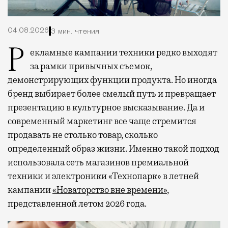
04.08.2026
3 мин. чтения
Рекламные кампании техники редко выходят
за рамки привычных съемок,
демонстрирующих функции продукта. Но иногда
бренд выбирает более смелый путь и превращает
презентацию в культурное высказывание. Да и
современный маркетинг все чаще стремится
продавать не столько товар, сколько
определенный образ жизни. Именно такой подход
использовала сеть магазинов премиальной
техники и электроники «Технопарк» в летней
кампании
«Новаторство вне времени»
,
представленной летом 2026 года.