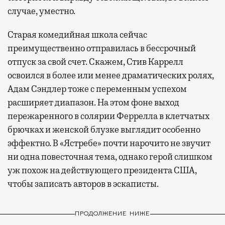
случае, уместно.
Старая комедийная школа сейчас
преимущественно отправилась в бессрочный
отпуск за свой счет. Скажем, Стив Каррелл
освоился в более или менее драматических ролях,
Адам Сэндлер тоже с переменным успехом
расширяет диапазон. На этом фоне выход
пережаренного в солярии Феррелла в клетчатых
брючках и женской блузке выглядит особенно
эффектно. В «Ястребе» почти нарочито не звучит
ни одна повесточная тема, однако герой слишком
уж похож на действующего президента США,
чтобы записать авторов в эскаписты.
ПРОДОЛЖЕНИЕ НИЖЕ