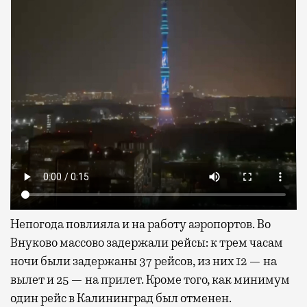
Непогода повлияла и на работу аэропортов. Во
Внуково массово задержали рейсы: к трем часам
ночи были задержаны 37 рейсов, из них 12 — на
вылет и 25 — на прилет. Кроме того, как минимум
один рейс в Калининград был отменен.