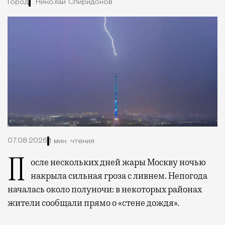
Город
Николай Спиридонов
07.08.2026
1 мин. чтения
После нескольких дней жары Москву ночью
накрыла сильная гроза с ливнем. Непогода
началась около полуночи: в некоторых районах
жители сообщали прямо о «стене дождя».