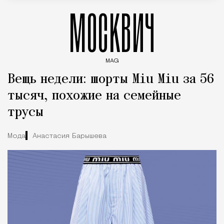
МОСКВИЧ
MAG
Введите ключевые слова для поиска статей
Вещь недели: шорты Miu Miu за 56
тысяч, похожие на семейные
трусы
Мода
Анастасия Барышева