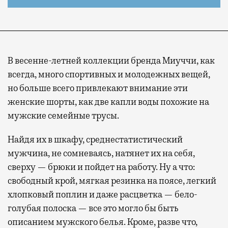
В весенне-летней коллекции бренда Миуччи, как
всегда, много спортивных и молодежных вещей,
но больше всего привлекают внимание эти
женские шорты, как две капли воды похожие на
мужские семейные трусы.
Найдя их в шкафу, среднестатистический
мужчина, не сомневаясь, натянет их на себя,
сверху — брюки и пойдет на работу. Ну а что:
свободный крой, мягкая резинка на поясе, легкий
хлопковый поплин и даже расцветка — бело-
голубая полоска — все это могло бы быть
описанием мужского белья. Кроме, разве что,