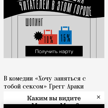
В комедии «Хочу заняться с
тобой сексом» Грегг Араки
спрашивает, почему все такие
×
серьезные