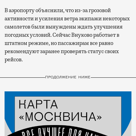
В аэропорту объяснили, что из-за грозовой
активности и усиления ветра экипажи некоторых
самолетов были вынуждены ждать улучшения
погодных условий. Сейчас Внуково работает в
штатном режиме, но пассажирам все равно
рекомендуют заранее проверять статус своих
рейсов.
ПРОДОЛЖЕНИЕ НИЖЕ