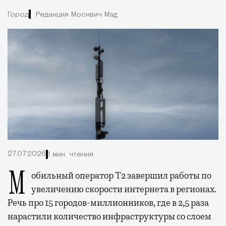
Город
Редакция Москвич Mag
27.07.2026
1 мин. чтения
Мобильный оператор Т2 завершил работы по
увеличению скорости интернета в регионах.
Речь про 15 городов-миллионников, где в 2,5 раза
нарастили количество инфраструктуры со слоем