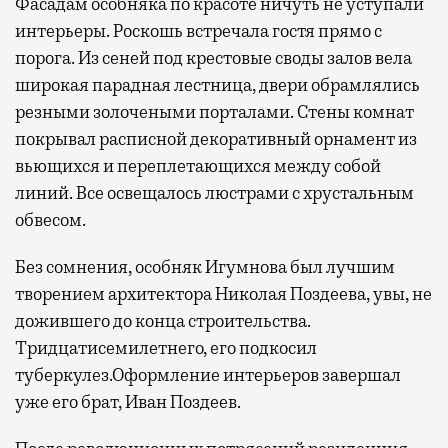
Фасадам особняка по красоте ничуть не уступали
интерьеры. Роскошь встречала гостя прямо с
порога. Из сеней под крестовые своды залов вела
широкая парадная лестница, двери обрамлялись
резными золочеными порталами. Стены комнат
покрывал расписной декоративный орнамент из
вьющихся и переплетающихся между собой
линий. Все освещалось люстрами с хрустальным
обвесом.
Без сомнения, особняк Игумнова был лучшим
творением архитектора Николая Поздеева, увы, не
дожившего до конца строительства.
Тридцатисемилетнего, его подкосил
туберкулез.Оформление интерьеров завершал
уже его брат, Иван Поздеев.