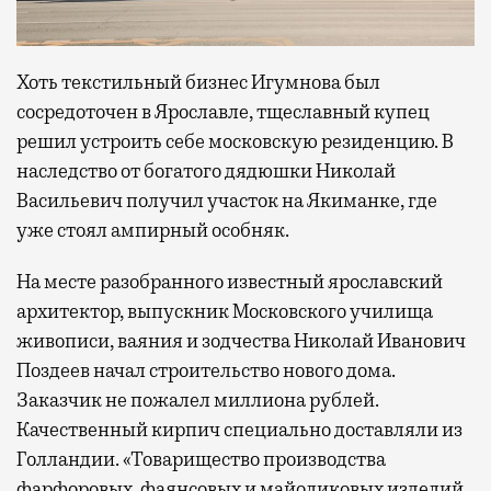
Хоть текстильный бизнес Игумнова был
сосредоточен в Ярославле, тщеславный купец
решил устроить себе московскую резиденцию. В
наследство от богатого дядюшки Николай
Васильевич получил участок на Якиманке, где
уже стоял ампирный особняк.
На месте разобранного известный ярославский
архитектор, выпускник Московского училища
живописи, ваяния и зодчества Николай Иванович
Поздеев начал строительство нового дома.
Заказчик не пожалел миллиона рублей.
Качественный кирпич специально доставляли из
Голландии. «Товарищество производства
фарфоровых, фаянсовых и майоликовых изделий