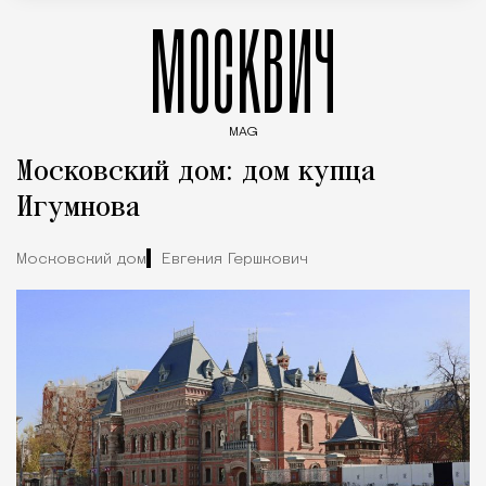
МОСКВИЧ
MAG
Введите ключевые слова для поиска статей
Московский дом: дом купца
Игумнова
Московский дом
Евгения Гершкович