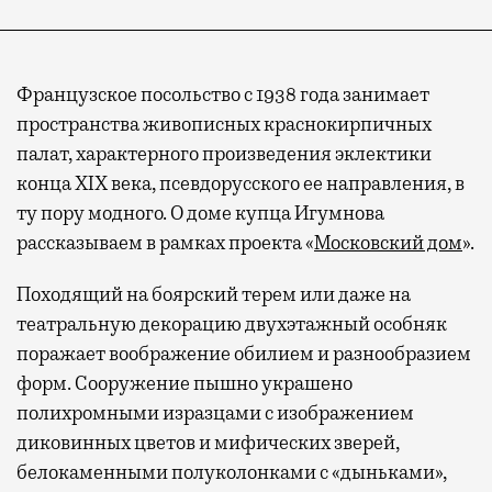
Французское посольство с 1938 года занимает
пространства живописных краснокирпичных
палат, характерного произведения эклектики
конца XIX века, псевдорусского ее направления, в
ту пору модного. О доме купца Игумнова
рассказываем в рамках проекта «
Московский дом
».
Походящий на боярский терем или даже на
театральную декорацию двухэтажный особняк
поражает воображение обилием и разнообразием
форм. Сооружение пышно украшено
полихромными изразцами с изображением
диковинных цветов и мифических зверей,
белокаменными полуколонками с «дыньками»,