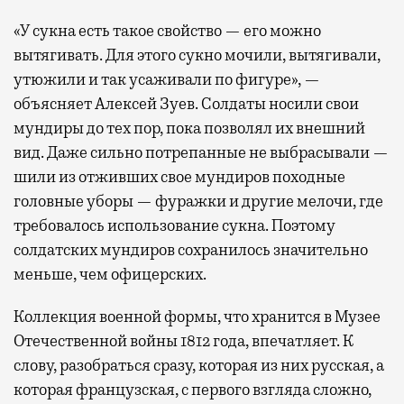
«У сукна есть такое свойство — его можно
вытягивать. Для этого сукно мочили, вытягивали,
утюжили и так усаживали по фигуре», —
объясняет Алексей Зуев. Солдаты носили свои
мундиры до тех пор, пока позволял их внешний
вид. Даже сильно потрепанные не выбрасывали —
шили из отживших свое мундиров походные
головные уборы — фуражки и другие мелочи, где
требовалось использование сукна. Поэтому
солдатских мундиров сохранилось значительно
меньше, чем офицерских.
Коллекция военной формы, что хранится в Музее
Отечественной войны 1812 года, впечатляет. К
слову, разобраться сразу, которая из них русская, а
которая французская, с первого взгляда сложно,