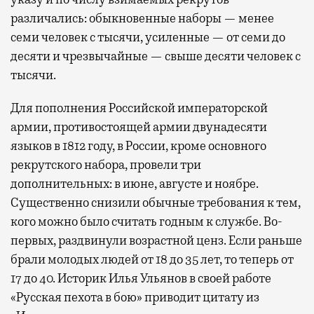
различались: обыкновенные наборы — менее
семи человек с тысячи, усиленные — от семи до
десяти и чрезвычайные — свыше десяти человек с
тысячи.
Для пополнения Российской императорской
армии, противостоящей армии двунадесяти
языков в 1812 году, в России, кроме основного
рекрутского набора, провели три
дополнительных: в июне, августе и ноябре.
Существенно снизили обычные требования к тем,
кого можно было считать годным к службе. Во-
первых, раздвинули возрастной ценз. Если раньше
брали молодых людей от 18 до 35 лет, то теперь от
17 до 40. Историк Илья Ульянов в своей работе
«Русская пехота в бою» приводит цитату из