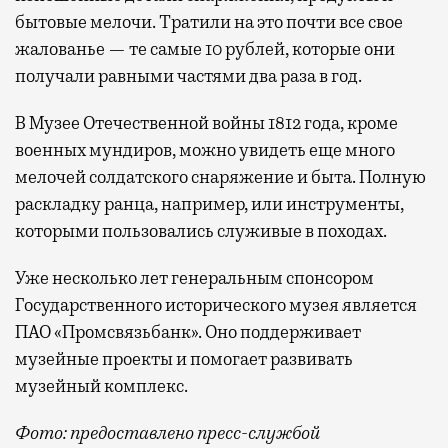
бытовые мелочи. Тратили на это почти все свое
жалованье — те самые 10 рублей, которые они
получали равными частями два раза в год.
В Музее Отечественной войны 1812 года, кроме
военных мундиров, можно увидеть еще много
мелочей солдатского снаряжение и быта. Полную
раскладку ранца, например, или инструменты,
которыми пользовались служивые в походах.
Уже несколько лет генеральным спонсором
Государственного исторического музея является
ПАО «Промсвязьбанк». Оно поддерживает
музейные проекты и помогает развивать
музейный комплекс.
Фото: предоставлено пресс-службой