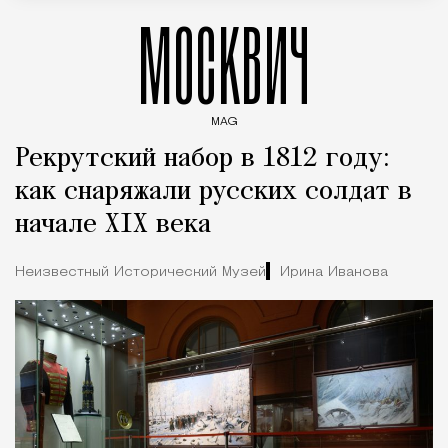
МОСКВИЧ
MAG
Введите ключевые слова для поиска статей
Рекрутский набор в 1812 году:
как снаряжали русских солдат в
начале XIX века
Неизвестный Исторический Музей
Ирина Иванова