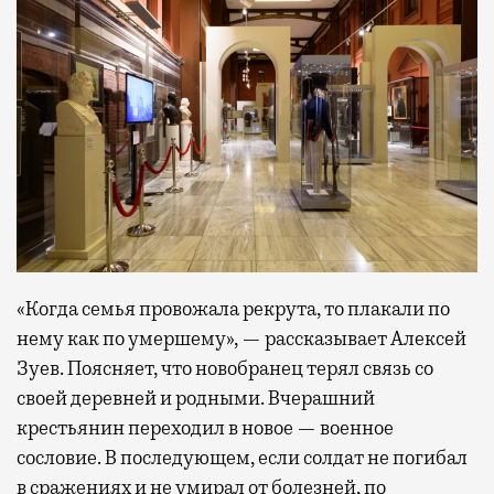
«Когда семья провожала рекрута, то плакали по
нему как по умершему», — рассказывает Алексей
Зуев. Поясняет, что новобранец терял связь со
своей деревней и родными. Вчерашний
крестьянин переходил в новое — военное
сословие. В последующем, если солдат не погибал
в сражениях и не умирал от болезней, по