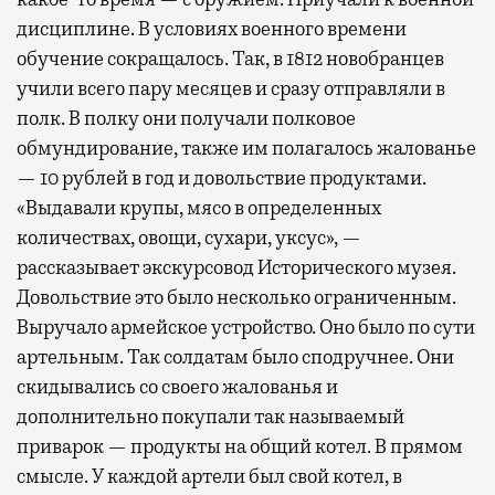
дисциплине. В условиях военного времени
обучение сокращалось. Так, в 1812 новобранцев
учили всего пару месяцев и сразу отправляли в
полк. В полку они получали полковое
обмундирование, также им полагалось жалованье
— 10 рублей в год и довольствие продуктами.
«Выдавали крупы, мясо в определенных
количествах, овощи, сухари, уксус», —
рассказывает экскурсовод Исторического музея.
Довольствие это было несколько ограниченным.
Выручало армейское устройство. Оно было по сути
артельным. Так солдатам было сподручнее. Они
скидывались со своего жалованья и
дополнительно покупали так называемый
приварок — продукты на общий котел. В прямом
смысле. У каждой артели был свой котел, в