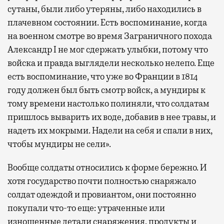
сутаны, были либо утеряны, либо находились в
плачевном состоянии. Есть воспоминание, когда
на военном смотре во время Заграничного похода
Александр I не мог сдержать улыбки, потому что
войска и правда выглядели несколько нелепо. Еще
есть воспоминание, что уже во Франции в 1814
году должен был быть смотр войск, а мундиры к
тому времени настолько полиняли, что солдатам
пришлось выварить их воде, добавив в нее травы, и
надеть их мокрыми. Надели на себя и спали в них,
чтобы мундиры не сели».
Вообще солдаты относились к форме бережно. И
хотя государство почти полностью снаряжало
солдат одеждой и провиантом, они постоянно
покупали что-то еще: утраченные или
изношенные детали снаряжения, продукты и