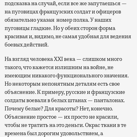
подсказка на случай, если все же запутаешься —
на пуговицах французских солдат и офицеров
обязательно указан номер полка. У наших
пуговицы гладкие. Но у обеих сторон форма
красивая и, видимо, не самая удобная для ведения
боевых действий.
На взгляд человека XXI века — слишком много
такого, что кажется излишним на войне, не
имеющим никакого функционального значения.
Но некоторым непонятным деталям есть свое
объяснение. К примеру, русские и французские
солдаты воевали в белых штанах — панталонах.
Почему белые? Для красоты? Нет, конечно.
Объяснение простое — их просто не красили,
чтобы не тратить на это деньги. Окрас ткани в те
времена был дорогим удовольствием, а