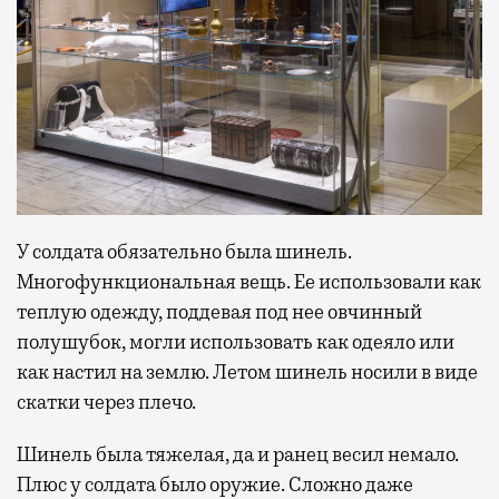
У солдата обязательно была шинель.
Многофункциональная вещь. Ее использовали как
теплую одежду, поддевая под нее овчинный
полушубок, могли использовать как одеяло или
как настил на землю. Летом шинель носили в виде
скатки через плечо.
Шинель была тяжелая, да и ранец весил немало.
Плюс у солдата было оружие. Сложно даже