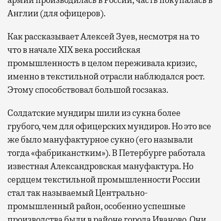
Англии (для офицеров).
Как рассказывает Алексей Зуев, несмотря на то
что в начале XIX века российская
промышленность в целом переживала кризис,
именно в текстильной отрасли наблюдался рост.
Этому способствовал большой госзаказ.
Солдатские мундиры шили из сукна более
грубого, чем для офицерских мундиров. Но это все
же было мануфактурное сукно (его называли
тогда «фабриканстким»). В Петербурге работала
известная Александровская мануфактура. Но
сердцем текстильной промышленности России
стал так называемый Центрально-
промышленный район, особенно успешные
производства были в районе города Иваново. Они