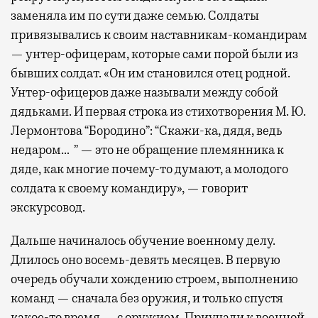
заменяла им по сути даже семью. Солдаты
привязывались к своим наставникам-командирам
— унтер-офицерам, которые сами порой были из
бывших солдат. «Он им становился отец родной.
Унтер-офицеров даже называли между собой
дядьками. И первая строка из стихотворения М. Ю.
Лермонтова “Бородино”: “Скажи-ка, дядя, ведь
недаром… ” — это не обращение племянника к
дяде, как многие почему-то думают, а молодого
солдата к своему командиру», — говорит
экскурсовод.
Дальше начиналось обучение военному делу.
Длилось оно восемь-девять месяцев. В первую
очередь обучали хождению строем, выполнению
команд — сначала без оружия, и только спустя
какое-то время — с оружием. Приучали к военной