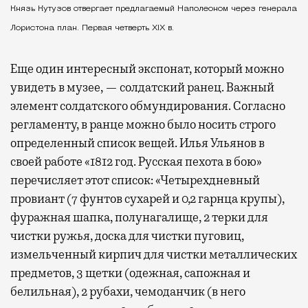
Князь Кутузов отвергает предлагаемый Наполеоном через генерала
Лористона план. Первая четверть XIX в.
Еще один интересный экспонат, который можно
увидеть в музее, — солдатский ранец. Важный
элемент солдатского обмундирования. Согласно
регламенту, в ранце можно было носить строго
определенный список вещей. Илья Ульянов в
своей работе «1812 год. Русская пехота в бою»
перечисляет этот список: «Четырехдневный
провиант (7 фунтов сухарей и 0,2 гарнца крупы),
фуражная шапка, полунагалище, 2 терки для
чистки ружья, доска для чистки пуговиц,
измельченный кирпич для чистки металлических
предметов, 3 щетки (одежная, сапожная и
белильная), 2 рубахи, чемоданчик (в него