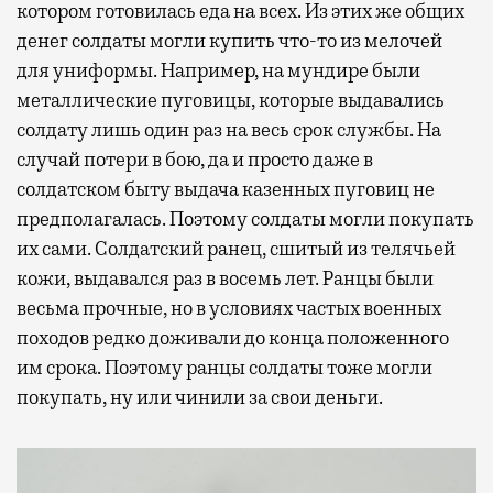
котором готовилась еда на всех. Из этих же общих
денег солдаты могли купить что-то из мелочей
для униформы. Например, на мундире были
металлические пуговицы, которые выдавались
солдату лишь один раз на весь срок службы. На
случай потери в бою, да и просто даже в
солдатском быту выдача казенных пуговиц не
предполагалась. Поэтому солдаты могли покупать
их сами. Солдатский ранец, сшитый из телячьей
кожи, выдавался раз в восемь лет. Ранцы были
весьма прочные, но в условиях частых военных
походов редко доживали до конца положенного
им срока. Поэтому ранцы солдаты тоже могли
покупать, ну или чинили за свои деньги.