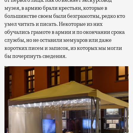
музея, в армию брали крестьян, которые в
большинстве своем были безграмотны, редко кто
умел читать и писать. Некоторые из них
обучались грамоте в армии и по окончании срока
службы, но не оставили мемуаров или даже
коротких писем и записок, из которых мы могли
бы почерпнуть сведения.