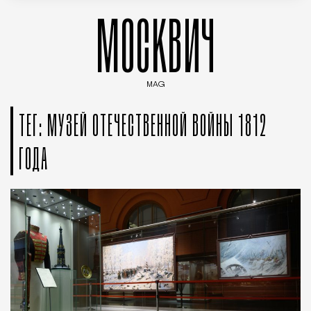
МОСКВИЧ
MAG
Введите ключевые слова для поиска статей
ТЕГ: МУЗЕЙ ОТЕЧЕСТВЕННОЙ ВОЙНЫ 1812
ГОДА