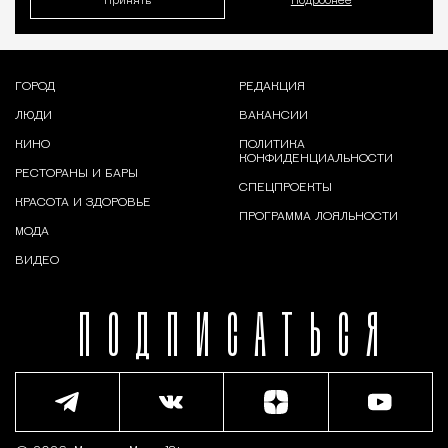
Принять
Подробнее
ГОРОД
РЕДАКЦИЯ
ЛЮДИ
ВАКАНСИИ
КИНО
ПОЛИТИКА
КОНФИДЕНЦИАЛЬНОСТИ
РЕСТОРАНЫ И БАРЫ
СПЕЦПРОЕКТЫ
КРАСОТА И ЗДОРОВЬЕ
ПРОГРАММА ЛОЯЛЬНОСТИ
МОДА
ВИДЕО
ПОДПИСАТЬСЯ