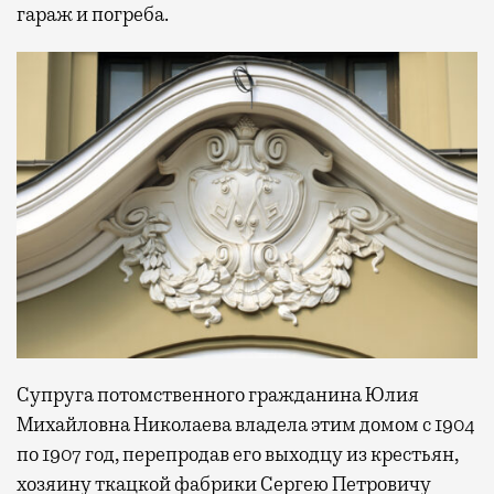
гараж и погреба.
Супруга потомственного гражданина Юлия
Михайловна Николаева владела этим домом с 1904
по 1907 год, перепродав его выходцу из крестьян,
хозяину ткацкой фабрики Сергею Петровичу