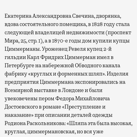
Екатерина Александровна Свечина, дворянка,
вдова состоятельного помещика, в 1828 году стала
следующей владелицей недвижимости (проспект
Мира, 25, стр. 1), а в 1870-е годы дом купили купцы
Циммерманы. Уроженец Ревеля купец 2-й
гильдии Карл Фридрих Циммерман имел в
Петербурге на набережной Обводного канала
фабрику «круглых и форменных шляп». Изделия
предприятия Циммермана экспонировались на
Всемирной выставке в Лондоне и были
увековечены пером Федора Михайловича
Достоевского в романе «Преступление и
наказание» при описании деталей одежды
Родиона Раскольникова: «Шляпа эта была высокая,
круглая, циммермановская, но вся уже