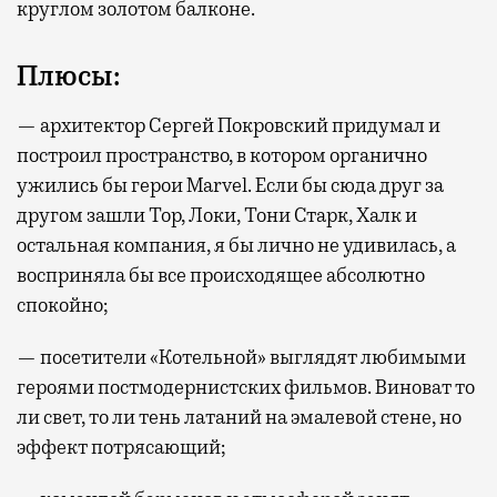
круглом золотом балконе.
Плюсы:
— архитектор Сергей Покровский придумал и
построил пространство, в котором органично
ужились бы герои Marvel. Если бы сюда друг за
другом зашли Тор, Локи, Тони Старк, Халк и
остальная компания, я бы лично не удивилась, а
восприняла бы все происходящее абсолютно
спокойно;
— посетители «Котельной» выглядят любимыми
героями постмодернистских фильмов. Виноват то
ли свет, то ли тень латаний на эмалевой стене, но
эффект потрясающий;