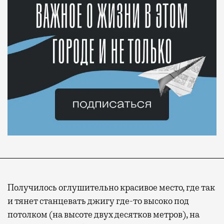
Получилось оглушительно красивое место, где так
и тянет станцевать джигу где-то высоко под
потолком (на высоте двух десятков метров), на