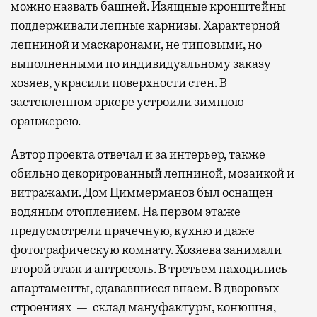
можно назвать башней. Изящные кронштейны
поддерживали лепные карнизы. Характерной
лепниной и маскаронами, не типовыми, но
выполненными по индивидуальному заказу
хозяев, украсили поверхности стен. В
застекленном эркере устроили зимнюю
оранжерею.
Автор проекта отвечал и за интерьер, также
обильно декорированный лепниной, мозаикой и
витражами. Дом Циммерманов был оснащен
водяным отоплением. На первом этаже
предусмотрели прачечную, кухню и даже
фотографическую комнату. Хозяева занимали
второй этаж и антресоль. В третьем находились
апартаменты, сдававшиеся внаем. В дворовых
строениях — склад мануфактуры, конюшня,