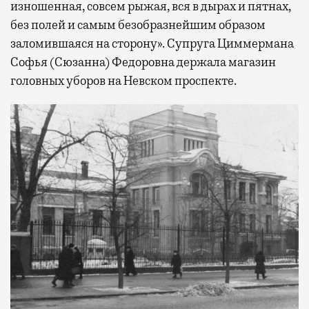
изношенная, совсем рыжая, вся в дырах и пятнах,
без полей и самым безобразнейшим образом
заломившаяся на сторону». Супруга Циммермана
Софья (Сюзанна) Федоровна держала магазин
головных уборов на Невском проспекте.