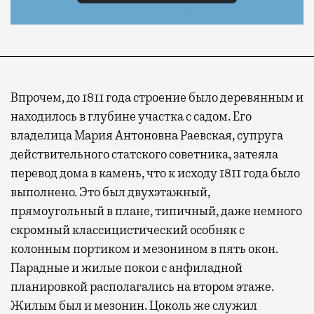
Впрочем, до 1811 года строение было деревянным и
находилось в глубине участка с садом. Его
владелица Мария Антоновна Раевская, супруга
действительного статского советника, затеяла
перевод дома в камень, что к исходу 1811 года было
выполнено. Это был двухэтажный,
прямоугольный в плане, типичный, даже немного
скромный классицистический особняк с
колонным портиком и мезонином в пять окон.
Парадные и жилые покои с анфиладной
планировкой располагались на втором этаже.
Жилым был и мезонин. Цоколь же служил