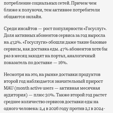
потребление социальных сетей. Причем чем
ближе к полуночи, тем активнее потребители
общаются онлайн.
Среди инсайтов — рост популярности «Госуслуг».
Доля активных абонентов сервиса за год выросла
на 47,2%. «Госуслуги» обошли даже такие базовые
сервисы, как доставка еды. 47% абонентов хотя бы
раз в месяц заходят на портал, аналогичный
показатель по доставке — 16%.
Несмотря на это, на рынке доставки продуктов
второй год наблюдается значительный прирост
MAU (month active users — активная месячная
аудитория) — плюс 30%. Также второй год растет
среднее количество сервисов доставки еды на
одного человека: 2,4 в 2026 году против 2,1 в 2024-