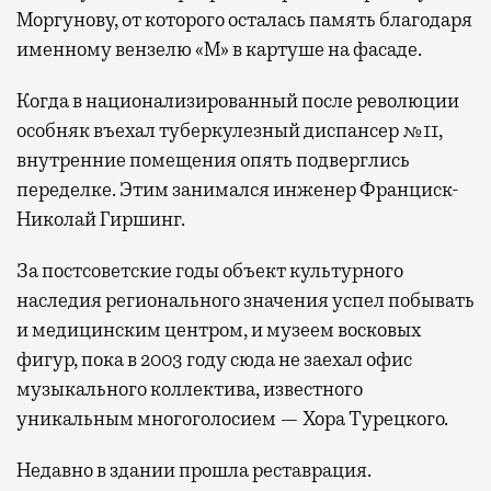
Моргунову, от которого осталась память благодаря
именному вензелю «М» в картуше на фасаде.
Когда в национализированный после революции
особняк въехал туберкулезный диспансер №11,
внутренние помещения опять подверглись
переделке. Этим занимался инженер Франциск-
Николай Гиршинг.
За постсоветские годы объект культурного
наследия регионального значения успел побывать
и медицинским центром, и музеем восковых
фигур, пока в 2003 году сюда не заехал офис
музыкального коллектива, известного
уникальным многоголосием — Хора Турецкого.
Недавно в здании прошла реставрация.