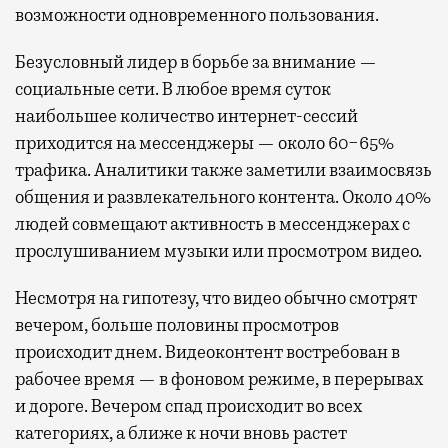
возможности одновременного пользования.
Безусловный лидер в борьбе за внимание —
социальные сети. В любое время суток
наибольшее количество интернет-сессий
приходится на мессенджеры — около 60−65%
трафика. Аналитики также заметили взаимосвязь
общения и развлекательного контента. Около 40%
людей совмещают активность в мессенджерах с
прослушиванием музыки или просмотром видео.
Несмотря на гипотезу, что видео обычно смотрят
вечером, больше половины просмотров
происходит днем. Видеоконтент востребован в
рабочее время — в фоновом режиме, в перерывах
и дороге. Вечером спад происходит во всех
категориях, а ближе к ночи вновь растет