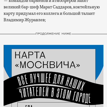
— командой барменов и атмосферой занят
великий бар-шеф Марат Саддаров, коктейльную
карту придумал его коллега и большой талант
Владимир Журавлев;
ПРОДОЛЖЕНИЕ НИЖЕ