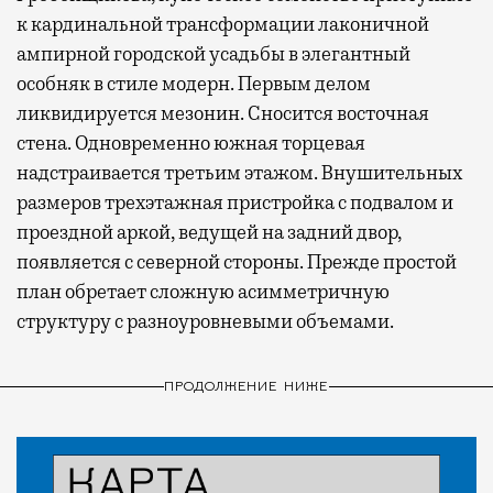
к кардинальной трансформации лаконичной
ампирной городской усадьбы в элегантный
особняк в стиле модерн. Первым делом
ликвидируется мезонин. Сносится восточная
стена. Одновременно южная торцевая
надстраивается третьим этажом. Внушительных
размеров трехэтажная пристройка с подвалом и
проездной аркой, ведущей на задний двор,
появляется с северной стороны. Прежде простой
план обретает сложную асимметричную
структуру с разноуровневыми объемами.
ПРОДОЛЖЕНИЕ НИЖЕ