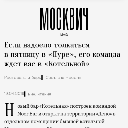
МОСКВИЧ
MAG
Введите ключевые слова для поиска статей
Если надоело толкаться
в пятницу в «Нуре», его команда
ждет вас в «Котельной»
Рестораны и бары
Светлана Кесоян
19.04.2019
1 мин. чтения
Новый бар «Котельная» построен командой
Noor Bar и открыт на территории «Депо» в
отдельном помещении бывшей котельной