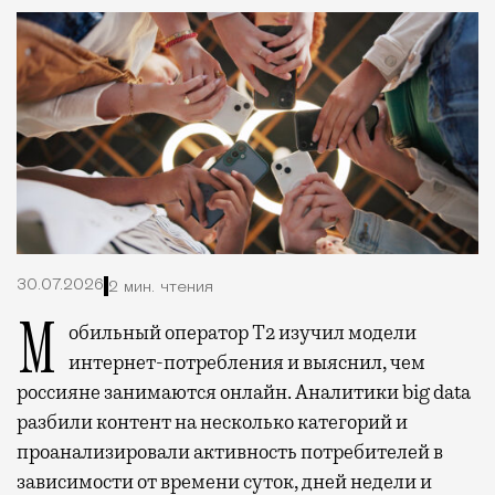
30.07.2026
2 мин. чтения
Мобильный оператор Т2 изучил модели
интернет-потребления и выяснил, чем
россияне занимаются онлайн. Аналитики big data
разбили контент на несколько категорий и
проанализировали активность потребителей в
зависимости от времени суток, дней недели и