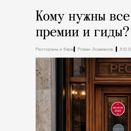
Кому нужны все
премии и гиды?
Рестораны и бары
Роман Лошманов
11.12