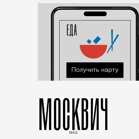
МОСКВИЧ
MAG