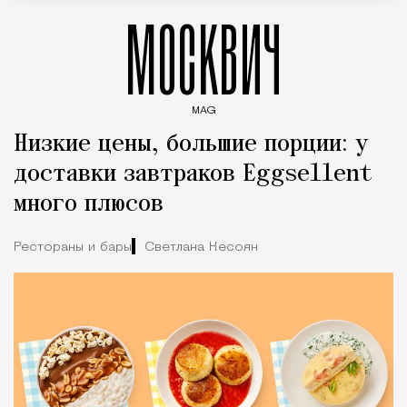
МОСКВИЧ
MAG
Введите ключевые слова для поиска статей
Низкие цены, большие порции: у
доставки завтраков Eggsellent
много плюсов
Рестораны и бары
Светлана Кесоян