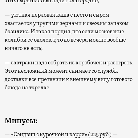
этих сырников выглядит благородно;
— уютная перловая каша с песто и сыром
хвастается упругими зернами и свежим запахом
базилика. И такая порция, что если московские
колибри ее одолеют, то до вечера можно вообще
ничего не есть;
— завтраки надо собрать из коробочек и разогреть.
Этот несложный момент снимает со службы
доставки все претензии к внешнему виду готового
блюда на тарелке.
Минусы:
— «Сэндвич с курочкой и карри» (225 руб.) —