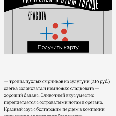
— троица пухлых сырников из сулугуни (219 руб.)
слегка солоновата и немножко сладковата —
хороший баланс. Сливочный вкус уместно
переплетается с островатыми нотами орегано.
Красный соус с болгарским перцем в компании