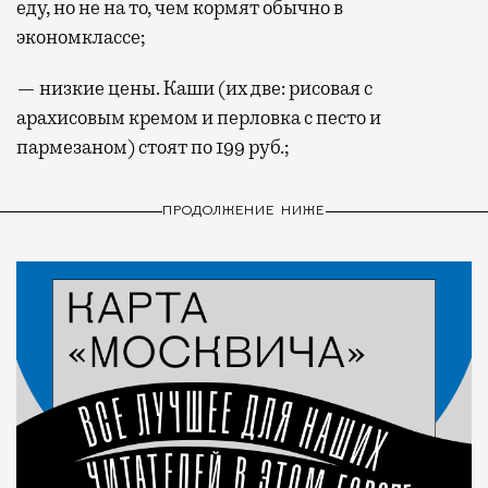
еду, но не на то, чем кормят обычно в
экономклассе;
— низкие цены. Каши (их две: рисовая с
арахисовым кремом и перловка с песто и
пармезаном) стоят по 199 руб.;
ПРОДОЛЖЕНИЕ НИЖЕ