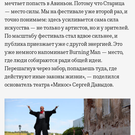
мечтает попасть в Авиньон. Потому что Старица
— место силы. Мы на фестивале уже второй раз, и
точно понимаем: здесь усиливается сама сила
искусства — не только у артистов, но и у зрителей.
По масштабу фестиваль стал вдвое сильнее, и
публика приезжает уже с другой энергией. Это
уже немного напоминает Burning Man — место,
где люди собираются ради общей идеи.
Перешагнув через забор, попадаешь туда, где
действуют иные законы жизни», — поделился
основатель театра «Микос» Сергей Давыдов.