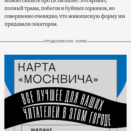
можно сказать про Le Jardinier: это аромат,
полный травы, побегов и буйных сорняков, но
совершенно очевидно, что живописную форму им
придавали секатором.
ПРОДОЛЖЕНИЕ НИЖЕ