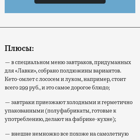
Плюсы:
— в специальном меню завтраков, придуманных
для «Лавки», собрано полдюжины вариантов.
Кето-омлет с лососем и луком, например, стоит
всего 299 руб., и это самое дорогое блюдо;
— завтраки приезжают холодными и герметично
упакованными (полуфабрикаты, готовые к
употреблению, делают на фабрике-кухне);
— внешне немножко все похоже на самолетную