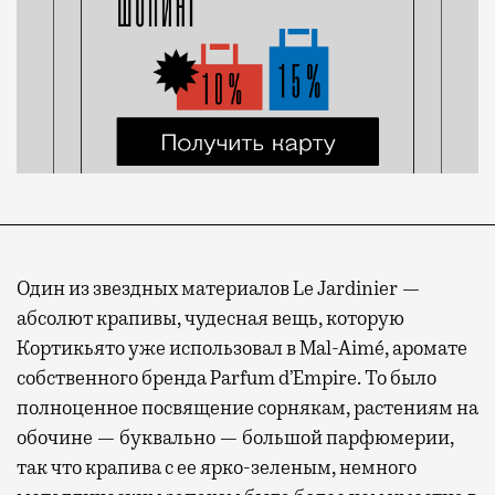
Один из звездных материалов Le Jardinier —
абсолют крапивы, чудесная вещь, которую
Кортикьято уже использовал в Mal-Aimé, аромате
собственного бренда Parfum d’Empire. То было
полноценное посвящение сорнякам, растениям на
обочине — буквально — большой парфюмерии,
так что крапива с ее ярко-зеленым, немного