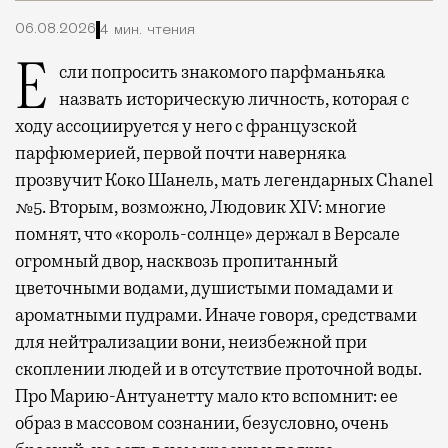
06.08.2026
4 мин. чтения
Если попросить знакомого парфманьяка
назвать историческую личность, которая с
ходу ассоциируется у него с французской
парфюмерией, первой почти наверняка
прозвучит Коко Шанель, мать легендарных Chanel
№5. Вторым, возможно, Людовик XIV: многие
помнят, что «король-солнце» держал в Версале
огромный двор, насквозь пропитанный
цветочными водами, душистыми помадами и
ароматными пудрами. Иначе говоря, средствами
для нейтрализации вони, неизбежной при
скоплении людей и в отсутствие проточной воды.
Про Марию-Антуанетту мало кто вспомнит: ее
образ в массовом сознании, безусловно, очень