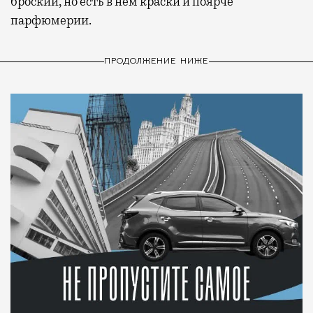
броский, но есть в нем краски и поярче
парфюмерии.
ПРОДОЛЖЕНИЕ НИЖЕ