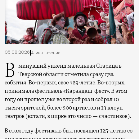
05.08.2026
4 мин. чтения
В минувший уикенд маленькая Старица в
Тверской области отметила сразу два
события. Во-первых, свое 729-летие. Во-вторых,
принимала фестиваль «Карандаш-фест». В этом
году он прошел уже во второй раз и собрал 10
тысяч зрителей, более 300 артистов и 13 клоун-
театров (кстати, в цирке это число — счастливое).
В этом году фестиваль был посвящен 125-летию со