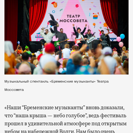
Музыкальный спектакль «Бременские музыканты» Театра
Моссовета
«Наши “Бременские музыканты” вновь доказали,
что “наша крыша — небо голубое”, ведь фестиваль
прошел в удивительной атмосфере под открытым
небом на набережной Волги. Нам было очень