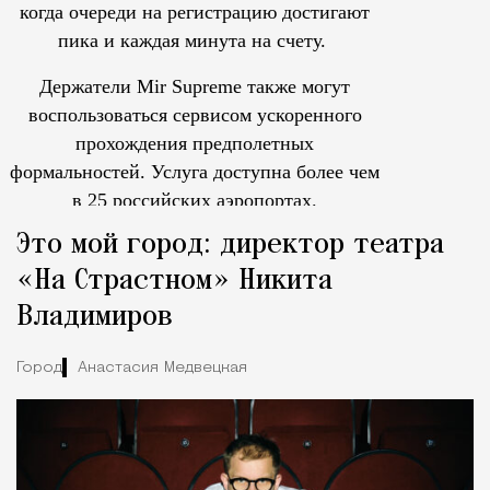
когда очереди на регистрацию достигают
пика и каждая минута на счету.
Держатели Mir Supreme также могут
воспользоваться сервисом ускоренного
прохождения предполетных
формальностей.
Услуга доступна более чем
в 25 российских аэропортах.
Tcпециальный проектКаждый москвич знает — отпуск нач
Это мой город: директор театра
«На Страстном» Никита
Владимиров
Город
Анастасия Медвецкая