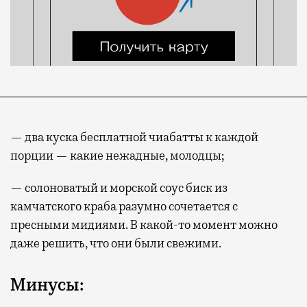
— два куска бесплатной чиабатты к каждой
порции — какие нежадные, молодцы;
— солоноватый и морской соус биск из
камчатского краба разумно сочетается с
пресными мидиями. В какой-то момент можно
даже решить, что они были свежими.
Минусы: