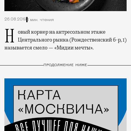
26.08.2019
1 мин. чтения
Новый корнер на антресольном этаже
Центрального рынка (Рождественский б-р, 1)
называется смело — «Мидии мечты».
ПРОДОЛЖЕНИЕ НИЖЕ