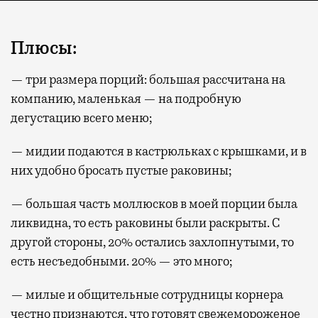
Плюсы:
— три размера порций: большая рассчитана на
компанию, маленькая — на подробную
дегустацию всего меню;
— мидии подаются в кастрюльках с крышками, и в
них удобно бросать пустые раковины;
— большая часть моллюсков в моей порции была
ликвидна, то есть раковины были раскрыты. С
другой стороны, 20% остались захлопнутыми, то
есть несъедобными. 20% — это много;
— милые и общительные сотрудницы корнера
честно признаются, что готовят свежемороженое