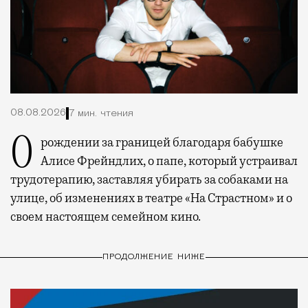
08.08.2026
7 мин. чтения
О рождении за границей благодаря бабушке
Алисе Фрейндлих, о папе, который устраивал
трудотерапию, заставляя убирать за собаками на
улице, об изменениях в театре «На Страстном» и о
своем настоящем семейном кино.
ПРОДОЛЖЕНИЕ НИЖЕ