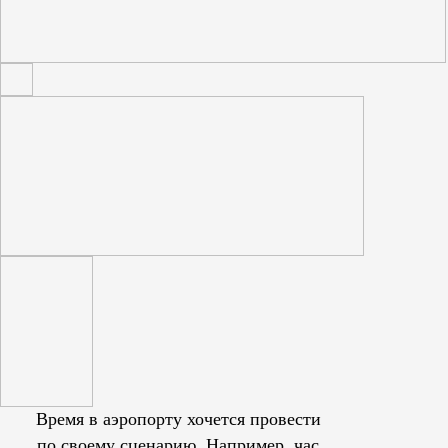
Время в аэропорту хочется провести
по своему сценарию. Например, час