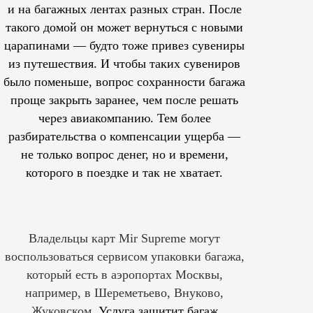
и на багажных лентах разных стран. После
такого домой он может вернуться с новыми
царапинами — будто тоже привез сувениры
из путешествия. И чтобы таких сувениров
было поменьше, вопрос сохранности багажа
проще закрыть заранее, чем после решать
через авиакомпанию. Тем более
разбирательства о компенсации ущерба —
не только вопрос денег, но и времени,
которого в поездке и так не хватает.
Владельцы карт Mir Supreme могут
воспользоваться сервисом упаковки багажа,
который есть в аэропортах Москвы,
например, в Шереметьево, Внуково,
Жуковском.
Услуга защитит багаж