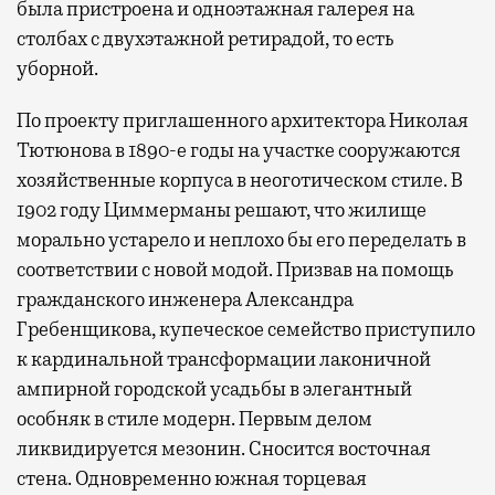
была пристроена и одноэтажная галерея на
столбах с двухэтажной ретирадой, то есть
уборной.
По проекту приглашенного архитектора Николая
Тютюнова в 1890-е годы на участке сооружаются
хозяйственные корпуса в неоготическом стиле. В
1902 году Циммерманы решают, что жилище
морально устарело и неплохо бы его переделать в
соответствии с новой модой. Призвав на помощь
гражданского инженера Александра
Гребенщикова, купеческое семейство приступило
к кардинальной трансформации лаконичной
ампирной городской усадьбы в элегантный
особняк в стиле модерн. Первым делом
ликвидируется мезонин. Сносится восточная
стена. Одновременно южная торцевая