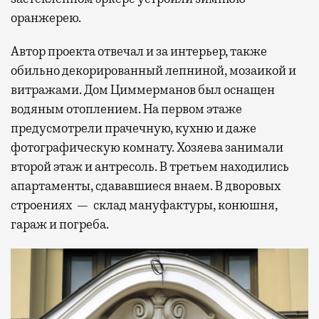
оранжерею.
Автор проекта отвечал и за интерьер, также
обильно декорированный лепниной, мозаикой и
витражами. Дом Циммерманов был оснащен
водяным отоплением. На первом этаже
предусмотрели прачечную, кухню и даже
фотографическую комнату. Хозяева занимали
второй этаж и антресоль. В третьем находились
апартаменты, сдававшиеся внаем. В дворовых
строениях — склад мануфактуры, конюшня,
гараж и погреба.