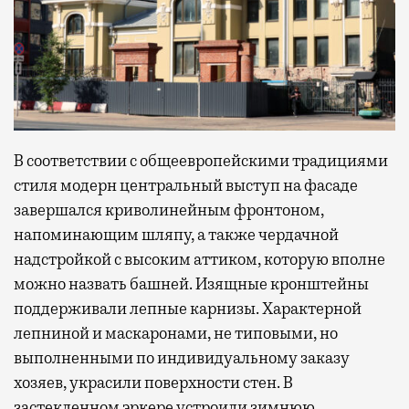
В соответствии с общеевропейскими традициями
стиля модерн центральный выступ на фасаде
завершался криволинейным фронтоном,
напоминающим шляпу, а также чердачной
надстройкой с высоким аттиком, которую вполне
можно назвать башней. Изящные кронштейны
поддерживали лепные карнизы. Характерной
лепниной и маскаронами, не типовыми, но
выполненными по индивидуальному заказу
хозяев, украсили поверхности стен. В
застекленном эркере устроили зимнюю