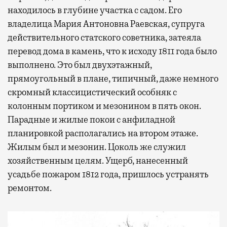
находилось в глубине участка с садом. Его
владелица Мария Антоновна Раевская, супруга
действительного статского советника, затеяла
перевод дома в камень, что к исходу 1811 года было
выполнено. Это был двухэтажный,
прямоугольный в плане, типичный, даже немного
скромный классицистический особняк с
колонным портиком и мезонином в пять окон.
Парадные и жилые покои с анфиладной
планировкой располагались на втором этаже.
Жилым был и мезонин. Цоколь же служил
хозяйственным целям. Ущерб, нанесенный
усадьбе пожаром 1812 года, пришлось устранять
ремонтом.