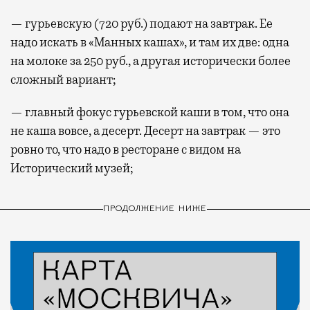
— гурьевскую (720 руб.) подают на завтрак. Ее
надо искать в «Манных кашах», и там их две: одна
на молоке за 250 руб., а другая исторически более
сложный вариант;
— главный фокус гурьевской каши в том, что она
не каша вовсе, а десерт. Десерт на завтрак — это
ровно то, что надо в ресторане с видом на
Исторический музей;
ПРОДОЛЖЕНИЕ НИЖЕ