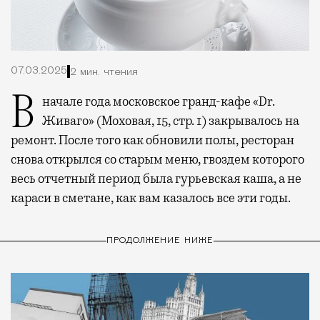
07.03.2025
2 мин. чтения
В начале года московское гранд-кафе «Dr.
Живаго» (Моховая, 15, стр. 1) закрывалось на
ремонт. После того как обновили полы, ресторан
снова открылся со старым меню, гвоздем которого
весь отчетный период была гурьевская каша, а не
караси в сметане, как вам казалось все эти годы.
ПРОДОЛЖЕНИЕ НИЖЕ