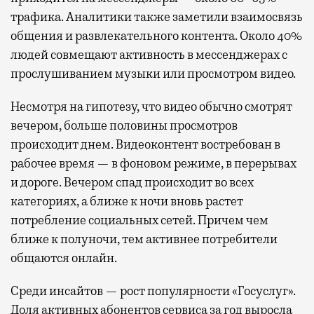
трафика. Аналитики также заметили взаимосвязь
общения и развлекательного контента. Около 40%
людей совмещают активность в мессенджерах с
прослушиванием музыки или просмотром видео.
Несмотря на гипотезу, что видео обычно смотрят
вечером, больше половины просмотров
происходит днем. Видеоконтент востребован в
рабочее время — в фоновом режиме, в перерывах
и дороге. Вечером спад происходит во всех
категориях, а ближе к ночи вновь растет
потребление социальных сетей. Причем чем
ближе к полуночи, тем активнее потребители
общаются онлайн.
Среди инсайтов — рост популярности «Госуслуг».
Доля активных абонентов сервиса за год выросла