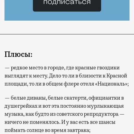
Плюсы:
— редкое место в городе, где красные гвоздики
выглядят к месту. Дело то ли в близости к Красной
площади, то ли в общем флере отеля «Националь»;
— белые диваны, белые скатерти, официантки в
душегрейках и вот эта постоянно мурлыкающая
музыка, как будто из советского репродуктора —
ничего не поменялось. И у вас есть все шансы
поймать солнце во время завтрака;