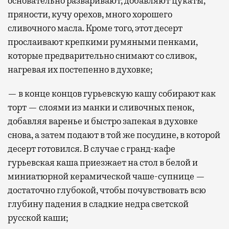
основательно разваривают, добавляют цукаты,
пряности, кучу орехов, много хорошего
сливочного масла. Кроме того, этот десерт
прослаивают крепкими румяными пенками,
которые предварительно снимают со сливок,
нагревая их постепенно в духовке;
— в конце концов гурьевскую кашу собирают как
торт — слоями из манки и сливочных пенок,
добавляя варенье и быстро запекая в духовке
снова, а затем подают в той же посудине, в которой
десерт готовился. В случае с гранд-кафе
гурьевская каша приезжает на стол в белой и
миниатюрной керамической чаше-супнице —
достаточно глубокой, чтобы почувствовать всю
глубину падения в сладкие недра светской
русской каши;