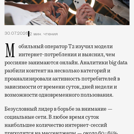
30.07.2026
2 мин. чтения
Мобильный оператор Т2 изучил модели
интернет-потребления и выяснил, чем
россияне занимаются онлайн. Аналитики big data
разбили контент на несколько категорий и
проанализировали активность потребителей в
зависимости от времени суток, дней недели и
возможности одновременного пользования.
Безусловный лидер в борьбе за внимание —
социальные сети. В любое время суток
наибольшее количество интернет-сессий
приходится на мессенджеры — около 60−65%