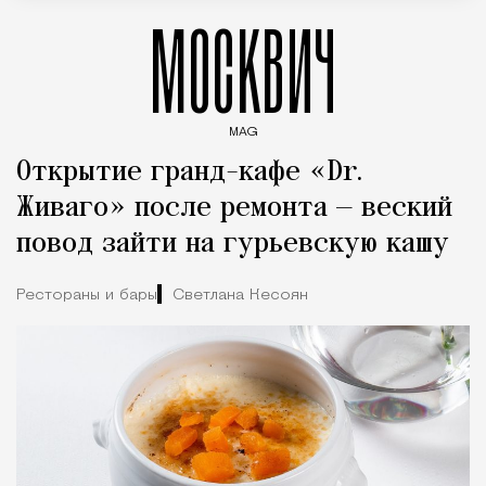
МОСКВИЧ
MAG
Введите ключевые слова для поиска статей
Открытие гранд-кафе «Dr.
Живаго» после ремонта — веский
повод зайти на гурьевскую кашу
Рестораны и бары
Светлана Кесоян