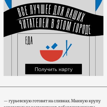
— гурьевскую готовят на сливках. Манную крупу