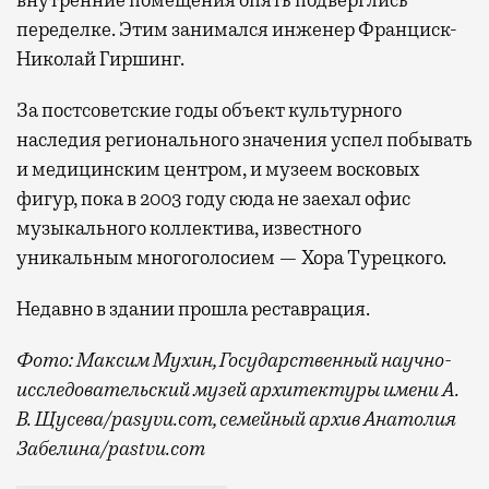
внутренние помещения опять подверглись
переделке. Этим занимался инженер Франциск-
Николай Гиршинг.
За постсоветские годы объект культурного
наследия регионального значения успел побывать
и медицинским центром, и музеем восковых
фигур, пока в 2003 году сюда не заехал офис
музыкального коллектива, известного
уникальным многоголосием — Хора Турецкого.
Недавно в здании прошла реставрация.
Фото: Максим Мухин, Государственный научно-
исследовательский музей архитектуры имени А.
В. Щусева/pasyvu.com, семейный архив Анатолия
Забелина/pastvu.com