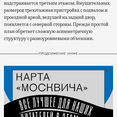
надстраивается третьим этажом. Внушительных
размеров трехэтажная пристройка с подвалом и
проездной аркой, ведущей на задний двор,
появляется с северной стороны. Прежде простой
план обретает сложную асимметричную
структуру с разноуровневыми объемами.
ПРОДОЛЖЕНИЕ НИЖЕ