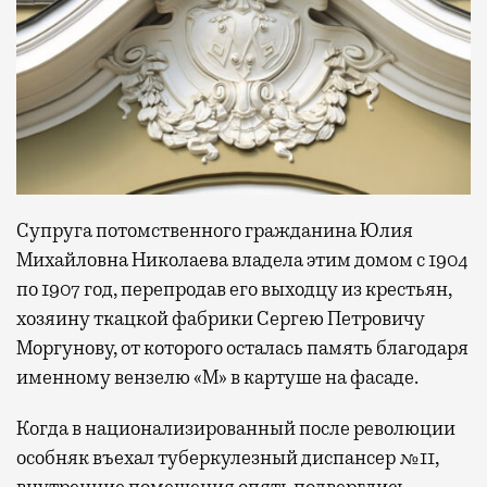
Супруга потомственного гражданина Юлия
Михайловна Николаева владела этим домом с 1904
по 1907 год, перепродав его выходцу из крестьян,
хозяину ткацкой фабрики Сергею Петровичу
Моргунову, от которого осталась память благодаря
именному вензелю «М» в картуше на фасаде.
Когда в национализированный после революции
особняк въехал туберкулезный диспансер №11,