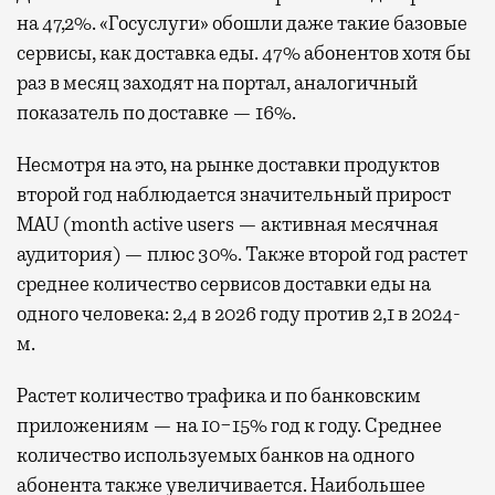
на 47,2%. «Госуслуги» обошли даже такие базовые
сервисы, как доставка еды. 47% абонентов хотя бы
раз в месяц заходят на портал, аналогичный
показатель по доставке — 16%.
Несмотря на это, на рынке доставки продуктов
второй год наблюдается значительный прирост
MAU (month active users — активная месячная
аудитория) — плюс 30%. Также второй год растет
среднее количество сервисов доставки еды на
одного человека: 2,4 в 2026 году против 2,1 в 2024-
м.
Растет количество трафика и по банковским
приложениям — на 10−15% год к году. Среднее
количество используемых банков на одного
абонента также увеличивается. Наибольшее