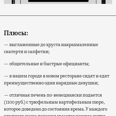
Плюсы:
— выглаженные до хруста накрахмаленные
скатерти и салфетки;
— общительные и быстрые официанты;
— в нашем городе в новом ресторане сидят и едят
преимущественно одни нарядные девушки;
— отличная печень по-венециански подается
(1100 руб.) с трюфельным картофельным пюре,
которое доведено до состояния крема. У каждого
крупного куска печенки имеется розовое нутро.