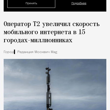
Принять
Подробнее
Оператор Т2 увеличил скорость
мобильного интернета в 15
городах-миллионниках
Город
Редакция Москвич Mag