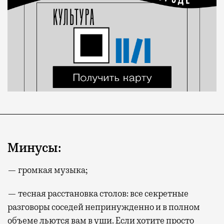
Минусы:
— громкая музыка;
— тесная расстановка столов: все секретные
разговоры соседей непринужденно и в полном
объеме льются вам в уши. Если хотите просто