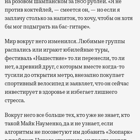
на розовом шампанском за 1800 рублей. «Я не
против коктейлей, — смеется он, — но если я
заплачу столько за напиток, то хочу, чтобы он хотя
бы мог подыграть на бас-гитаре».
Мир вокруг него изменился. Любимые группы
распались или играют юбилейные туры,
фестиваль «Нашествие» то ли перенесли, то ли
нет, а древний друг, с которым вместе когда-то
тусили до открытия метро, внезапно покупает
спортивный велосипед и заявляет, что он сейчас
инвестирует в здоровье и избегает лишнего
стресса.
Вокруг него все больше тех, кто уже не знает, кто
такой Майк Науменко, да и не узнает, если
алгоритмы не посоветуют им добавить «Зоопарк»