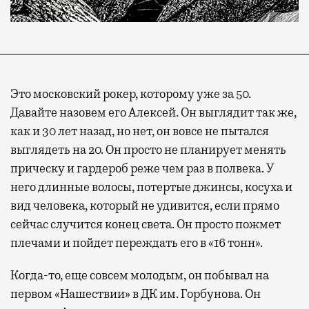
Это московский рокер, которому уже за 50.
Давайте назовем его Алексей. Он выглядит так же,
как и 30 лет назад, но нет, он вовсе не пытался
выглядеть на 20. Он просто не планирует менять
прическу и гардероб реже чем раз в полвека. У
него длинные волосы, потертые джинсы, косуха и
вид человека, который не удивится, если прямо
сейчас случится конец света. Он просто пожмет
плечами и пойдет переждать его в «16 тонн».
Когда-то, еще совсем молодым, он побывал на
первом «Нашествии» в ДК им. Горбунова. Он