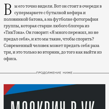
Вы его точно видели. Вот он стоит в очереди в
супермаркете с бутылкой кефира и
половинкой батона, а на футболке фотография
группы, которая старше любого блогера из
«ТикТока». Он говорит: «Я много пережил, но не
предал себя», и кто мы такие, чтобы спорить?
Современный человек может предать себя раза
три, и это только во вторник, до того как выйти из
офиса.
ПРОДОЛЖЕНИЕ НИЖЕ