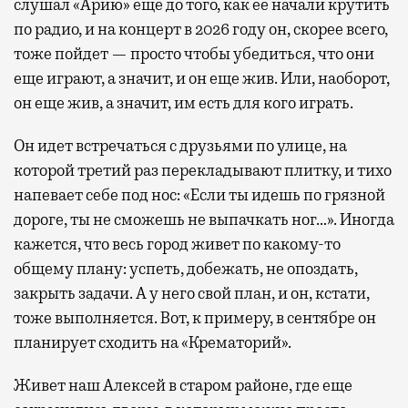
слушал «Арию» еще до того, как ее начали крутить
по радио, и на концерт в 2026 году он, скорее всего,
тоже пойдет — просто чтобы убедиться, что они
еще играют, а значит, и он еще жив. Или, наоборот,
он еще жив, а значит, им есть для кого играть.
Он идет встречаться с друзьями по улице, на
которой третий раз перекладывают плитку, и тихо
напевает себе под нос: «Если ты идешь по грязной
дороге, ты не сможешь не выпачкать ног…». Иногда
кажется, что весь город живет по какому-то
общему плану: успеть, добежать, не опоздать,
закрыть задачи. А у него свой план, и он, кстати,
тоже выполняется. Вот, к примеру, в сентябре он
планирует сходить на «Крематорий».
Живет наш Алексей в старом районе, где еще