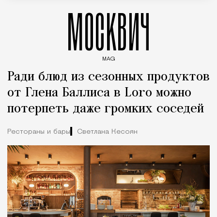
МОСКВИЧ
MAG
Введите ключевые слова для поиска статей
Ради блюд из сезонных продуктов
от Глена Баллиса в Loro можно
потерпеть даже громких соседей
Рестораны и бары
Светлана Кесоян