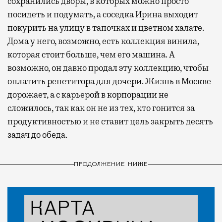
сохранились дворы, в которых можно просто
посидеть и подумать, а соседка Ирина выходит
покурить на улицу в тапочках и цветном халате.
Дома у него, возможно, есть коллекция винила,
которая стоит больше, чем его машина. А
возможно, он давно продал эту коллекцию, чтобы
оплатить репетитора для дочери. Жизнь в Москве
дорожает, а с карьерой в корпорации не
сложилось, так как он не из тех, кто гонится за
продуктивностью и не ставит цель закрыть десять
задач до обеда.
ПРОДОЛЖЕНИЕ НИЖЕ