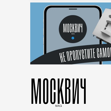
МОСКВИЧ
MAG