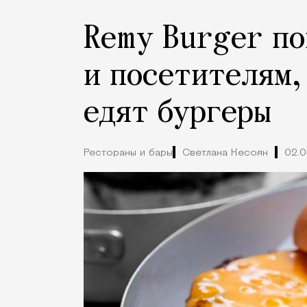
Remy Burger п
и посетителям,
едят бургеры
Рестораны и бары
Светлана Кесоян
02.0