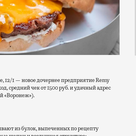
од, средний чек от 1500 руб. и удачный адрес
ой «Воронеж»).
ывают из булок, выпеченных по рецепту