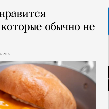
онравится
 которые обычно не
4.2019