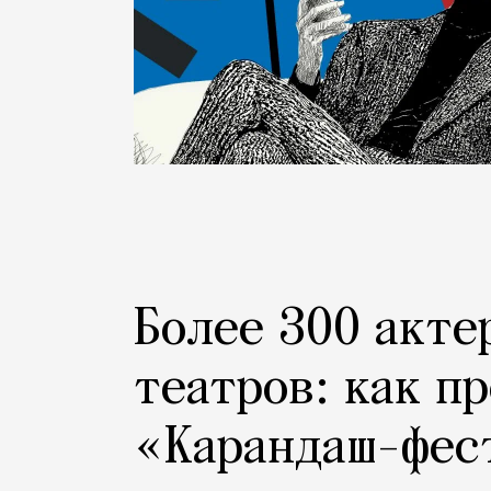
Более 300 акте
театров: как п
«Карандаш-фес