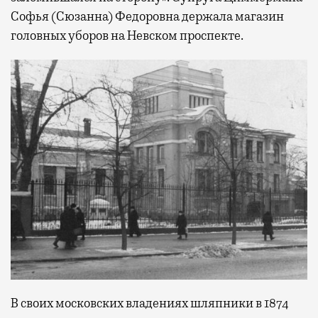
Софья (Сюзанна) Федоровна держала магазин
головных уборов на Невском проспекте.
В своих московских владениях шляпники в 1874