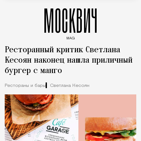
МОСКВИЧ
MAG
Введите ключевые слова для поиска статей
Ресторанный критик Светлана
Кесоян наконец нашла приличный
бургер с манго
Рестораны и бары
Светлана Кесоян