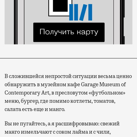
В сложившейся непростой ситуации весьма ценно
обнаружить в музейном кафе Garage Museum of
Contemporary Art, в пресловутом «футбольном»
меню, бургер, где помимо котлеты, томатов,
салата есть еще и манго.
Вы не пугайтесь, а я расшифровываю: свежий
манго измельчают с соком лайма и с чили,