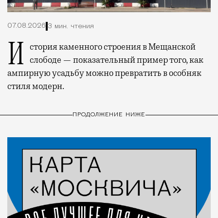
07.08.2026
3 мин. чтения
История каменного строения в Мещанской
слободе — показательный пример того, как
ампирную усадьбу можно превратить в особняк
стиля модерн.
ПРОДОЛЖЕНИЕ НИЖЕ