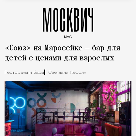
МОСКВИЧ
MAG
Введите ключевые слова для поиска статей
«Союз» на Маросейке — бар для
детей с ценами для взрослых
Рестораны и бары
Светлана Кесоян