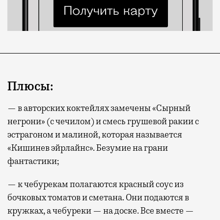
Плюсы:
— в авторских коктейлях замечены «Сырный
негрони» (с чечилом) и смесь грушевой ракии с
эстрагоном и малиной, которая называется
«Кишинев эйрлайнс». Безумие на грани
фантастики;
— к чебурекам полагаются красный соус из
бочковых томатов и сметана. Они подаются в
кружках, а чебуреки — на доске. Все вместе —