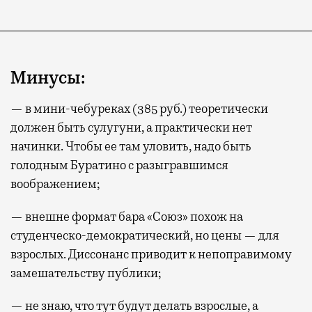
Минусы:
— в мини-чебуреках (385 руб.) теоретически
должен быть сулугуни, а практически нет
начинки. Чтобы ее там уловить, надо быть
голодным Буратино с разыгравшимся
воображением;
— внешне формат бара «Союз» похож на
студенческо-демократический, но цены — для
взрослых. Диссонанс приводит к непоправимому
замешательству публики;
— не знаю, что тут будут делать взрослые, а