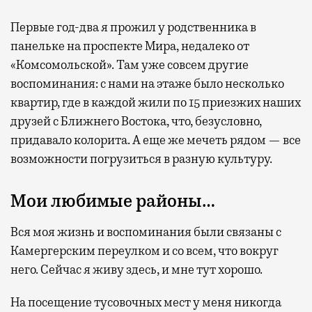
Первые год-два я прожил у родственника в
панельке на проспекте Мира, недалеко от
«Комсомольской». Там уже совсем другие
воспоминания: с нами на этаже было несколько
квартир, где в каждой жили по 15 приезжих наших
друзей с Ближнего Востока, что, безусловно,
придавало колорита. А еще же мечеть рядом — все
возможности погрузиться в разную культуру.
Мои любимые районы…
Вся моя жизнь и воспоминания были связаны с
Камергерским переулком и со всем, что вокруг
него. Сейчас я живу здесь, и мне тут хорошо.
На посещение тусовочных мест у меня никогда