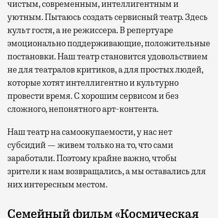
чистым, современным, интеллигентным и
уютным. Пытаюсь создать сервисный театр. Здесь
культ гостя, а не режиссера. В репертуаре
эмоционально поддерживающие, положительные
постановки. Наш театр становится удовольствием
не для театралов критиков, а для простых людей,
которые хотят интеллигентно и культурно
провести время. С хорошим сервисом и без
сложного, непонятного арт-контента.
Наш театр на самоокупаемости, у нас нет
субсидий — живем только на то, что сами
заработали. Поэтому крайне важно, чтобы
зрители к нам возвращались, а мы оставались для
них интересным местом.
Семейный фильм
«Космическая