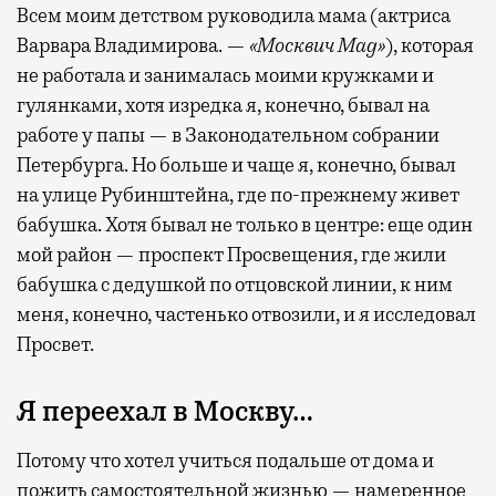
Всем моим детством руководила мама (актриса
Варвара Владимирова. —
«Москвич Mag»
), которая
не работала и занималась моими кружками и
гулянками, хотя изредка я, конечно, бывал на
работе у папы — в Законодательном собрании
Петербурга. Но больше и чаще я, конечно, бывал
на улице Рубинштейна, где по-прежнему живет
бабушка. Хотя бывал не только в центре: еще один
мой район — проспект Просвещения, где жили
бабушка с дедушкой по отцовской линии, к ним
меня, конечно, частенько отвозили, и я исследовал
Просвет.
Я переехал в Москву…
Потому что хотел учиться подальше от дома и
пожить самостоятельной жизнью — намеренное