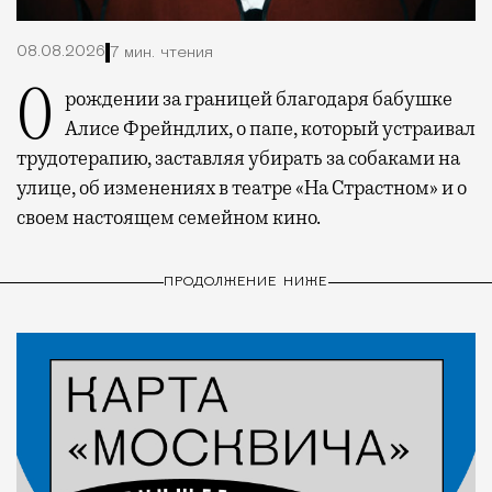
08.08.2026
7 мин. чтения
О рождении за границей благодаря бабушке
Алисе Фрейндлих, о папе, который устраивал
трудотерапию, заставляя убирать за собаками на
улице, об изменениях в театре «На Страстном» и о
своем настоящем семейном кино.
ПРОДОЛЖЕНИЕ НИЖЕ