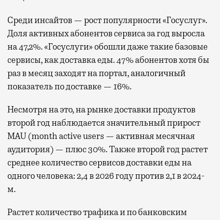
Среди инсайтов — рост популярности «Госуслуг».
Доля активных абонентов сервиса за год выросла
на 47,2%. «Госуслуги» обошли даже такие базовые
сервисы, как доставка еды. 47% абонентов хотя бы
раз в месяц заходят на портал, аналогичный
показатель по доставке — 16%.
Несмотря на это, на рынке доставки продуктов
второй год наблюдается значительный прирост
MAU (month active users — активная месячная
аудитория) — плюс 30%. Также второй год растет
среднее количество сервисов доставки еды на
одного человека: 2,4 в 2026 году против 2,1 в 2024-
м.
Растет количество трафика и по банковским