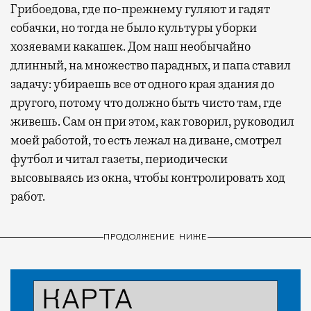
Грибоедова, где по-прежнему гуляют и гадят
собачки, но тогда не было культуры уборки
хозяевами какашек. Дом наш необычайно
длинный, на множество парадных, и папа ставил
задачу: убираешь все от одного края здания до
другого, потому что должно быть чисто там, где
живешь. Сам он при этом, как говорил, руководил
моей работой, то есть лежал на диване, смотрел
футбол и читал газеты, периодически
высовываясь из окна, чтобы контролировать ход
работ.
ПРОДОЛЖЕНИЕ НИЖЕ