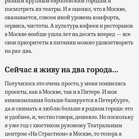
разным крупным европейским городам и
посмотреть их театры. И я оценил, что в Москве,
оказывается, совсем иной уровень комфорта,
сервиса, чистоты. А культура кофеен и ресторанов
в Москве вообще ушла лет на десять вперед — все
свои приоритеты в питании можно удовлетворить
на раз-два.
Сейчас я живу на два города…
Получилось это очень просто, у меня появились
проекты, как в Москве, так и в Питере. И моя
кинокомпания больше базируется в Петербурге,
да и снимать я люблю больше в родном городе: это
и удобнее, и, честно говоря, дешевле. Но поскольку
я уже год с хвостиком руковожу Театральным
центром «На Страстном» в Москве, то теперь в