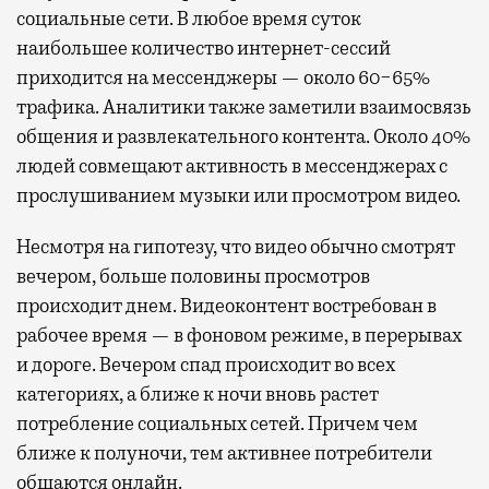
социальные сети. В любое время суток
наибольшее количество интернет-сессий
приходится на мессенджеры — около 60−65%
трафика. Аналитики также заметили взаимосвязь
общения и развлекательного контента. Около 40%
людей совмещают активность в мессенджерах с
прослушиванием музыки или просмотром видео.
Несмотря на гипотезу, что видео обычно смотрят
вечером, больше половины просмотров
происходит днем. Видеоконтент востребован в
рабочее время — в фоновом режиме, в перерывах
и дороге. Вечером спад происходит во всех
категориях, а ближе к ночи вновь растет
потребление социальных сетей. Причем чем
ближе к полуночи, тем активнее потребители
общаются онлайн.