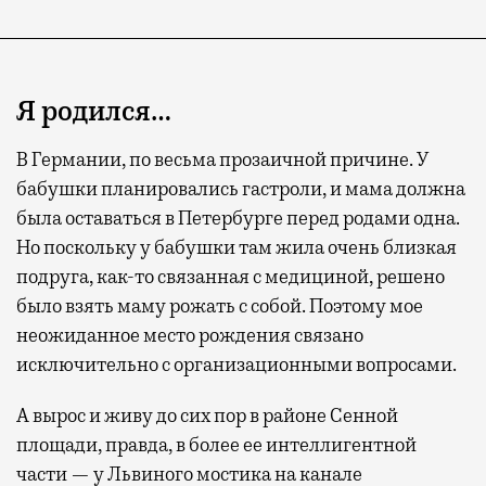
Я родился…
В Германии, по весьма прозаичной причине. У
бабушки планировались гастроли, и мама должна
была оставаться в Петербурге перед родами одна.
Но поскольку у бабушки там жила очень близкая
подруга, как-то связанная с медициной, решено
было взять маму рожать с собой. Поэтому мое
неожиданное место рождения связано
исключительно с организационными вопросами.
А вырос и живу до сих пор в районе Сенной
площади, правда, в более ее интеллигентной
части — у Львиного мостика на канале