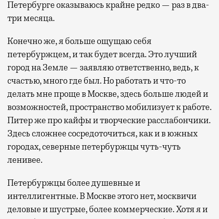
Петербурге оказываюсь крайне редко — раз в два-
три месяца.
Конечно же, я больше ощущаю себя
петербуржцем, и так будет всегда. Это лучший
город на Земле — заявляю ответственно, ведь, к
счастью, много где был. Но работать и что-то
делать мне проще в Москве, здесь больше людей и
возможностей, пространство мобилизует к работе.
Питер же про кайфы и творческие расслабончики.
Здесь сложнее сосредоточиться, как и в южных
городах, северные петербуржцы чуть-чуть
ленивее.
Петербуржцы более душевные и
интеллигентные. В Москве этого нет, москвичи
деловые и шустрые, более коммерческие. Хотя я и