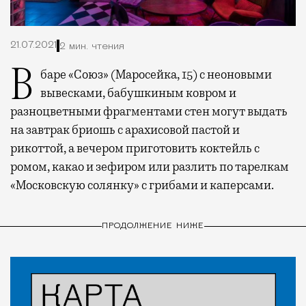
21.07.2021
2 мин. чтения
В баре «Союз» (Маросейка, 15) с неоновыми
вывесками, бабушкиным ковром и
разноцветными фрагментами стен могут выдать
на завтрак бриошь с арахисовой пастой и
рикоттой, а вечером приготовить коктейль с
ромом, какао и зефиром или разлить по тарелкам
«Московскую солянку» с грибами и каперсами.
ПРОДОЛЖЕНИЕ НИЖЕ