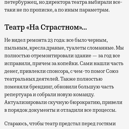
петербуржец, но директора театра выбирали все-
таки не по прописке, а по иным параметрам.
Театр «На Страстном»…
Не видел ремонта 23 года: все было черным,
пыльным, кресла драные, туалеты сломанные. Мы
полностью отремонтировали здание — за год все
исправили, причем за копейки. Сами нашли часть
денег, привлекли спонсора, с чем-то помог Союз
театральных деятелей. Также полностью
поменяли брендинг, обновили большую часть
репертуара и собрали новую команду.
Актуализировали скучную бюрократию, привели
в порядок документы и отладили все процессы.
Стараюсь, чтобы театр предстал перед гостями