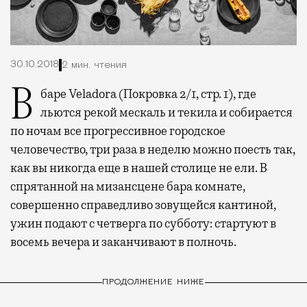
30.10.2018
2 мин. чтения
В баре Veladora (Покровка 2/1, стр. 1), где
льются рекой мескаль и текила и собирается
по ночам все прогрессивное городское
человечество, три раза в неделю можно поесть так,
как вы никогда еще в нашей столице не ели. В
спрятанной на мизансцене бара комнате,
совершенно справедливо зовущейся кантиной,
ужин подают с четверга по субботу: стартуют в
восемь вечера и заканчивают в полночь.
ПРОДОЛЖЕНИЕ НИЖЕ