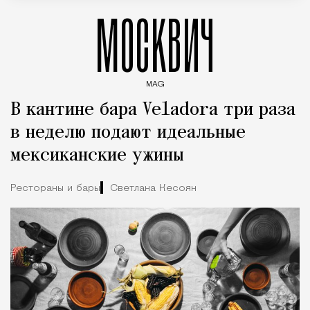
МОСКВИЧ
MAG
Введите ключевые слова для поиска статей
В кантине бара Veladora три раза
в неделю подают идеальные
мексиканские ужины
Рестораны и бары
Светлана Кесоян