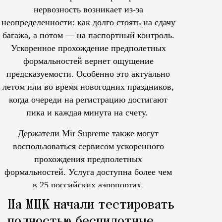
нервозность возникает из-за
неопределенности: как долго стоять на сдачу
багажа, а потом — на паспортный контроль.
Ускоренное прохождение предполетных
формальностей вернет ощущение
предсказуемости. Особенно это актуально
летом или во время новогодних праздников,
когда очереди на регистрацию достигают
пика и каждая минута на счету.
Держатели Mir Supreme также могут
воспользоваться сервисом ускоренного
прохождения предполетных
формальностей.
Услуга доступна более чем
в 25 российских аэропортах.
Tcпециальный проектКаждый москвич знает — отпуск нач
На МЦК начали тестировать
полностью беспилотные