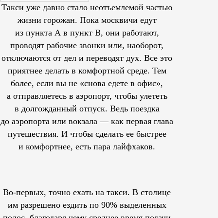
Такси уже давно стало неотъемлемой частью
жизни горожан. Пока москвичи едут
из пункта А в пункт В, они работают,
проводят рабочие звонки или, наоборот,
отключаются от дел и переводят дух. Все это
приятнее делать в комфортной среде. Тем
более, если вы не «снова едете в офис»,
а отправляетесь в аэропорт, чтобы улететь
в долгожданный отпуск. Ведь поездка
до аэропорта или вокзала — как первая глава
путешествия. И чтобы сделать ее быстрее
и комфортнее, есть пара лайфхаков.
Во-первых, точно ехать на такси. В столице
им
разрешено
ездить по 90% выделенных
полос, благодаря чему среднее время подачи