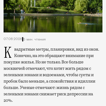
07.08.2026
5 мин. чтения
Квадратные метры, планировки, вид из окон.
Конечно, на это обращают внимание при
покупке жилья. Но не только. Все больше
москвичей отмечают, что хотят жить рядом с
зелеными зонами и водоемами, чтобы суеты и
пробок было меньше, а спокойствия и идиллии
больше. Ученые отмечают: жизнь рядом с
зелеными зонами снижает риск депрессии на
20%.