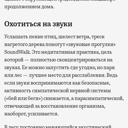
продолжением дома.
Охотиться на звуки
Услышать пение птиц, шелест ветра, треск
нагретого дерева помогут «звуковые прогулки»
SoundWalk. Это медитативная практика, цель
которой — полностью сконцентрироваться на
звуках. Ее можно запустить где угодно, но парк
или лес — лучшее место для расслабления. Ведь
если звуки воспринимаются как безопасные,
активность симпатической нервной системы
(«бей или беги») снижается, а парасимпатической,
отвечающей за восстановление организма,
наоборот, усиливается.
В лесу постоянно меняющийся акустический