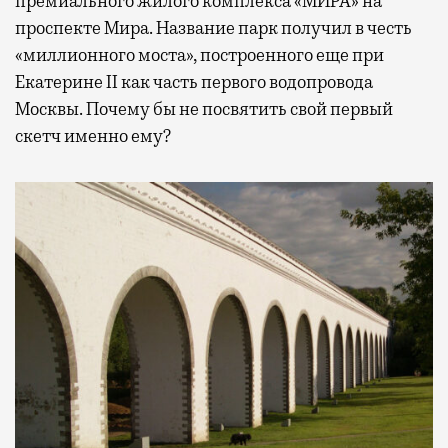
премиального жилого комплекса «МИРА» на
проспекте Мира. Название парк получил в честь
«миллионного моста», построенного еще при
Екатерине II как часть первого водопровода
Москвы. Почему бы не посвятить свой первый
скетч именно ему?