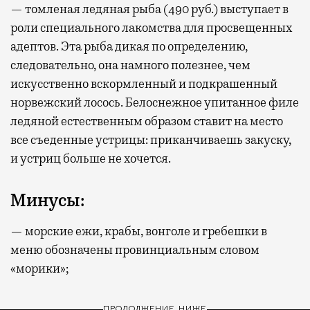
— томленая ледяная рыба (490 руб.) выступает в
роли специального лакомства для просвещенных
адептов. Эта рыба дикая по определению,
следовательно, она намного полезнее, чем
искусственно вскормленный и подкрашенный
норвежский лосось. Белоснежное упитанное филе
ледяной естественным образом ставит на место
все съеденные устрицы: приканчиваешь закуску,
и устриц больше не хочется.
Минусы:
— морские ежи, крабы, вонголе и гребешки в
меню обозначены провинциальным словом
«морики»;
ПРОДОЛЖЕНИЕ НИЖЕ