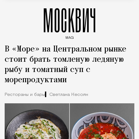
МОСКВИЧ
MAG
Введите ключевые слова для поиска статей
В «Море» на Центральном рынке
стоит брать томленую ледяную
рыбу и томатный суп с
морепродуктами
Рестораны и бары
Светлана Кесоян