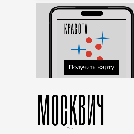
МОСКВИЧ
MAG