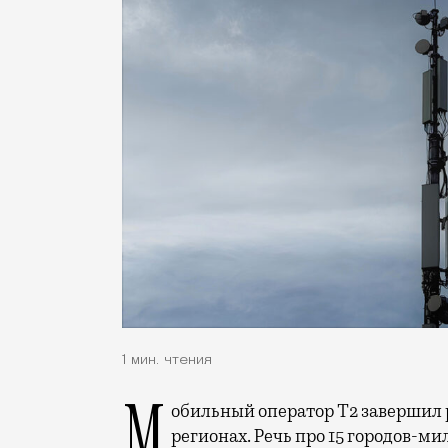
1 мин. чтения
Мобильный оператор Т2 завершил работы по увеличению скорости интернета в
регионах. Речь про 15 городов-ми