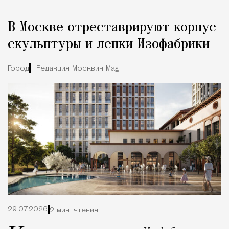
В Москве отреставрируют корпус
скульптуры и лепки Изофабрики
Город
Редакция Москвич Mag
29.07.2026
2 мин. чтения