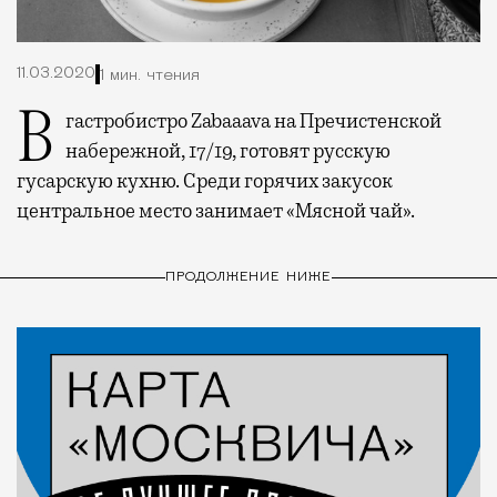
11.03.2020
1 мин. чтения
В гастробистро Zabaaava на Пречистенской
набережной, 17/19, готовят русскую
гусарскую кухню. Среди горячих закусок
центральное место занимает «Мясной чай».
ПРОДОЛЖЕНИЕ НИЖЕ