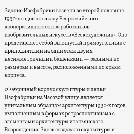
Здание Изофабрики возвели во второй половине
1930-х годов по заказу Всероссийского
кооперативного союза работников
изобразительных искусств «Всекохудожник». Оно
представляет собой вытянутый прямоугольник с
приподнятыми на один этаж двумя
несимметричными башенками — разными по
размерам и высоте, расположенными по краям
корпуса.
«Фабричный корпус скульптуры и лепки
Изофабрики на Часовой улице является
уникальным образцом архитектуры 1930-х годов,
выполненным в формах ретроспективизма с
элементами архитектуры итальянского
Возрождения. Здесь создавали скульптуры и