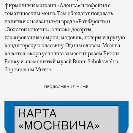
фирменный магазин «Аленка» и кофейня с
тематическим меню. Там обещают подавать
напитки с названиями вроде «Рот Фронт» и
«Золотой ключик», а также десерты,
глазированные сырки, медовик, эклеры и другую
кондитерскую классику. Одним словом, Москва,
кажется, скоро успешно заместит разом Вилли
Вонку и знаменитый музей Bunte Schokowelt в
берлинском Митте.
ПРОДОЛЖЕНИЕ НИЖЕ