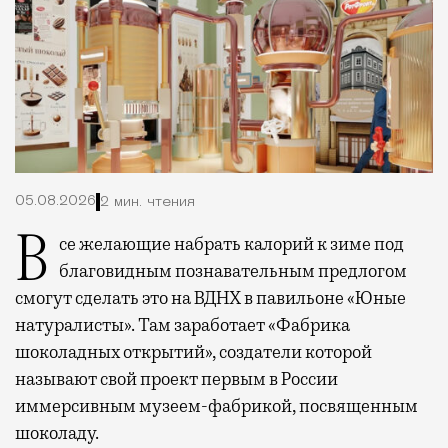
05.08.2026
2 мин. чтения
Все желающие набрать калорий к зиме под
благовидным познавательным предлогом
смогут сделать это на ВДНХ в павильоне «Юные
натуралисты». Там заработает «Фабрика
шоколадных открытий», создатели которой
называют свой проект первым в России
иммерсивным музеем-фабрикой, посвященным
шоколаду.