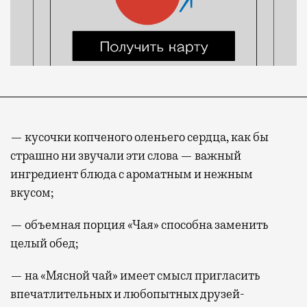
— кусочки копченого оленьего сердца, как бы
страшно ни звучали эти слова — важный
ингредиент блюда с ароматным и нежным
вкусом;
— объемная порция «Чая» способна заменить
целый обед;
— на «Мясной чай» имеет смысл пригласить
впечатлительных и любопытных друзей-