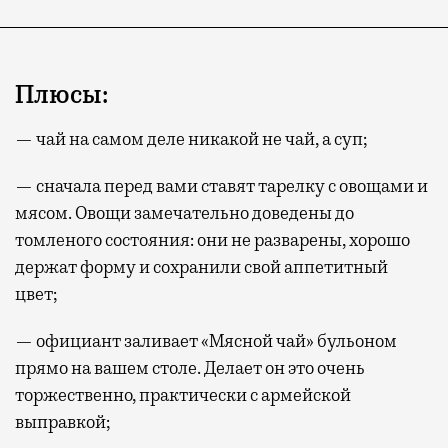
Плюсы:
— чай на самом деле никакой не чай, а суп;
— сначала перед вами ставят тарелку с овощами и
мясом. Овощи замечательно доведены до
томленого состояния: они не разварены, хорошо
держат форму и сохранили свой аппетитный
цвет;
— официант заливает «Мясной чай» бульоном
прямо на вашем столе. Делает он это очень
торжественно, практически с армейской
выправкой;