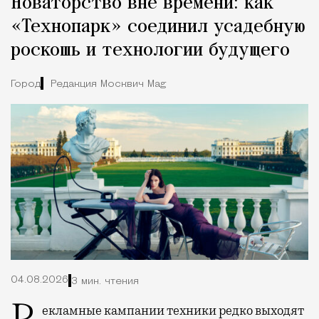
Новаторство вне времени: как
«Технопарк» соединил усадебную
роскошь и технологии будущего
Город
Редакция Москвич Mag
04.08.2026
3 мин. чтения