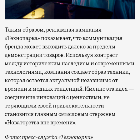
Таким образом, рекламная кампания
«Технопарка» показывает, что коммуникация
бренда может выходить далеко за пределы
демонстрации товаров. Используя контраст
между историческим наследием и современными
технологиями, компания создает образ техники,
которая остается актуальной независимо от
времени и модных тенденций. Именно эта идея —
соединение инноваций с ценностями, не
теряющими своей привлекательности —
становится главным смысловым стержнем
«Новаторства вне времени»
.
Фото: пресс-служба «Технопарка»