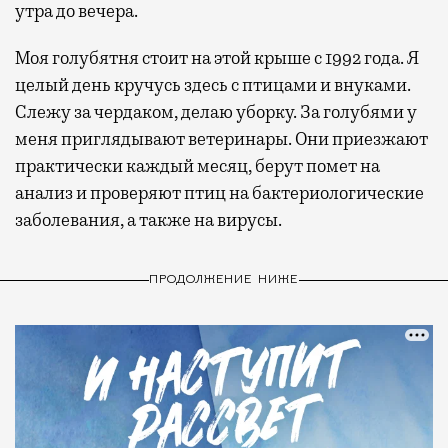
утра до вечера.
Моя голубятня стоит на этой крыше с 1992 года. Я
целый день кручусь здесь с птицами и внуками.
Слежу за чердаком, делаю уборку. За голубями у
меня приглядывают ветеринары. Они приезжают
практически каждый месяц, берут помет на
анализ и проверяют птиц на бактериологические
заболевания, а также на вирусы.
ПРОДОЛЖЕНИЕ НИЖЕ