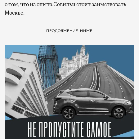
о том, что из опыта Севильи стоит заимствовать
Москве.
ПРОДОЛЖЕНИЕ НИЖЕ