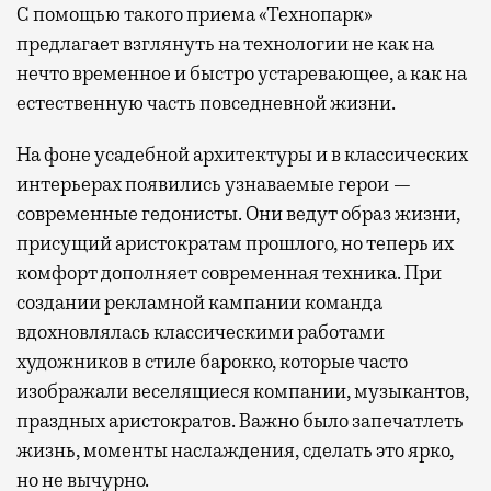
С помощью такого приема «Технопарк»
предлагает взглянуть на технологии не как на
нечто временное и быстро устаревающее, а как на
естественную часть повседневной жизни.
На фоне усадебной архитектуры и в классических
интерьерах появились узнаваемые герои —
современные гедонисты. Они ведут образ жизни,
присущий аристократам прошлого, но теперь их
комфорт дополняет современная техника. При
создании рекламной кампании команда
вдохновлялась классическими работами
художников в стиле барокко, которые часто
изображали веселящиеся компании, музыкантов,
праздных аристократов. Важно было запечатлеть
жизнь, моменты наслаждения, сделать это ярко,
но не вычурно.