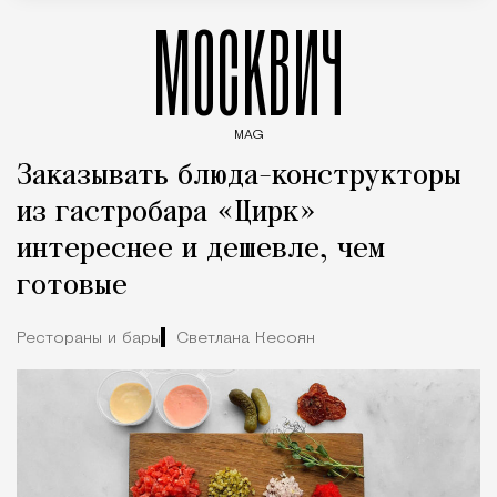
МОСКВИЧ
MAG
Введите ключевые слова для поиска статей
Заказывать блюда-конструкторы
из гастробара «Цирк»
интереснее и дешевле, чем
готовые
Рестораны и бары
Светлана Кесоян