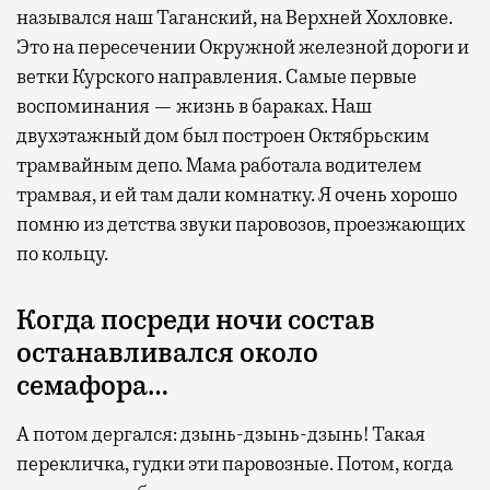
назывался наш Таганский, на Верхней Хохловке.
Это на пересечении Окружной железной дороги и
ветки Курского направления. Самые первые
воспоминания — жизнь в бараках. Наш
двухэтажный дом был построен Октябрьским
трамвайным депо. Мама работала водителем
трамвая, и ей там дали комнатку. Я очень хорошо
помню из детства звуки паровозов, проезжающих
по кольцу.
Когда посреди ночи состав
останавливался около
семафора…
А потом дергался: дзынь-дзынь-дзынь! Такая
перекличка, гудки эти паровозные. Потом, когда