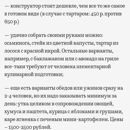
— конструктор стоит дешевле, чем все то же самое
в готовом виде (в случае с тартаром: 450 р. против
650 р.)
— удачно собрать своими руками можно:
осьминога, стейк из цветной капусты, тартар из
лосося с красной икрой. Остальные варианты,
например, с баклажаном или с авокадо на гриле
все-таки требуют от человека элементарной
кулинарной подготовки;
— еще есть варианты обедов или ужинов сразу на
2-4 человек, но их надо заказывать минимум за
день: утка целиком в сопровождении овощей,
хумуса и паштета, курица с яблоками и грушами,
каре ягненка с печеным мини-картофелем. Цены
– 1500-2500 рублей.