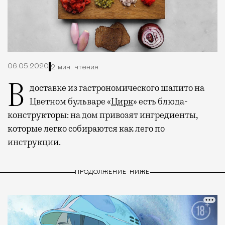
06.05.2020
2 мин. чтения
В доставке из гастрономического шапито на
Цветном бульваре «
Цирк
» есть блюда-
конструкторы: на дом привозят ингредиенты,
которые легко собираются как лего по
инструкции.
ПРОДОЛЖЕНИЕ НИЖЕ