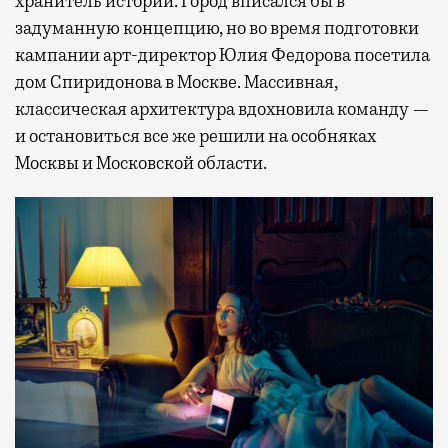
хранитель истории. Город вписался бы в
задуманную концепцию, но во время подготовки
кампании арт-директор Юлия Федорова посетила
дом Спиридонова в Москве. Массивная,
классическая архитектура вдохновила команду —
и остановиться все же решили на особняках
Москвы и Московской области.