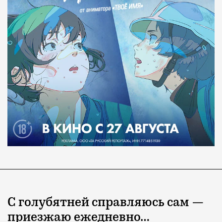
С голубятней справляюсь сам —
приезжаю ежедневно…