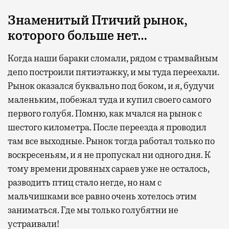
Знаменитый Птичий рынок,
которого больше нет…
Когда наши бараки сломали, рядом с трамвайным
депо построили пятиэтажку, и мы туда переехали.
Рынок оказался буквально под боком, и я, будучи
маленьким, побежал туда и купил своего самого
первого голубя. Помню, как мчался на рынок с
шестого километра. После переезда я проводил
там все выходные. Рынок тогда работал только по
воскресеньям, и я не пропускал ни одного дня. К
тому времени дровяных сараев уже не осталось,
разводить птиц стало негде, но нам с
мальчишками все равно очень хотелось этим
заниматься. Где мы только голубятни не
устраивали!