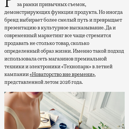
Рекламные кампании техники редко выходят
за рамки привычных съемок,
демонстрирующих функции продукта. Но иногда
бренд выбирает более смелый путь и превращает
презентацию в культурное высказывание. Да и
современный маркетинг все чаще стремится
продавать не столько товар, сколько
определенный образ жизни. Именно такой подход
использовала сеть магазинов премиальной
техники и электроники «Технопарк» в летней
кампании
«Новаторство вне времени»
,
представленной летом 2026 года.