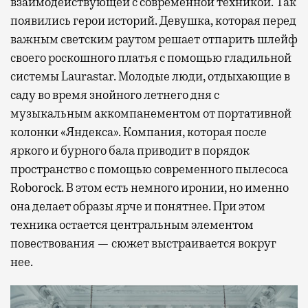
взаимодействующей с современной техникой. Так
появились герои историй. Девушка, которая перед
важным светским раутом решает отпарить шлейф
своего роскошного платья с помощью гладильной
системы Laurastar. Молодые люди, отдыхающие в
саду во время знойного летнего дня с
музыкальным аккомпанементом от портативной
колонки «Яндекса». Компания, которая после
яркого и бурного бала приводит в порядок
пространство с помощью современного пылесоса
Roborock. В этом есть немного иронии, но именно
она делает образы ярче и понятнее. При этом
техника остается центральным элементом
повествования — сюжет выстраивается вокруг
нее.