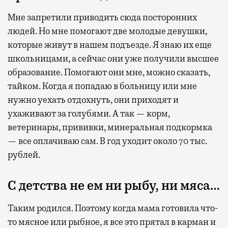
Мне запретили приводить сюда посторонних
людей. Но мне помогают две молодые девушки,
которые живут в нашем подъезде. Я знаю их еще
школьницами, а сейчас они уже получили высшее
образование. Помогают они мне, можно сказать,
тайком. Когда я попадаю в больницу или мне
нужно уехать отдохнуть, они приходят и
ухаживают за голубями. А так — корм,
ветеринары, прививки, минеральная подкормка
— все оплачиваю сам. В год уходит около 70 тыс.
рублей.
С детства не ем ни рыбу, ни мяса…
Таким родился. Поэтому когда мама готовила что-
то мясное или рыбное, я все это прятал в карман и