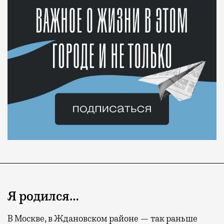
Я родился…
В Москве, в Ждановском районе — так раньше