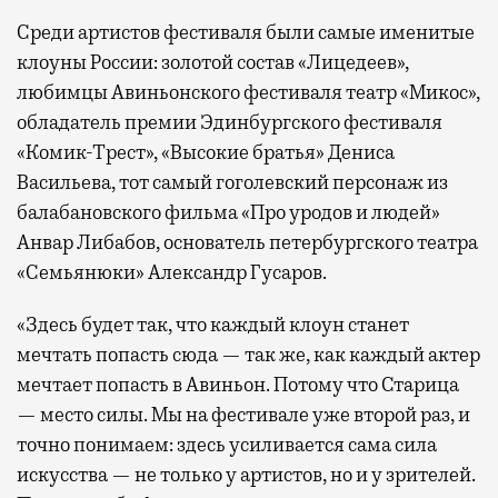
Среди артистов фестиваля были самые именитые
клоуны России: золотой состав «Лицедеев»,
любимцы Авиньонского фестиваля театр «Микос»,
обладатель премии Эдинбургского фестиваля
«Комик-Трест», «Высокие братья» Дениса
Васильева, тот самый гоголевский персонаж из
балабановского фильма «Про уродов и людей»
Анвар Либабов, основатель петербургского театра
«Семьянюки» Александр Гусаров.
«Здесь будет так, что каждый клоун станет
мечтать попасть сюда — так же, как каждый актер
мечтает попасть в Авиньон. Потому что Старица
— место силы. Мы на фестивале уже второй раз, и
точно понимаем: здесь усиливается сама сила
искусства — не только у артистов, но и у зрителей.