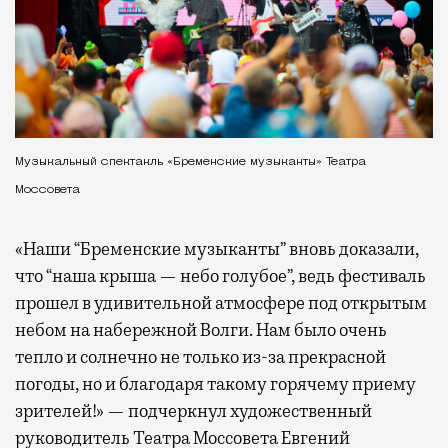
Музыкальный спектакль «Бременские музыканты» Театра
Моссовета
«Наши “Бременские музыканты” вновь доказали,
что “наша крыша — небо голубое”, ведь фестиваль
прошел в удивительной атмосфере под открытым
небом на набережной Волги. Нам было очень
тепло и солнечно не только из-за прекрасной
погоды, но и благодаря такому горячему приему
зрителей!» — подчеркнул художественный
руководитель Театра Моссовета Евгений