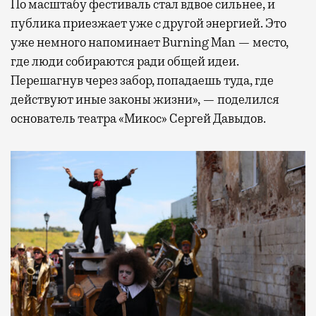
По масштабу фестиваль стал вдвое сильнее, и
публика приезжает уже с другой энергией. Это
уже немного напоминает Burning Man — место,
где люди собираются ради общей идеи.
Перешагнув через забор, попадаешь туда, где
действуют иные законы жизни», — поделился
основатель театра «Микос» Сергей Давыдов.