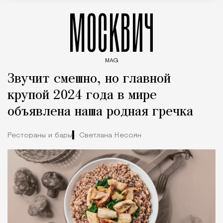
МОСКВИЧ
MAG
Введите ключевые слова для поиска статей
Звучит смешно, но главной
крупой 2024 года в мире
объявлена наша родная гречка
Рестораны и бары
Светлана Кесоян