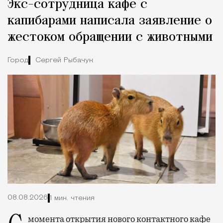
Экс-сотрудница кафе с
Город
капибарами написала заявление о
жестоком обращении с животными
Город
Сергей Рыбачук
08.08.2026
1 мин. чтения