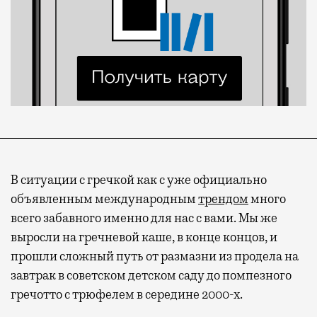
В ситуации с гречкой как с уже официально
объявленным международным
трендом
много
всего забавного именно для нас с вами. Мы же
выросли на гречневой каше, в конце концов, и
прошли сложный путь от размазни из продела на
завтрак в советском детском саду до помпезного
гречотто с трюфелем в середине 2000-х.