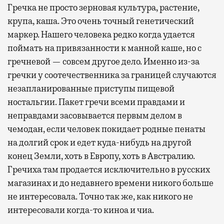
Гречка не просто зерновая культура, растение,
крупа, каша. Это очень точный генетический
маркер. Нашего человека редко когда удается
поймать на привязанности к манной каше, но с
гречневой — совсем другое дело. Именно из-за
гречки у соотечественника за границей случаются
незапланированные приступы пищевой
ностальгии. Пакет гречи всеми правдами и
неправдами засовывается первым делом в
чемодан, если человек покидает родные пенаты
на долгий срок и едет куда-нибудь на другой
конец Земли, хоть в Европу, хоть в Австралию.
Гречиха там продается исключительно в русских
магазинах и до недавнего времени никого больше
не интересовала. Точно так же, как никого не
интересовали когда-то киноа и чиа.