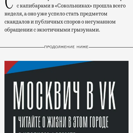
С момента открытия нового контактного кафе
с капибарами в «Сокольниках» прошла всего
неделя, а оно уже успело стать предметом
скандалов и публичных споров о негуманном
обращении с экзотичными грызунами.
ПРОДОЛЖЕНИЕ НИЖЕ