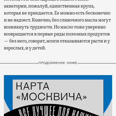
акватории, пожалуй, единственная крупа,
которая не приедается. Ее можно есть бесконечно
и не надоест. Конечно, без сливочного масла могут
возникнуть трудности. Но масло тоже уверенно
возвращается в первые ряды полезных продуктов
— без него, говорят, мозги отказываются расти и у
взрослых, и у детей.
ПРОДОЛЖЕНИЕ НИЖЕ