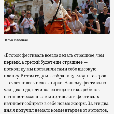
Клоун Вязаный
«Второй фестиваль всегда делать страшнее, чем
первый, а третий будет еще страшнее —
поскольку мы поставили сами себе высокую
планку. В этом году мы собрали 13 клоун-театров
— счастливое число в цирке. Нашему фестивалю
уже два года, начиная со второго года ребенок
начинает осознавать мир, так же и фестиваль
начинает собирать в себе новые жанры. За эти два
дня я получил немало комментариев от артистов,