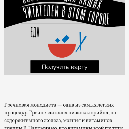
Гречневая монодиета — одна из самых легких
процедур. Гречневая каша низкокалорийна, но
содержит много железа, магния и витаминов
группы B. Напоминаю, что витамины этой группы