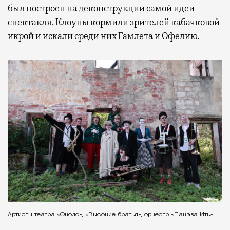
был построен на деконструкции самой идеи
спектакля. Клоуны кормили зрителей кабачковой
икрой и искали среди них Гамлета и Офелию.
Артисты театра «Около», «Высокие братья», оркестр «Пакава Ить»