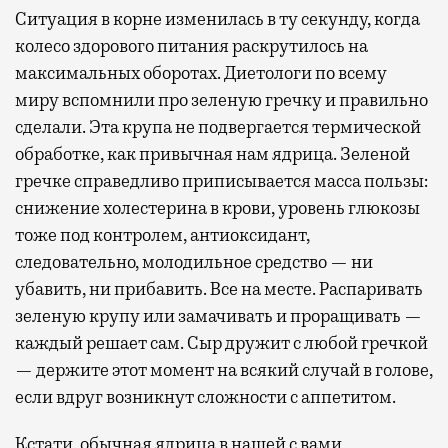
Ситуация в корне изменилась в ту секунду, когда
колесо здорового питания раскрутилось на
максимальных оборотах. Диетологи по всему
миру вспомнили про зеленую гречку и правильно
сделали. Эта крупа не подвергается термической
обработке, как привычная нам ядрица. Зеленой
гречке справедливо приписывается масса пользы:
снижение холестерина в крови, уровень глюкозы
тоже под контролем, антиоксидант,
следовательно, молодильное средство — ни
убавить, ни прибавить. Все на месте. Распаривать
зеленую крупу или замачивать и проращивать —
каждый решает сам. Сыр дружит с любой гречкой
— держите этот момент на всякий случай в голове,
если вдруг возникнут сложности с аппетитом.
Кстати, обычная ядрица в нашей с вами