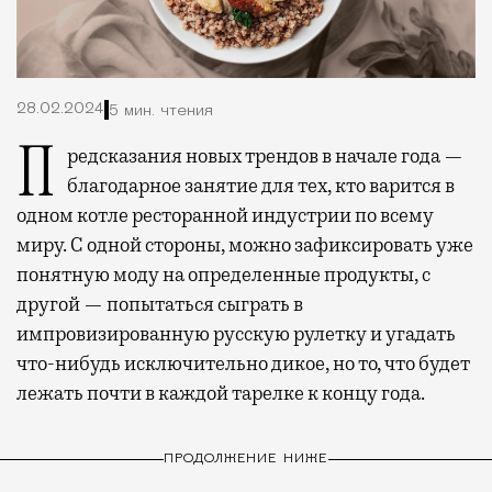
28.02.2024
5 мин. чтения
Предсказания новых трендов в начале года —
благодарное занятие для тех, кто варится в
одном котле ресторанной индустрии по всему
миру. С одной стороны, можно зафиксировать уже
понятную моду на определенные продукты, с
другой — попытаться сыграть в
импровизированную русскую рулетку и угадать
что-нибудь исключительно дикое, но то, что будет
лежать почти в каждой тарелке к концу года.
ПРОДОЛЖЕНИЕ НИЖЕ