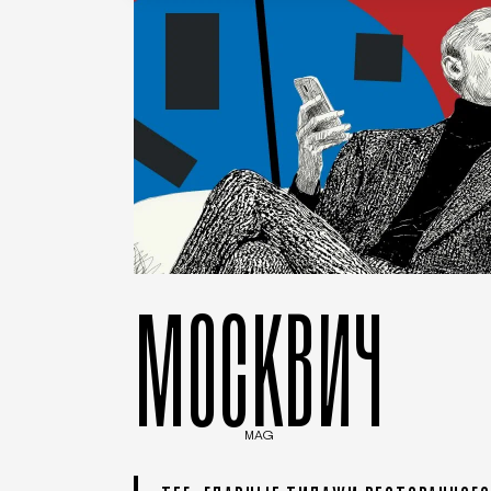
МОСКВИЧ
MAG