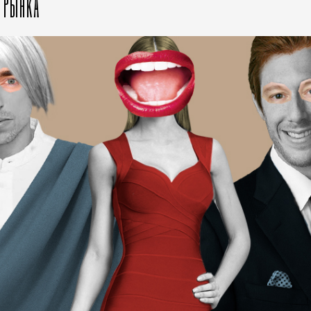
О РЫНКА