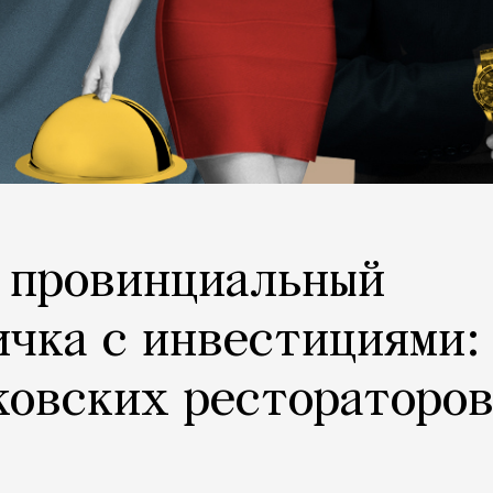
, провинциальный
ичка с инвестициями:
ковских рестораторо