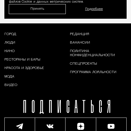
файлов Cookie и данных метрических систем.
Принять
Подробнее
ГОРОД
РЕДАКЦИЯ
ЛЮДИ
ВАКАНСИИ
КИНО
ПОЛИТИКА
КОНФИДЕНЦИАЛЬНОСТИ
РЕСТОРАНЫ И БАРЫ
СПЕЦПРОЕКТЫ
КРАСОТА И ЗДОРОВЬЕ
ПРОГРАММА ЛОЯЛЬНОСТИ
МОДА
ВИДЕО
ПОДПИСАТЬСЯ