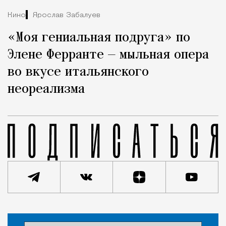
Кино
Ярослав Забалуев
«Моя гениальная подруга» по
Элене Ферранте — мыльная опера
во вкусе итальянского
неореализма