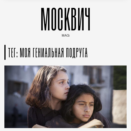
МОСКВИЧ
MAG
Введите ключевые слова для поиска статей
ТЕГ: МОЯ ГЕНИАЛЬНАЯ ПОДРУГА