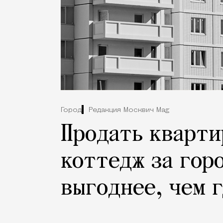
Город
Редакция Москвич Mag
Продать кварти
коттедж за гор
выгоднее, чем 