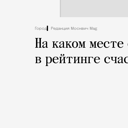
Город
Редакция Москвич Mag
На каком месте
в рейтинге сча