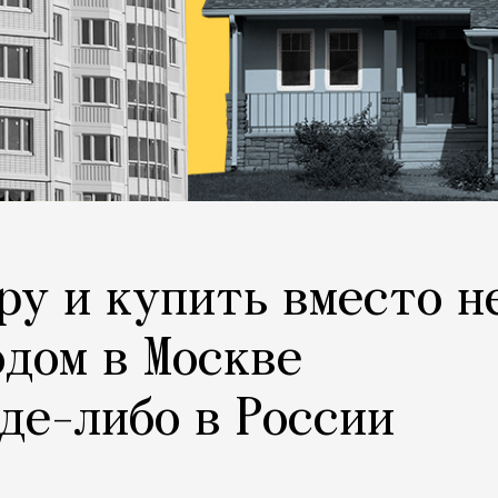
ру и купить вместо н
одом в Москве
где-либо в России