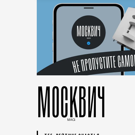
МОСКВИЧ
MAG