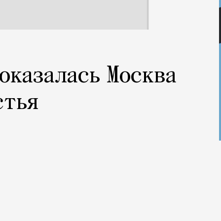
 оказалась Москва
стья