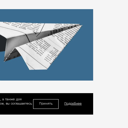
, а также для
Принять
м, вы соглашаетесь
Подробнее