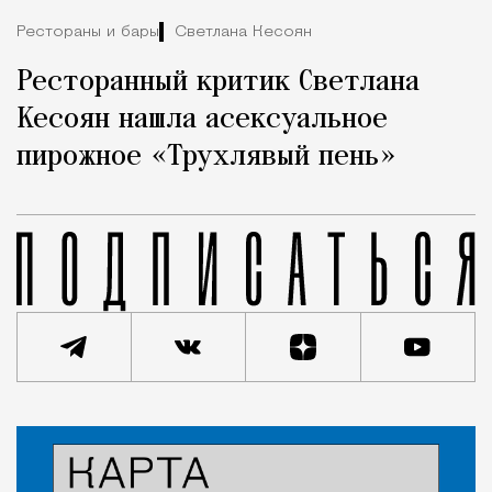
Рестораны и бары
Светлана Кесоян
Ресторанный критик Светлана
Кесоян нашла асексуальное
пирожное «Трухлявый пень»