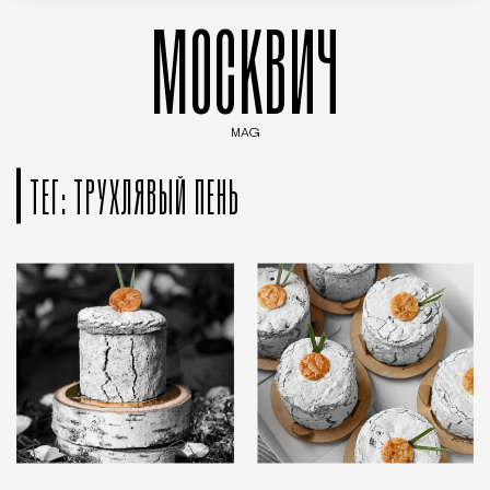
МОСКВИЧ
MAG
Введите ключевые слова для поиска статей
ТЕГ: ТРУХЛЯВЫЙ ПЕНЬ