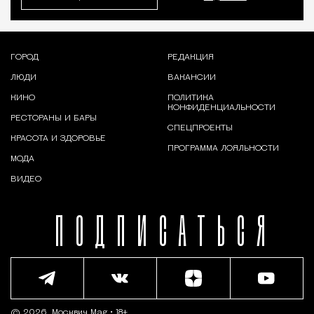
ГОРОД
РЕДАКЦИЯ
ЛЮДИ
ВАКАНСИИ
КИНО
ПОЛИТИКА
КОНФИДЕНЦИАЛЬНОСТИ
РЕСТОРАНЫ И БАРЫ
СПЕЦПРОЕКТЫ
КРАСОТА И ЗДОРОВЬЕ
ПРОГРАММА ЛОЯЛЬНОСТИ
МОДА
ВИДЕО
ПОДПИСАТЬСЯ
© 2026,
Москвич Mag
• 18+