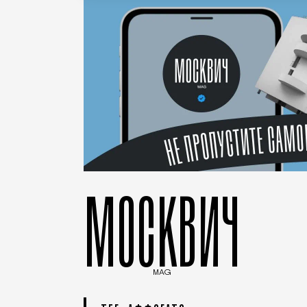
МОСКВИЧ
MAG