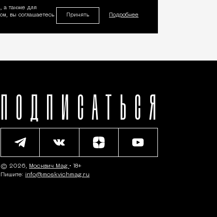
, а также для
Принять
м, вы соглашаетесь
Подробнее
ПОДПИСАТЬСЯ
© 2026,
Москвич Mag
• 18+
Пишите:
info@moskvichmag.ru