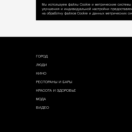
Мы используем файлы Сookie и метрические системы 
улучшения и индивидуальной настройки предоставлен
Уведомление об ис
на обработку файлов Cookie и данных метрических си
ГОРОД
ЛЮДИ
КИНО
РЕСТОРАНЫ И БАРЫ
КРАСОТА И ЗДОРОВЬЕ
МОДА
ВИДЕО