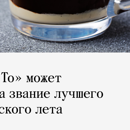
 То» может
а звание лучшего
ского лета