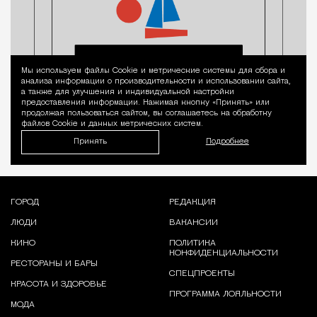
Мы используем файлы Сookie и метрические системы для сбора и
Уведомление 
анализа информации о производительности и использовании сайта,
а также для улучшения и индивидуальной настройки
предоставления информации. Нажимая кнопку «Принять» или
продолжая пользоваться сайтом, вы соглашаетесь на обработку
файлов Cookie и данных метрических систем.
Принять
Подробнее
ГОРОД
РЕДАКЦИЯ
ЛЮДИ
ВАКАНСИИ
КИНО
ПОЛИТИКА
КОНФИДЕНЦИАЛЬНОСТИ
РЕСТОРАНЫ И БАРЫ
СПЕЦПРОЕКТЫ
КРАСОТА И ЗДОРОВЬЕ
ПРОГРАММА ЛОЯЛЬНОСТИ
МОДА