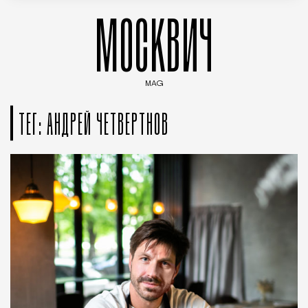
МОСКВИЧ
MAG
Введите ключевые слова для поиска статей
ТЕГ: АНДРЕЙ ЧЕТВЕРТНОВ