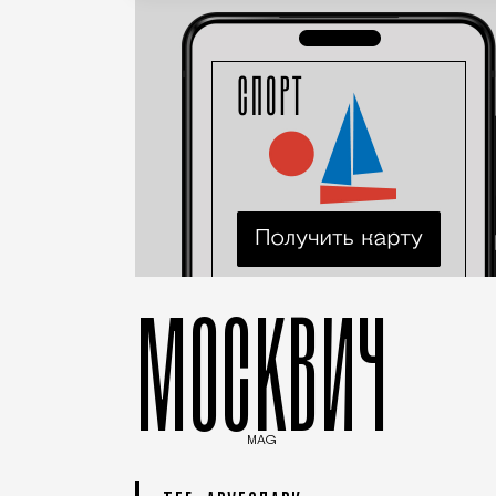
МОСКВИЧ
MAG