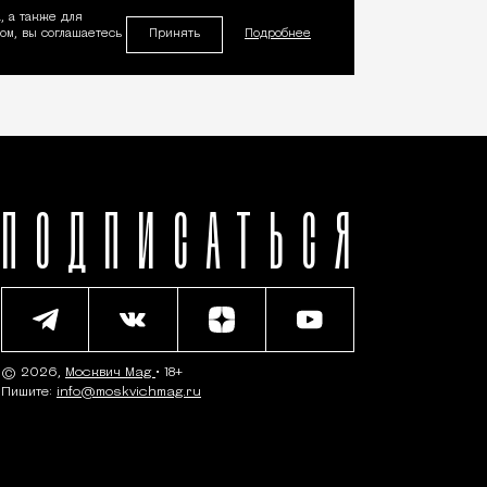
, а также для
Принять
м, вы соглашаетесь
Подробнее
ПОДПИСАТЬСЯ
© 2026,
Москвич Mag
• 18+
Пишите:
info@moskvichmag.ru