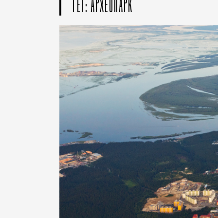
ТЕГ: АРХЕОПАРК