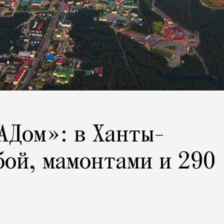
АДом»: в Ханты-
бой, мамонтами и 290