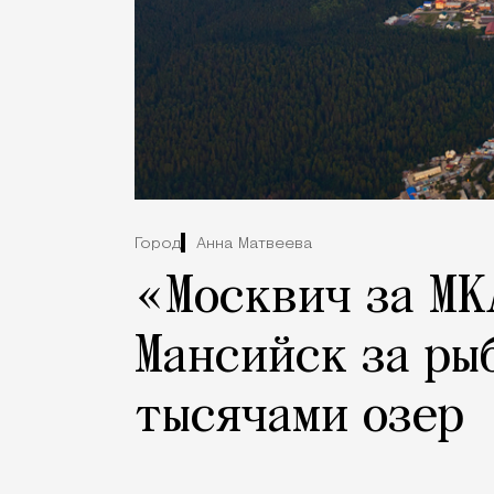
Город
Анна Матвеева
«Москвич за МК
Мансийск за ры
тысячами озер