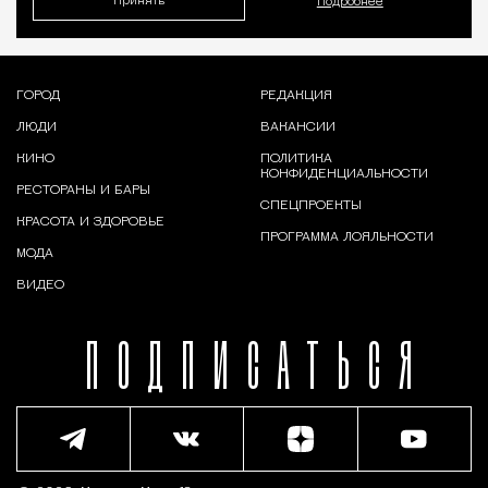
Принять
Подробнее
ГОРОД
РЕДАКЦИЯ
ЛЮДИ
ВАКАНСИИ
КИНО
ПОЛИТИКА
КОНФИДЕНЦИАЛЬНОСТИ
РЕСТОРАНЫ И БАРЫ
СПЕЦПРОЕКТЫ
КРАСОТА И ЗДОРОВЬЕ
ПРОГРАММА ЛОЯЛЬНОСТИ
МОДА
ВИДЕО
ПОДПИСАТЬСЯ