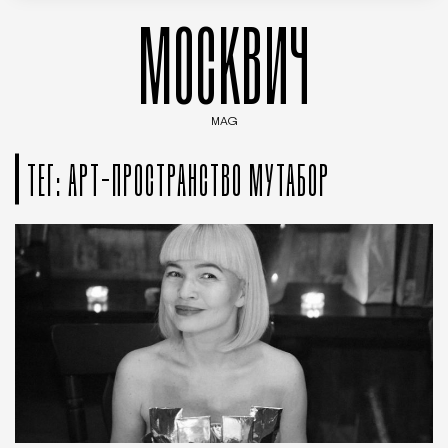
МОСКВИЧ
MAG
Введите ключевые слова для поиска статей
ТЕГ: АРТ-ПРОСТРАНСТВО МУТАБОР