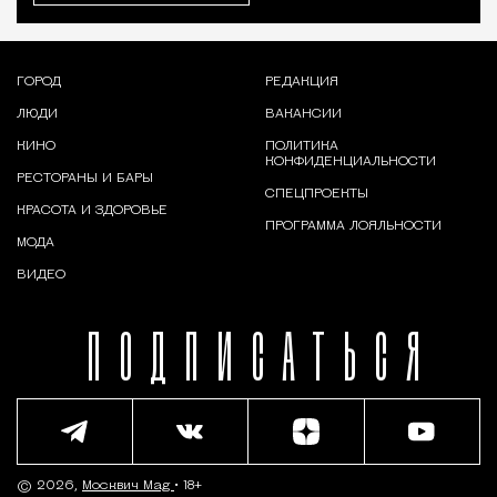
ГОРОД
РЕДАКЦИЯ
ЛЮДИ
ВАКАНСИИ
КИНО
ПОЛИТИКА
КОНФИДЕНЦИАЛЬНОСТИ
РЕСТОРАНЫ И БАРЫ
СПЕЦПРОЕКТЫ
КРАСОТА И ЗДОРОВЬЕ
ПРОГРАММА ЛОЯЛЬНОСТИ
МОДА
ВИДЕО
ПОДПИСАТЬСЯ
© 2026,
Москвич Mag
• 18+