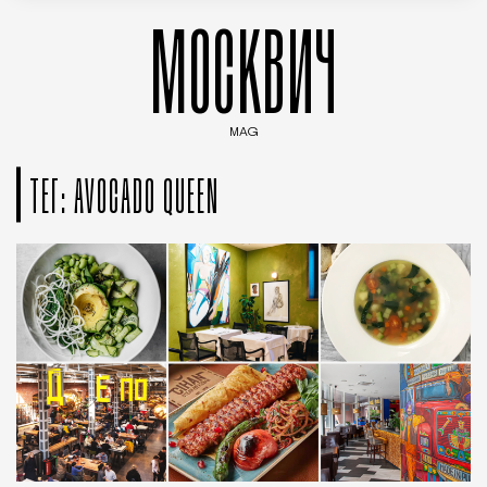
МОСКВИЧ
MAG
Введите ключевые слова для поиска статей
ТЕГ: AVOCADO QUEEN