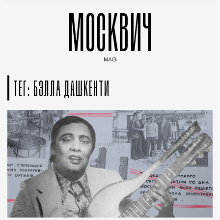
МОСКВИЧ
MAG
Введите ключевые слова для поиска статей
ТЕГ: БЭЛЛА ДАШКЕНТИ