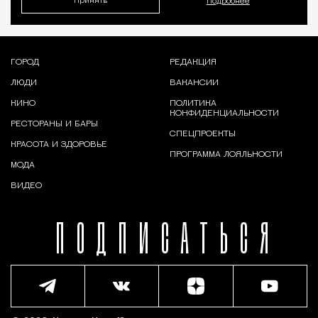
Принять
Подробнее
ГОРОД
РЕДАКЦИЯ
ЛЮДИ
ВАКАНСИИ
КИНО
ПОЛИТИКА
КОНФИДЕНЦИАЛЬНОСТИ
РЕСТОРАНЫ И БАРЫ
СПЕЦПРОЕКТЫ
КРАСОТА И ЗДОРОВЬЕ
ПРОГРАММА ЛОЯЛЬНОСТИ
МОДА
ВИДЕО
ПОДПИСАТЬСЯ