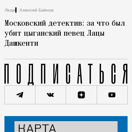
Люди
Алексей Байков
Московский детектив: за что был
убит цыганский певец Лацы
Дашкенти