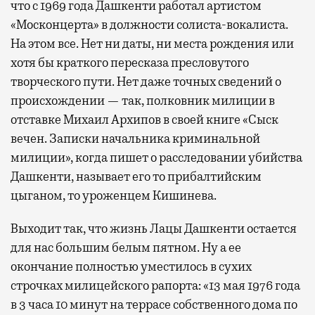
что с 1969 года Дашкенти работал артистом
«Москонцерта» в должности солиста-вокалиста.
На этом все. Нет ни даты, ни места рождения или
хотя бы краткого пересказа пресловутого
творческого пути. Нет даже точных сведений о
происхождении — так, полковник милиции в
отставке Михаил Архипов в своей книге «Сыск
вечен. Записки начальника криминальной
милиции», когда пишет о расследовании убийства
Дашкенти, называет его то прибалтийским
цыганом, то уроженцем Кишинева.
Выходит так, что жизнь Лацы Дашкенти остается
для нас большим белым пятном. Ну а ее
окончание полностью уместилось в сухих
строчках милицейского рапорта: «13 мая 1976 года
в 3 часа 10 минут на террасе собственного дома по