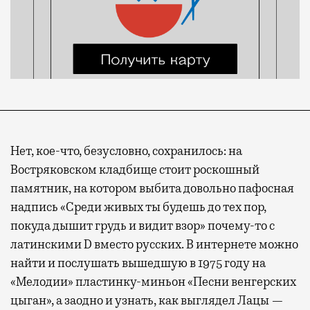
Нет, кое-что, безусловно, сохранилось: на
Востряковском кладбище стоит роскошный
памятник, на котором выбита довольно пафосная
надпись «Среди живых ты будешь до тех пор,
покуда дышит грудь и видит взор» почему-то с
латинскими D вместо русских. В интернете можно
найти и послушать вышедшую в 1975 году на
«Мелодии» пластинку-миньон «Песни венгерских
цыган», а заодно и узнать, как выглядел Лацы —