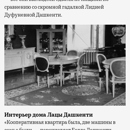
сравнению со скромной гадалкой Лидией
Дуфуневной Дашкенти.
Интерьер дома Лацы Дашкенти
«Кооперативная квартира была, две машины в
семье были, — перечисляет Бэлла Дашкенти. —