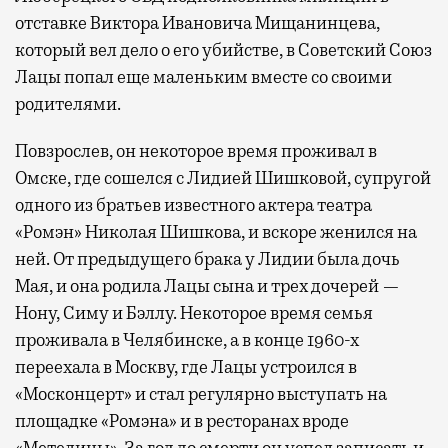
отставке Виктора Ивановича Мищанинцева,
который вел дело о его убийстве, в Советский Союз
Лацы попал еще маленьким вместе со своими
родителями.
Повзрослев, он некоторое время проживал в
Омске, где сошелся с Лидией Шишковой, супругой
одного из братьев известного актера театра
«Ромэн» Николая Шишкова, и вскоре женился на
ней. От предыдущего брака у Лидии была дочь
Мая, и она родила Лацы сына и трех дочерей —
Нону, Симу и Бэллу. Некоторое время семья
проживала в Челябинске, а в конце 1960-х
переехала в Москву, где Лацы устроился в
«Москонцерт» и стал регулярно выступать на
площадке «Ромэна» и в ресторанах вроде