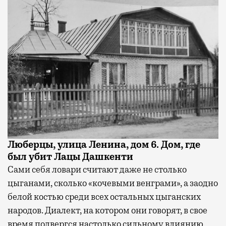
Люберцы, улица Ленина, дом 6. Дом, где
был убит Лацы Дашкенти
Сами себя ловари считают даже не столько
цыганами, сколько «кочевыми венграми», а заодно
белой костью среди всех остальных цыганских
народов. Диалект, на котором они говорят, в свое
время подвергся настолько сильному влиянию