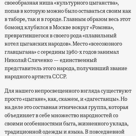
своеобразная ниша «культурного цыганства»,
попав в которую можно было оставаться своим как
в таборе, так и в городе. Главным образом весь этот
бомонд клубился в Москве вокруг «Ромэна»,
превратившегося в своего рода «плавильный
котел цыганских народов». Место «всесоюзного
главцыгана» с середины 1960-х годов занимал
Николай Сличенко — единственный
представитель этого народа, получивший звание
народного артиста СССР.
Для нашего непросвещенного взгляда существуют
просто «цыгане», как, скажем, и «дагестанцы». Но
на деле это составная этническая группа, которая
объединяет в себе множество народностей со
своими особенностями быта, жизненного уклада,
традиционной одежды и языка. В повседневной