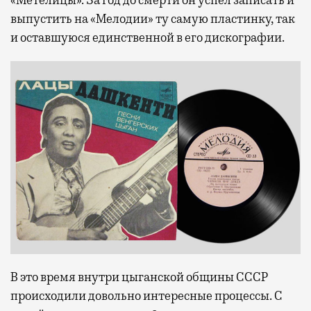
«Метелицы». За год до смерти он успел записать и
выпустить на «Мелодии» ту самую пластинку, так
и оставшуюся единственной в его дискографии.
В это время внутри цыганской общины СССР
происходили довольно интересные процессы. С