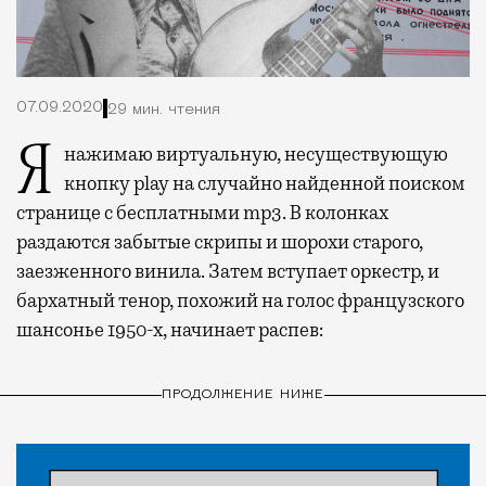
07.09.2020
29 мин. чтения
Я нажимаю виртуальную, несуществующую
кнопку play на случайно найденной поиском
странице с бесплатными mp3. В колонках
раздаются забытые скрипы и шорохи старого,
заезженного винила. Затем вступает оркестр, и
бархатный тенор, похожий на голос французского
шансонье 1950-х, начинает распев:
ПРОДОЛЖЕНИЕ НИЖЕ