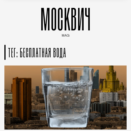
МОСКВИЧ
MAG
Введите ключевые слова для поиска статей
ТЕГ: БЕСПЛАТНАЯ ВОДА