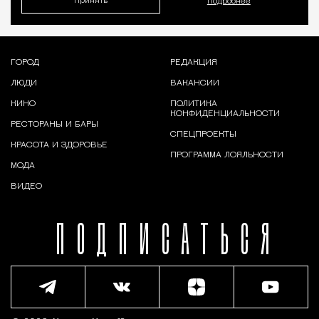
Принять
Подробнее
ГОРОД
РЕДАКЦИЯ
ЛЮДИ
ВАКАНСИИ
КИНО
ПОЛИТИКА
КОНФИДЕНЦИАЛЬНОСТИ
РЕСТОРАНЫ И БАРЫ
СПЕЦПРОЕКТЫ
КРАСОТА И ЗДОРОВЬЕ
ПРОГРАММА ЛОЯЛЬНОСТИ
МОДА
ВИДЕО
ПОДПИСАТЬСЯ