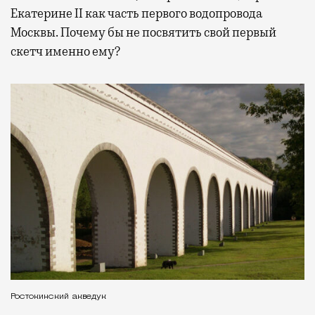
Екатерине II как часть первого водопровода
Москвы. Почему бы не посвятить свой первый
скетч именно ему?
Ростокинский акведук