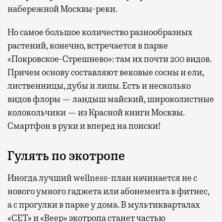
набережной Москвы-реки.
Но самое большое количество разнообразных
растений, конечно, встречается в парке
«Покровское-Стрешнево»: там их
почти 200 видов.
Причем основу составляют вековые сосны и ели,
лиственницы, дубы и липы. Есть и несколько
видов флоры — ландыш майский, широколистные
колокольчики — из Красной книги Москвы.
Смартфон в руки и вперед на поиски!
Гулять по экотропе
Иногда лучший wellness-план начинается не с
нового умного гаджета или абонемента в фитнес,
а с прогулки в парке у дома. В мультикварталах
«СЕТ» и «Веер» экотропа станет частью