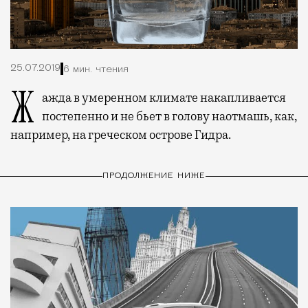
25.07.2019
6 мин. чтения
Жажда в умеренном климате накапливается
постепенно и не бьет в голову наотмашь, как,
например, на греческом острове Гидра.
ПРОДОЛЖЕНИЕ НИЖЕ