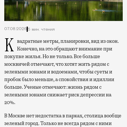
07.08.2026
5 мин. чтения
Квадратные метры, планировки, вид из окон.
Конечно, на это обращают внимание при
покупке жилья. Но не только. Все больше
москвичей отмечают, что хотят жить рядом с
зелеными зонами и водоемами, чтобы суеты и
пробок было меньше, а спокойствия и идиллии
больше. Ученые отмечают: жизнь рядом с
зелеными зонами снижает риск депрессии на
20%.
В Москве нет недостатка в парках, столица вообще
зеленый город. Только не всегда рядом с ними