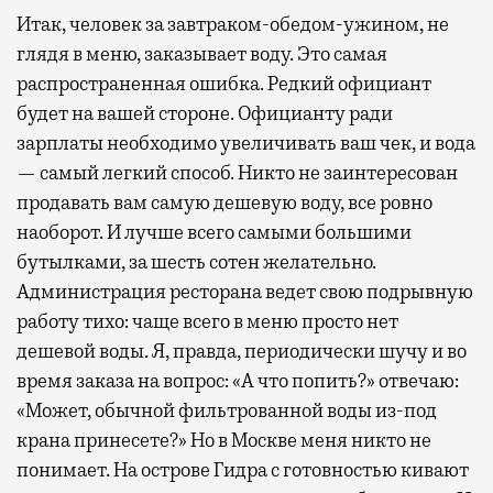
Итак, человек за завтраком-обедом-ужином, не
глядя в меню, заказывает воду. Это самая
распространенная ошибка. Редкий официант
будет на вашей стороне. Официанту ради
зарплаты необходимо увеличивать ваш чек, и вода
— самый легкий способ. Никто не заинтересован
продавать вам самую дешевую воду, все ровно
наоборот. И лучше всего самыми большими
бутылками, за шесть сотен желательно.
Администрация ресторана ведет свою подрывную
работу тихо: чаще всего в меню просто нет
дешевой воды. Я, правда, периодически шучу и во
время заказа на вопрос: «А что попить?» отвечаю:
«Может, обычной фильтрованной воды из-под
крана принесете?» Но в Москве меня никто не
понимает. На острове Гидра с готовностью кивают