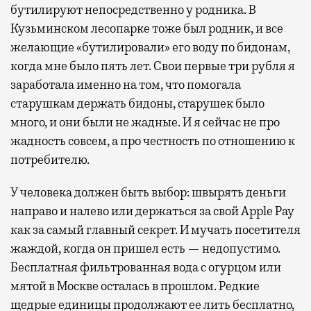
бутилируют непосредственно у родника. В
Кузьминском лесопарке тоже был родник, и все
желающие «бутилировали» его воду по бидонам,
когда мне было пять лет. Свои первые три рубля я
заработала именно на том, что помогала
старушкам держать бидоны, старушек было
много, и они были не жадные. И я сейчас не про
жадность совсем, а про честность по отношению к
потребителю.
У человека должен быть выбор: швырять деньги
направо и налево или держаться за свой Apple Pay
как за самый главный секрет. И мучать посетителя
жаждой, когда он пришел есть — недопустимо.
Бесплатная фильтрованная вода с огурцом или
мятой в Москве осталась в прошлом. Редкие
щедрые единицы продолжают ее лить бесплатно,