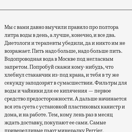
Мы с вами давно выучили правило про полтора
литра воды в день, а лучше, конечно, и все два.
Диетологи и терапевты убедили, да и никто им не
возражает. Пить надо больше, надо больше пить.
Водопроводная вода в Москве под негласным
запретом. Попробуй скажи кому-нибудь, что
хлебнул стаканчик из-под крана, и тебя в ту же
секунду заподозрят в сумасшествии. Фильтры для
воды и чайники для ее кипячения — первое
средство предосторожности. А дальше начинается
вся эта суета с установкой пластиковых канистр и
дома, и на работе. Тем, кому лень раз в месяц
ждать доставку, покупают ее сами. Самые
привередливые пьют минералку Perrier,