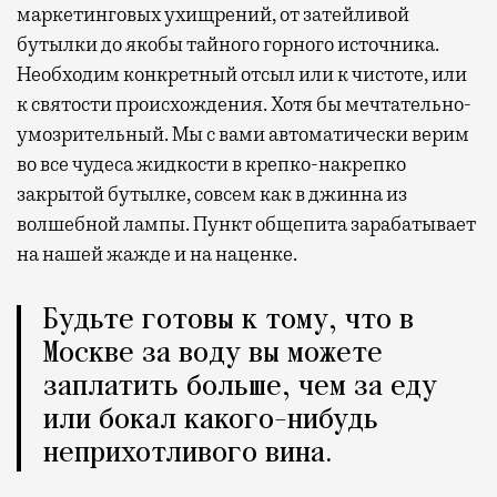
маркетинговых ухищрений, от затейливой
бутылки до якобы тайного горного источника.
Необходим конкретный отсыл или к чистоте, или
к святости происхождения. Хотя бы мечтательно-
умозрительный. Мы с вами автоматически верим
во все чудеса жидкости в крепко-накрепко
закрытой бутылке, совсем как в джинна из
волшебной лампы. Пункт общепита зарабатывает
на нашей жажде и на наценке.
Будьте готовы к тому, что в
Москве за воду вы можете
заплатить больше, чем за еду
или бокал какого-нибудь
неприхотливого вина.