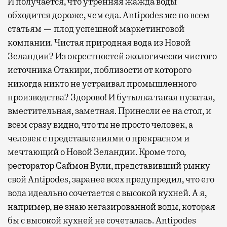
И получается, что утренняя жажда воды
обходится дороже, чем еда. Antipodes же по всем
статьям — плод успешной маркетинговой
компании. Чистая природная вода из Новой
Зеландии? Из окрестностей экологически чистого
источника Отакири, поблизости от которого
никогда никто не устраивал промышленного
производства? Здорово! И бутылка такая пузатая,
вместительная, заметная. Принесли ее на стол, и
всем сразу видно, что ты не просто человек, а
человек с представлениями о прекрасном и
мечтающий о Новой Зеландии. Кроме того,
ресторатор Саймон Вули, представивший рынку
свой Antipodes, заранее всех предупредил, что его
вода идеально сочетается с высокой кухней. А я,
например, не знаю негазированной воды, которая
бы с высокой кухней не сочеталась. Antipodes