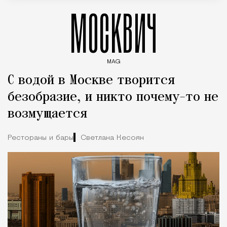
МОСКВИЧ
MAG
Введите ключевые слова для поиска статей
С водой в Москве творится
безобразие, и никто почему-то не
возмущается
Рестораны и бары
Светлана Кесоян