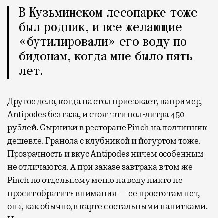
В Кузьминском лесопарке тоже
был родник, и все желающие
«бутилировали» его воду по
бидонам, когда мне было пять
лет.
Другое дело, когда на стол приезжает, например,
Antipodes без газа, и стоят эти пол-литра 450
рублей. Сырники в ресторане Pinch на полтинник
дешевле. Гранола с клубникой и йогуртом тоже.
Прозрачность и вкус Antipodes ничем особенным
не отличаются. А при заказе завтрака в том же
Pinch по отдельному меню на воду никто не
просит обратить внимания — ее просто там нет,
она, как обычно, в карте с остальными напитками.