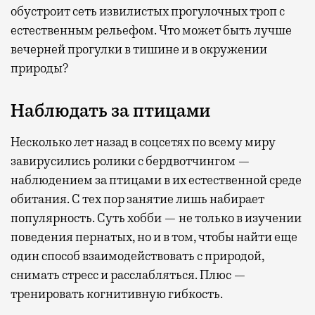
обустроит сеть извилистых прогулочных троп с
естественным рельефом. Что может быть лучше
вечерней прогулки в тишине и в окружении
природы?
Наблюдать за птицами
Несколько лет назад в соцсетях по всему миру
завирусились ролики с бердвотчингом —
наблюдением за птицами в их естественной среде
обитания. С тех пор занятие лишь набирает
популярность. Суть хобби — не только в изучении
поведения пернатых, но и в том, чтобы найти еще
один способ взаимодействовать с природой,
снимать стресс и расслабляться. Плюс —
тренировать когнитивную гибкость.