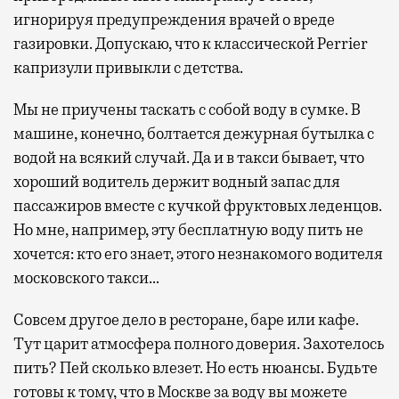
игнорируя предупреждения врачей о вреде
газировки. Допускаю, что к классической Perrier
капризули привыкли с детства.
Мы не приучены таскать с собой воду в сумке. В
машине, конечно, болтается дежурная бутылка с
водой на всякий случай. Да и в такси бывает, что
хороший водитель держит водный запас для
пассажиров вместе с кучкой фруктовых леденцов.
Но мне, например, эту бесплатную воду пить не
хочется: кто его знает, этого незнакомого водителя
московского такси…
Совсем другое дело в ресторане, баре или кафе.
Тут царит атмосфера полного доверия. Захотелось
пить? Пей сколько влезет. Но есть нюансы. Будьте
готовы к тому, что в Москве за воду вы можете