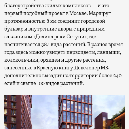
благоустройства жилых комплексов — и это
первый подобный проект в Москве. Маршрут
протяженностью 8 км соединит городской
бульвар и внутренние дворы с природным
заказником «Долина реки Сетуни», где
насчитывается 384 вида растений. В разное время
года здесь можно увидеть первоцветы, ландыши,
колокольчики, орхидеи и другие растения,
занесенные в Красную книгу. Девелопер MR
дополнительно высадит на территории более 240
елей и свыше 100 видов растений.