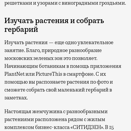
решетками и узорами с виноградными гроздьями.
Изучать растения и собрать
гербарий
Изучать растения — еще одно увлекательное
занятие. Благо, природное разнообразие
московских зеленых зон это позволяет.
Начинающим ботаникам в помощь приложения
PlantNet или PictureThis в смартфоне. С их
помощью вы распознаете растения по фото и
сможете собрать свой маленький гербарий в
заметках.
Настоящая жемчужина с разнообразными
растениями расположена рядом с жилым
комплексом бизнес-класса «СИТИДЗЕН». В 15