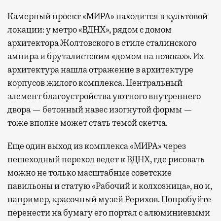
Камерный проект «МИРА» находится в культовой
локации: у метро «ВДНХ», рядом с домом
архитектора Жолтовского в стиле сталинского
ампира и бруталистским «домом на ножках». Их
архитектура нашла отражение в архитектуре
корпусов жилого комплекса. Центральный
элемент благоустройства уютного внутреннего
двора — бетонный навес изогнутой формы —
тоже вполне может стать темой скетча.
Еще один выход из комплекса «МИРА» через
пешеходный переход ведет к ВДНХ, где рисовать
можно не только масштабные советские
павильоны и статую «Рабочий и колхозница», но и,
например, красочный музей Рерихов. Попробуйте
перенести на бумагу его портал с алюминиевыми