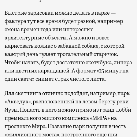
Быстрые зарисовки можно делать в парке —
фактура тут все время будет разной, например
смена времен года или интересные
архитектурные объекты. А можно и вовсе
нарисовать комикс о забавной собаке, с которой
каждый день гуляет трогательный старичок.
Чтобы начать, будет достаточно скетчбука, линера
или цветных карандашей. А формат «15 минут на
один скетч» снимет страх чистого листа.
Для скетчинга отлично подойдет, например, парк
«Акведук», расположенный на левом берегу реки
Яузы. Попасть в него можно прямо из гранд-лобби
премиального жилого комплекса «МИРА» на
проспекте Мира. Название парк получил в честь
«миллионного моста», построенного еще при