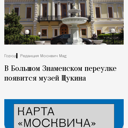
Город
Редакция Москвич Mag
В Большом Знаменском переулке
появится музей Щукина