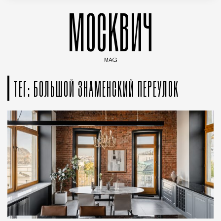
МОСКВИЧ
MAG
Введите ключевые слова для поиска статей
ТЕГ: БОЛЬШОЙ ЗНАМЕНСКИЙ ПЕРЕУЛОК