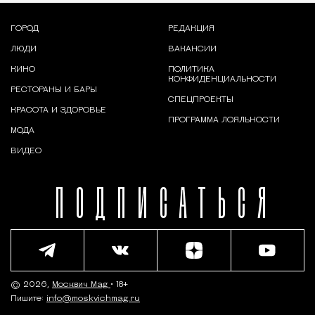
ГОРОД
РЕДАКЦИЯ
ЛЮДИ
ВАКАНСИИ
КИНО
ПОЛИТИКА
КОНФИДЕНЦИАЛЬНОСТИ
РЕСТОРАНЫ И БАРЫ
СПЕЦПРОЕКТЫ
КРАСОТА И ЗДОРОВЬЕ
ПРОГРАММА ЛОЯЛЬНОСТИ
МОДА
ВИДЕО
ПОДПИСАТЬСЯ
© 2026,
Москвич Mag
• 18+
Пишите:
info@moskvichmag.ru