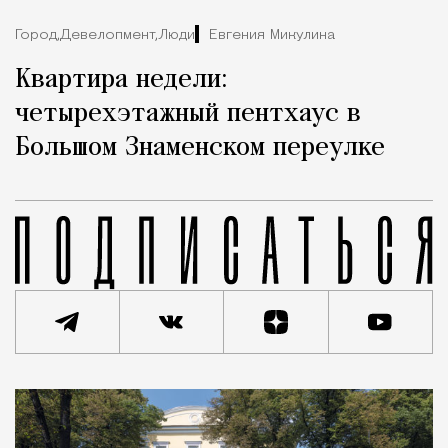
Город,
Девелопмент,
Люди
Евгения Микулина
Квартира недели:
четырехэтажный пентхаус в
Большом Знаменском переулке